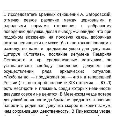
________________________
1 Исследователь брачных отношений А. Загоровский,
отмечая резкое различие между церковными и
народными нормами отношения к добрачному
поведению девушки, делал вывод: «Очевидно, что при
подобном воззрении на половую связь, добрачная
потеря невинности не может быть не только поводом к
разводу, но даже и предметом укора для девушки».
Цитируя «Стоглав», послание иегумена Памфила
Псковского и др. средневековые источники, он
устанавливает свободу поведения девушек при
осуществлении ряда архаических ритуалов.
«Любопытно, — продолжает он, — что и в теперешней
России (т. е. во второй половине XIX столетия. — Ю. Л)
есть местности и племена, среди которых невинность
девушки совсем не ценится. В Мезенском уезде потере
девушкой невинности до брака не придается значения,
напротив, родившая девушка скорее выходит замуж,
чем сохранившая девственность. В Пинежском уезде,