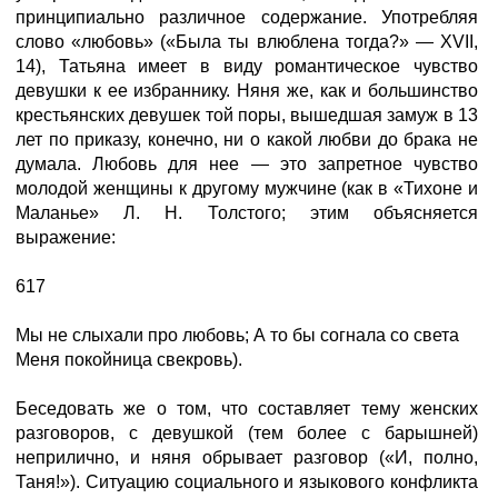
принципиально различное содержание. Употребляя
слово «любовь» («Была ты влюблена тогда?» — XVII,
14), Татьяна имеет в виду романтическое чувство
девушки к ее избраннику. Няня же, как и большинство
крестьянских девушек той поры, вышедшая замуж в 13
лет по приказу, конечно, ни о какой любви до брака не
думала. Любовь для нее — это запретное чувство
молодой женщины к другому мужчине (как в «Тихоне и
Маланье» Л. Н. Толстого; этим объясняется
выражение:
617
Мы не слыхали про любовь; А то бы согнала со света
Меня покойница свекровь).
Беседовать же о том, что составляет тему женских
разговоров, с девушкой (тем более с барышней)
неприлично, и няня обрывает разговор («И, полно,
Таня!»). Ситуацию социального и языкового конфликта