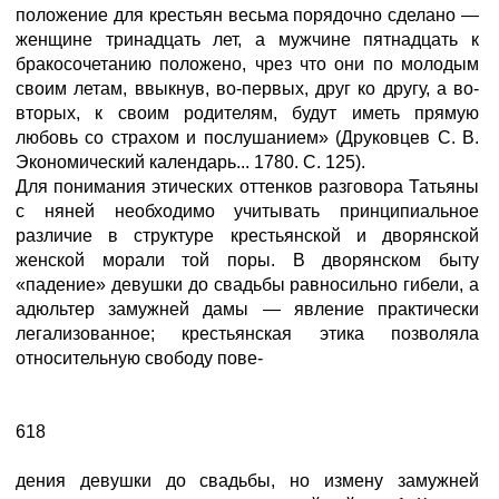
положение для крестьян весьма порядочно сделано —
женщине тринадцать лет, а мужчине пятнадцать к
бракосочетанию положено, чрез что они по молодым
своим летам, ввыкнув, во-первых, друг ко другу, а во-
вторых, к своим родителям, будут иметь прямую
любовь со страхом и послушанием» (Друковцев С. В.
Экономический календарь... 1780. С. 125).
Для понимания этических оттенков разговора Татьяны
с няней необходимо учитывать принципиальное
различие в структуре крестьянской и дворянской
женской морали той поры. В дворянском быту
«падение» девушки до свадьбы равносильно гибели, а
адюльтер замужней дамы — явление практически
легализованное; крестьянская этика позволяла
относительную свободу пове-
618
дения девушки до свадьбы, но измену замужней