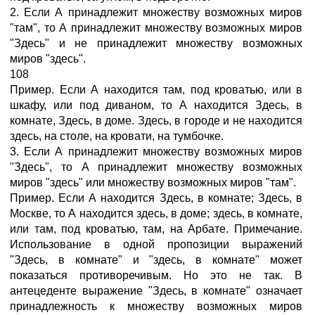
2. Если А принадлежит множеству возможных миров
"там", то А принадлежит множеству возможных миров
"Здесь" и не принадлежит множеству возможных
миров "здесь".
108
Пример. Если А находится там, под кроватью, или в
шкафу, или под диваном, то А находится Здесь, в
комнате, Здесь, в доме. Здесь, в городе и не находится
здесь, на столе, на кровати, на тумбочке.
3. Если А принадлежит множеству возможных миров
"Здесь", то А принадлежит множеству возможных
миров "здесь" или множеству возможных миров "там".
Пример. Если А находится Здесь, в комнате; Здесь, в
Москве, то А находится здесь, в доме; здесь, в комнате,
или там, под кроватью, там, на Арбате. Примечание.
Использование в одной пропозиции выражений
"Здесь, в комнате" и "здесь, в комнате" может
показаться противоречивым. Но это не так. В
антецеденте выражение "Здесь, в комнате" означает
принадлежность к множеству возможных миров