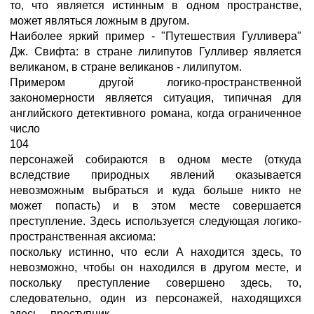
то, что является истинным в одном пространстве,
может являться ложным в другом.
Наиболее яркий пример - "Путешествия Гулливера"
Дж. Свифта: в стране лилипутов Гулливер является
великаном, в стране великанов - лилипутом.
Примером другой логико-пространственной
закономерности является ситуация, типичная для
английского детективного романа, когда ограниченное
число
104
персонажей собираются в одном месте (откуда
вследствие природных явлений оказывается
невозможным выбраться и куда больше никто не
может попасть) и в этом месте совершается
преступление. Здесь используется следующая логико-
пространственная аксиома:
поскольку истинно, что если А находится здесь, то
невозможно, чтобы он находился в другом месте, и
поскольку преступление совершено здесь, то,
следовательно, один из персонажей, находящихся
здесь, - преступник.