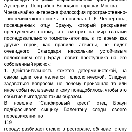
Аустерлиц, Шенграбен, Бородино, горящая Москва.
Чрезвычайно интересна философия пространственно-
эпистемического сюжета в новеллах Г. К. Честертона,
посвященных отцу Брауну, который раскрывает
преступления потому, что смотрит на мир глазами
последовательного томиста-католика, в то время как
другие герои, как правило атеисты, не видят
очевидного. Благодаря нескольким устойчивым
положениям отец Браун ловит преступника на его
собственный крючок:
1. Действительность кажется детерминистской, на
самом деле она является телеологической. Следует
задаваться вопросом: не почему произошло то или
иное событие, а зачем и кому понадобилось, чтобы это
событие выглядело таким образом.
В новелле "Сапфировый крест" отец Браун
подбрасывает сыщику Валентэну следы своего
передвижения по
119
городу: разбивает стекло в ресторане, обливает стену