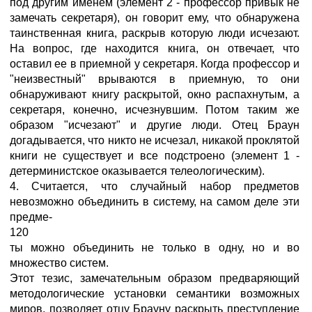
под другим именем (элемент 2 - профессор привык не
замечать секретаря), он говорит ему, что обнаружена
таинственная книга, раскрыв которую люди исчезают.
На вопрос, где находится книга, он отвечает, что
оставил ее в приемной у секретаря. Когда профессор и
"неизвестный" врываются в приемную, то они
обнаруживают книгу раскрытой, окно распахнутым, а
секретаря, конечно, исчезнувшим. Потом таким же
образом "исчезают" и другие люди. Отец Браун
догадывается, что никто не исчезал, никакой проклятой
книги не существует и все подстроено (элемент 1 -
детерминистское оказывается телеологическим).
4. Считается, что случайный набор предметов
невозможно объединить в систему, на самом деле эти
предме-
120
ты можно объединить не только в одну, но и во
множество систем.
Этот тезис, замечательным образом предваряющий
методологические установки семантики возможных
миров, позволяет отцу Брауну раскрыть преступление