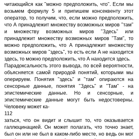
читающийся как "можно предположить, что". Если мы
возьмем формулу 5 и припишем консеквенту этот
оператор, то получим, что, если можно предположить,
что А принадлежит множеству возможных миров "там"
и множеству возможных миров "Здесь" или
принадлежит множеству возможных миров "Там", то
можно предположить, что А принадлежит множеству
возможных миров "здесь", то есть если А не находится
здесь, то можно предположить, что А находится здесь.
Парадоксальность этого вывода, по всей вероятности,
объясняется самой природой понятий, которыми мы
оперируем. Понятия "здесь" и "там" опираются на
сенсорные данные, понятия "Здесь" и "Там" - на
эпистемические данные. Но и сенсорные, и
эпистемические данные могут быть недостоверны.
Человеку может ка-
112
заться, что он видит и слышит то, что оказывается
галлюцинацией. Он может полагать, что точно знает,
был он или не был в каком-либо месте, но ведь он мог