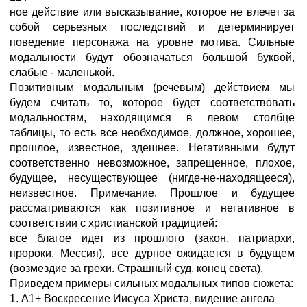
ное действие или высказывание, которое не влечет за
собой серьезных последствий и детерминирует
поведение персонажа на уровне мотива. Сильные
модальности будут обозначаться большой буквой,
слабые - маленькой.
Позитивным модальным (речевым) действием мы
будем считать то, которое будет соответствовать
модальностям, находящимся в левом столбце
таблицы, то есть все необходимое, должное, хорошее,
прошлое, известное, здешнее. Негативными будут
соответственно невозможное, запрещенное, плохое,
будущее, несуществующее (нигде-не-находящееся),
неизвестное. Примечание. Прошлое и будущее
рассматриваются как позитивное и негативное в
соответствии с христианской традицией:
все благое идет из прошлого (закон, патриархи,
пророки, Мессия), все дурное ожидается в будущем
(возмездие за грехи. Страшный суд, конец света).
Приведем примеры сильных модальных типов сюжета:
1. А1+ Воскресение Иисуса Христа, видение ангела