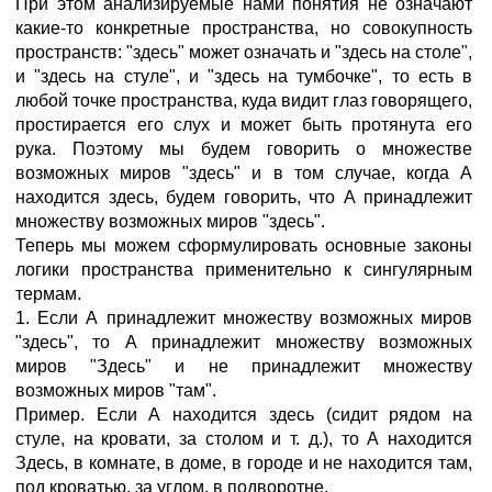
При этом анализируемые нами понятия не означают
какие-то конкретные пространства, но совокупность
пространств: "здесь" может означать и "здесь на столе",
и "здесь на стуле", и "здесь на тумбочке", то есть в
любой точке пространства, куда видит глаз говорящего,
простирается его слух и может быть протянута его
рука. Поэтому мы будем говорить о множестве
возможных миров "здесь" и в том случае, когда А
находится здесь, будем говорить, что А принадлежит
множеству возможных миров "здесь".
Теперь мы можем сформулировать основные законы
логики пространства применительно к сингулярным
термам.
1. Если А принадлежит множеству возможных миров
"здесь", то А принадлежит множеству возможных
миров "Здесь" и не принадлежит множеству
возможных миров "там".
Пример. Если А находится здесь (сидит рядом на
стуле, на кровати, за столом и т. д.), то А находится
Здесь, в комнате, в доме, в городе и не находится там,
под кроватью, за углом, в подворотне.