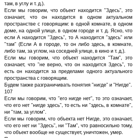
там, в углу и т. д.).
Если мы говорим, что объект находится "Здесь", это
означает, что он находится в одном актуальном
пространстве с говорящим: в одной комнате, в одном
доме, на одной улице, в одном городе и т. д. Ясно, что
если А находится "Здесь", то А находится "здесь" или
"там" (Если А в городе, то он либо здесь, в комнате,
либо там, за углом, на соседней улице, в кино и т. д.).
Если мы говорим, что объект находится "Там", это
означает, что "не верно, что он находится Здесь", то
есть он находится за пределами одного актуального
пространства с говорящим.
Будем также разграничивать понятия "нигде" и "Нигде".
107
Если мы говорим, что "его нигде нет", то это означает,
что его нет "нигде здесь", то есть ни "здесь, в комнате",
ни "там, за углом".
Если мы говорим, что объекта нет Нигде, это означает,
что его нет ни "Здесь", ни "Там", что равносильно тому,
что объект вообще не существует, уничтожен, умер.