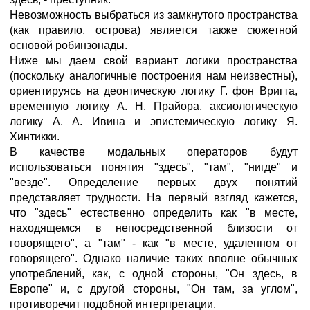
Невозможность выбраться из замкнутого пространства
(как правило, острова) является также сюжетной
основой робинзонады.
Ниже мы даем свой вариант логики пространства
(поскольку аналогичные построения нам неизвестны),
ориентируясь на деонтическую логику Г. фон Вригта,
временную логику А. Н. Прайора, аксиологическую
логику А. А. Ивина и эпистемическую логику Я.
Хинтикки.
В качестве модальных операторов будут
использоваться понятия "здесь", "там", "нигде" и
"везде". Определение первых двух понятий
представляет трудности. На первый взгляд кажется,
что "здесь" естественно определить как "в месте,
находящемся в непосредственной близости от
говорящего", а "там" - как "в месте, удаленном от
говорящего". Однако наличие таких вполне обычных
употреблений, как, с одной стороны, "Он здесь, в
Европе" и, с другой стороны, "Он там, за углом",
противоречит подобной интерпретации.