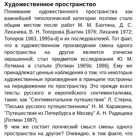
Художественное пространство
Понимание художественного пространства как
важнейшей типологической категории поэтики стало
общим местом после работ М. М. Бахтина, Д. С.
Лихачева, В. Н. Топорова [Бахтин 1976; Лихачев 1972;
Топоров 1983, 1995a-d] и их последователей. Тот факт,
что в художественном произведении смена одного
пространства на другое является этически
окрашенной, стал предметом исследования Ю. М.
Лотмана в статьях [Лотман 1965b; 1986]. Ему же
принадлежат ценные наблюдения о том, что некоторые
художественные произведения в принципе построены
на передвижении по пространству. Это прежде всего
тексты русского и европейского сентиментализма,
такие, как "Сентиментальное путешествие" Л. Стерна,
"Письма русского путешественника" Н. М. Карамзина,
"Путешествие из Петербурга в Москву" А. Н. Радищева
[Лотман 1987].
В чем же состоит логический смысл смены одного
пространства на другое? Очевидно, в том факте, что