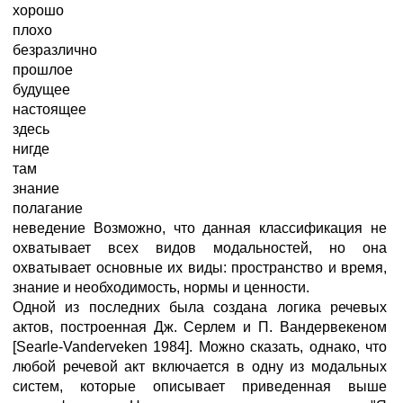
хорошо
плохо
безразлично
прошлое
будущее
настоящее
здесь
нигде
там
знание
полагание
неведение Возможно, что данная классификация не
охватывает всех видов модальностей, но она
охватывает основные их виды: пространство и время,
знание и необходимость, нормы и ценности.
Одной из последних была создана логика речевых
актов, построенная Дж. Серлем и П. Вандервекеном
[Searle-Vanderveken 1984]. Можно сказать, однако, что
любой речевой акт включается в одну из модальных
систем, которые описывает приведенная выше