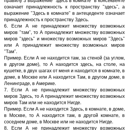
правилу 3 выражение "здесь в комнате" в консеквенте
означает принадлежность к пространству "здесь", а
выражение "Здесь в комнате" в антецеденте означает
принадлежность к пространству Здесь.
6. Если А не принадлежит множеству возможных
миров "там", то А принадлежит множеству возможных
миров "здесь" и множеству возможных миров "Здесь"
или А принадлежит множеству возможных миров
"Там".
Пример. Если А не находится там, за стеной (за углом,
в другом доме), то А находится здесь, на столе, на
кушетке, в двух шагах от меня и находится в комнате, в
доме, в Москве или А находится Там, в другом доме, в
Ленинграде, в Америке.
7. Если А не принадлежит множеству возможных
миров Здесь, то А принадлежит множеству возможных
миров Там или не находится Нигде.
Пример. Если А не находится Здесь, в комнате, в доме,
в Москве, то А находится там, в другой комнате, в
соседнем доме, в Москве или не находится Нигде.
8. Если А не принадлежит множеству возможных