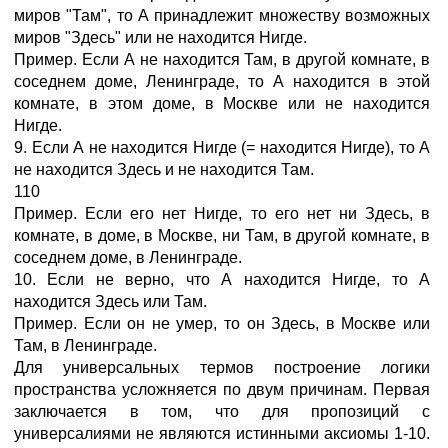
миров "Там", то А принадлежит множеству возможных
миров "Здесь" или не находится Нигде.
Пример. Если А не находится Там, в другой комнате, в
соседнем доме, Ленинграде, то А находится в этой
комнате, в этом доме, в Москве или не находится
Нигде.
9. Если А не находится Нигде (= находится Нигде), то А
не находится Здесь и не находится Там.
110
Пример. Если его нет Нигде, то его нет ни Здесь, в
комнате, в доме, в Москве, ни Там, в другой комнате, в
соседнем доме, в Ленинграде.
10. Если не верно, что А находится Нигде, то А
находится Здесь или Там.
Пример. Если он не умер, то он Здесь, в Москве или
Там, в Ленинграде.
Для универсальных термов построение логики
пространства усложняется по двум причинам. Первая
заключается в том, что для пропозиций с
универсалиями не являются истинными аксиомы 1-10.