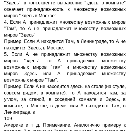
"Здесь", в консеквенте выражение "здесь, в комнате"
означает принадлежность к множеству возможных
миров "Здесь в Москве".
4. Если А принадлежит множеству возможных миров
"Там", то А не принадлежит множеству возможных
миров "Здесь".
Пример. Если А находится Там, в Ленинграде, то А не
находится Здесь, в Москве.
5. Если А не принадлежит множеству возможных
миров "здесь", то А принадлежит множеству
возможных миров "там" и множеству возможных
миров Здесь или А принадлежит множеству
возможных миров "Там".
Пример. Если А не находится здесь, на столе (на стуле,
совсем рядом, в комнате), то А находится там, за
углом, за стеной, в соседней комнате и Здесь, в
комнате, в Москве, в доме, или А находится Там, в
Ленинграде, в
109
Америке и т. д. Примечание. Аналогично примеру к