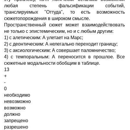
любая степень фальсификации событий,
транслируемых "Оттуда", то есть возможность
сюжетопорождения в широком смысле.
Пространственный сюжет может взаимодействовать
не только с эпистемическим, но и с любым другим:
1) с алетическим: А улетает на Марс;
2) с деонтическим: А нелегально переходит границу;
3) с аксиологическим: А совершает паломничество;
4) с темпоральным: А переносится в прошлое. Все
сюжетные модальности обобщим в таблице.
13
+
-
0
необходимо
невозможно
возможно
должно
запрещено
разрешено