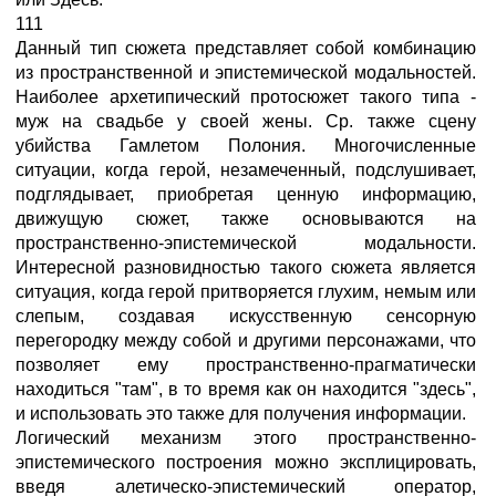
111
Данный тип сюжета представляет собой комбинацию
из пространственной и эпистемической модальностей.
Наиболее архетипический протосюжет такого типа -
муж на свадьбе у своей жены. Ср. также сцену
убийства Гамлетом Полония. Многочисленные
ситуации, когда герой, незамеченный, подслушивает,
подглядывает, приобретая ценную информацию,
движущую сюжет, также основываются на
пространственно-эпистемической модальности.
Интересной разновидностью такого сюжета является
ситуация, когда герой притворяется глухим, немым или
слепым, создавая искусственную сенсорную
перегородку между собой и другими персонажами, что
позволяет ему пространственно-прагматически
находиться "там", в то время как он находится "здесь",
и использовать это также для получения информации.
Логический механизм этого пространственно-
эпистемического построения можно эксплицировать,
введя алетическо-эпистемический оператор,