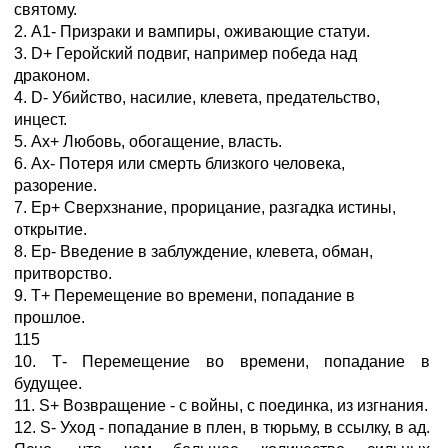
святому.
2. А1- Призраки и вампиры, оживающие статуи.
3. D+ Геройский подвиг, например победа над
драконом.
4. D- Убийство, насилие, клевета, предательство,
инцест.
5. Ах+ Любовь, обогащение, власть.
6. Ax- Потеря или смерть близкого человека,
разорение.
7. Ер+ Сверхзнание, прорицание, разгадка истины,
открытие.
8. Ер- Введение в заблуждение, клевета, обман,
притворство.
9. Т+ Перемещение во времени, попадание в
прошлое.
115
10. Т- Перемещение во времени, попадание в
будущее.
11. S+ Возвращение - с войны, с поединка, из изгнания.
12. S- Уход - попадание в плен, в тюрьму, в ссылку, в ад.