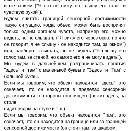
и осязанием ("Я его не вижу, но слышу его голос и
чувствую рукой").
Будем считать границей сенсорной достижимости
такую ситуацию, когда объект может быть воспринят
только одним органом чувств, например его можно
видеть, но не слышать ("Я вижу его через окно, но что
он говорит, я не слышу - он находится там, за окном")
или, наоборот, слышать, но не видеть ("Я слышу его
голос там, за стеной, но самого его я не могу видеть").
Мы будем в дальнейшем разграничивать понятия
"здесь" и "там" с маленькой буквы и "Здесь" и "Там" с
большой буквы.
Если мы говорим, что объект находится "здесь", это
означает, что он находится в пределах сенсорной
достижимости со стороны говорящего (лежит здесь, на
столе;
сидит рядом на стуле и т. д.).
Если мы говорим, что объект находится "там", это
означает, что он находится на границе или за границей
сенсорной достижимости (он стоит там, за шкафом;