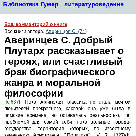
Библиотека Гумер
-
литературоведение
Ваш комментарий о книге
Все книги автора:
Аверинцев С. (74)
Аверинцев С. Добрый
Плутарх рассказывает о
героях, или счастливый
брак биографического
жанра и моральной
философии
[с.637]
Пока эллинская классика не стала мечтой
любителей прекрасного, каковой она уже была в
римские времена, но оставалась реальностью, т.е.
проблемой для самой себя, пока вольные города-
государства, территория которых, по известному
замечанию Аристотеля ("Политика", IV, 7, 1327aI),