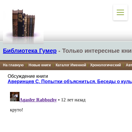
Библиотека Гумер
- Только интересные кни
На главную
|
Новые книги
|
Каталог Именной
|
Хронологический
|
Ав
Обсуждение книги
Аверинцев С. Попытки объясниться. Беседы о куль