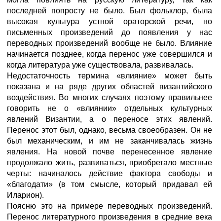
последней попросту не было. Был фольклор, была
высокая культура устной ораторской речи, но
письменных произведений до появления у нас
переводных произведений вообще не было. Влияние
начинается позднее, когда перенос уже совершился и
когда литература уже существовала, развивалась.
Недостаточность термина «влияние» может быть
показана и на ряде других областей византийского
воздействия. Во многих случаях поэтому правильнее
говорить не о «влиянии» отдельных культурных
явлений Византии, а о переносе этих явлений.
Перенос этот был, однако, весьма своеобразен. Он не
был механическим, и им не заканчивалась жизнь
явления. На новой почве перенесенное явление
продолжало жить, развиваться, приобретало местные
черты: начиналось действие фактора свободы и
«благодати» (в том смысле, который придавал ей
Иларион).
Поясню это на примере переводных произведений.
Перенос литературного произведения в средние века