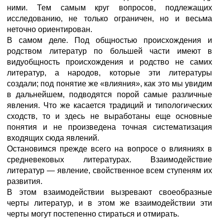
ними. Тем самым круг вопросов, подлежащих
исследованию, не только ограничен, но и весьма
неточно ориентирован.
В самом деле. Под общностью происхождения и
родством литератур по большей части имеют в
видуобщность происхождения и родство не самих
литератур, а народов, которые эти литературы
создали; под понятие же «влияния», как это мы увидим
в дальнейшем, подводятся порой самые различные
явления. Что же касается традиций и типологических
сходств, то и здесь не выработаны еще основные
понятия и не произведена точная систематизация
входящих сюда явлений.
Остановимся прежде всего на вопросе о влияниях в
средневековых литературах. Взаимодействие
литератур — явление, свойственное всем ступеням их
развития.
В этом взаимодействии вызревают своеобразные
черты литератур, и в этом же взаимодействии эти
черты могут постепенно стираться и отмирать.