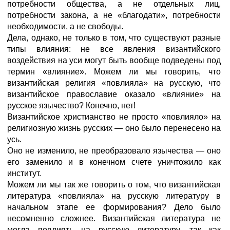
потребности общества, а не отдельных лиц,
потребности закона, а не «благодати», потребности
необходимости, а не свободы.
Дела, однако, не только в том, что существуют разные
типы влияния: не все явления византийского
воздействия на уси могут быть вообще подведены под
термин «влияние». Можем ли мы говорить, что
византийская религия «повлияла» на русскую, что
византийское православие оказало «влияние» на
русское язычество? Конечно, нет!
Византийское христианство не просто «повлияло» на
религиозную жизнь русских — оно было перенесено на
усь.
Оно не изменило, не преобразовало язычества — оно
его заменило и в конечном счете уничтожило как
институт.
Можем ли мы так же говорить о том, что византийская
литература «повлияла» на русскую литературу в
начальном этапе ее формирования? Дело было
несомненно сложнее. Византийская литература не
могла повлиять на русскую литературу, так как