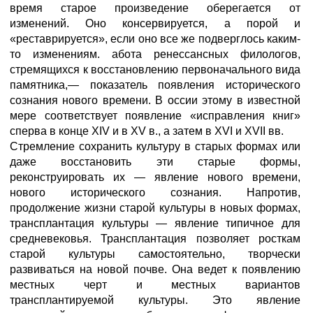
время старое произведение оберегается от
изменений. Оно консервируется, а порой и
«реставрируется», если оно все же подверглось каким-
то изменениям. абота ренессансных филологов,
стремящихся к восстановлению первоначального вида
памятника,— показатель появления исторического
сознания нового времени. В оссии этому в известной
мере соответствует появление «исправления книг»
сперва в конце XIV и в XV в., а затем в XVI и XVII вв.
Стремление сохранить культуру в старых формах или
даже восстановить эти старые формы,
реконструировать их — явление нового времени,
нового исторического сознания. Напротив,
продолжение жизни старой культуры в новых формах,
трансплантация культуры — явление типичное для
средневековья. Трансплантация позволяет росткам
старой культуры самостоятельно, творчески
развиваться на новой почве. Она ведет к появлению
местных черт и местных вариантов
трансплантируемой культуры. Это явление