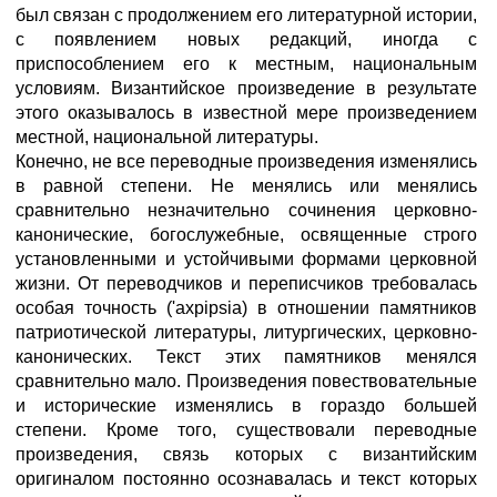
был связан с продолжением его литературной истории,
с появлением новых редакций, иногда с
приспособлением его к местным, национальным
условиям. Византийское произведение в результате
этого оказывалось в известной мере произведением
местной, национальной литературы.
Конечно, не все переводные произведения изменялись
в равной степени. Не менялись или менялись
сравнительно незначительно сочинения церковно-
канонические, богослужебные, освященные строго
установленными и устойчивыми формами церковной
жизни. От переводчиков и переписчиков требовалась
особая точность ('axpipsia) в отношении памятников
патриотической литературы, литургических, церковно-
канонических. Текст этих памятников менялся
сравнительно мало. Произведения повествовательные
и исторические изменялись в гораздо большей
степени. Кроме того, существовали переводные
произведения, связь которых с византийским
оригиналом постоянно осознавалась и текст которых