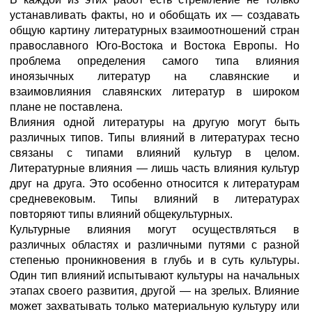
устанавливать факты, но и обобщать их — создавать
общую картину литературных взаимоотношений стран
православного Юго-Востока и Востока Европы. Но
проблема определения самого типа влияния
иноязычных литератур на славянские и
взаимовлияния славянских литератур в широком
плане не поставлена.
Влияния одной литературы на другую могут быть
различных типов. Типы влияний в литературах тесно
связаны с типами влияний культур в целом.
Литературные влияния — лишь часть влияния культур
друг на друга. Это особенно относится к литературам
средневековым. Типы влияний в литературах
повторяют типы влияний общекультурных.
Культурные влияния могут осуществляться в
различных областях и различными путями с разной
степенью проникновения в глубь и в суть культуры.
Один тип влияний испытывают культуры на начальных
этапах своего развития, другой — на зрелых. Влияние
может захватывать только материальную культуру или