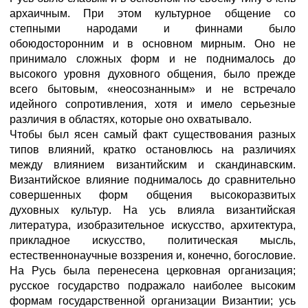
архаичным. При этом культурное общение со
степными народами и финнами было
обоюдосторонним и в основном мирным. Оно не
принимало сложных форм и не поднималось до
высокого уровня духовного общения, было прежде
всего бытовым, «неосознанным» и не встречало
идейного сопротивления, хотя и имело серьезные
различия в областях, которые оно охватывало.
Чтобы был ясен самый факт существования разных
типов влияний, кратко остановлюсь на различиях
между влиянием византийским и скандинавским.
Византийское влияние поднималось до сравнительно
совершенных форм общения высокоразвитых
духовных культур. На усь влияла византийская
литература, изобразительное искусство, архитектура,
прикладное искусство, политическая мысль,
естественнонаучные воззрения и, конечно, богословие.
На Русь была перенесена церковная организация;
русское государство подражало наиболее высоким
формам государственной организации Византии; усь