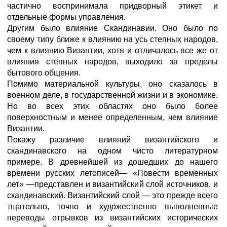
частично воспринимала придворный этикет и
отдельные формы управления.
Другим было влияние Скандинавии. Оно было по
своему типу ближе к влиянию на усь степных народов,
чем к влиянию Византии, хотя и отличалось все же от
влияния степных народов, выходило за пределы
бытового общения.
Помимо материальной культуры, оно сказалось в
военном деле, в государственной жизни и в экономике.
Но во всех этих областях оно было более
поверхностным и менее определенным, чем влияние
Византии.
Покажу различие влияний византийского и
скандинавского на одном чисто литературном
примере. В древнейшей из дошедших до нашего
времени русских летописей— «Повести временных
лет» —представлен и византийский слой источников, и
скандинавский. Византийский слой — это прежде всего
тщательно, точно и художественно выполненные
переводы отрывков из византийских исторических