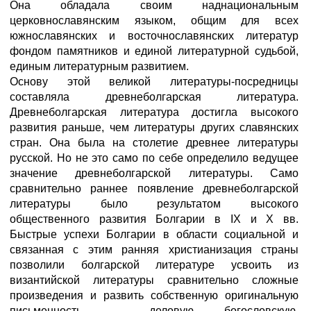
Она обладала своим наднациональным
церковнославянским языком, общим для всех
южнославянских и восточнославянских литератур
фондом памятников и единой литературной судьбой,
единым литературным развитием.
Основу этой великой литературы-посредницы
составляла древнеболгарская литература.
Древнеболгарская литература достигла высокого
развития раньше, чем литературы других славянских
стран. Она была на столетие древнее литературы
русской. Но не это само по себе определило ведущее
значение древнеболгарской литературы. Само
сравнительно раннее появление древнеболгарской
литературы было результатом высокого
общественного развития Болгарии в IX и Х вв.
Быстрые успехи Болгарии в области социальной и
связанная с этим ранняя христианизация страны
позволили болгарской литературе усвоить из
византийской литературы сравнительно сложные
произведения и развить собственную оригинальную
письменность — деловую, богословскую,