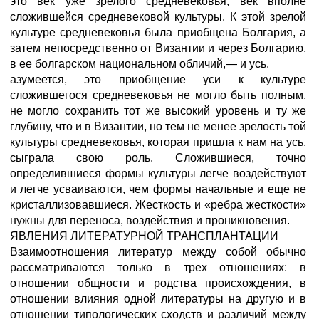
это век уже зрелого средневековья, век вполне
сложившейся средневековой культуры. К этой зрелой
культуре средневековья была приобщена Болгария, а
затем непосредственно от Византии и через Болгарию,
в ее болгарском национальном обличий,— и усь.
азумеется, это приобщение уси к культуре
сложившегося средневековья не могло быть полным,
не могло сохранить тот же высокий уровень и ту же
глубину, что и в Византии, но тем не менее зрелость той
культуры средневековья, которая пришла к нам на усь,
сыграла свою роль. Сложившиеся, точно
определившиеся формы культуры легче воздействуют
и легче усваиваются, чем формы начальные и еще не
кристаллизовавшиеся. Жесткость и «ребра жесткости»
нужны для переноса, воздействия и проникновения.
ЯВЛЕНИЯ ЛИТЕРАТУРНОЙ ТРАНСПЛАНТАЦИИ
Взаимоотношения литератур между собой обычно
рассматриваются только в трех отношениях: в
отношении общности и родства происхождения, в
отношении влияния одной литературы на другую и в
отношении типологических сходств и различий между