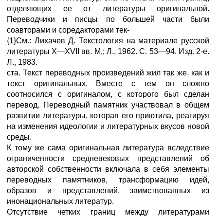
отделяющих ее от литературы оригинальной.
Переводчики и писцы по большей части были
соавторами и соредакторами тек-
{1}См.: Лихачев Д. Текстология на материале русской
литературы X—XVII вв. М.; Л., 1962. С. 53—94. Изд. 2-е.
Л., 1983.
ста. Текст переводных произведений жил так же, как и
текст оригинальных. Вместе с тем он сложно
соотносился с оригиналом, с которого был сделан
перевод. Переводный памятник участвовал в общем
развитии литературы, которая его приютила, реагируя
на изменения идеологии и литературных вкусов новой
среды.
К тому же сама оригинальная литература вследствие
ограниченности средневековых представлений об
авторской собственности включала в себя элементы
переводных памятников, трансформацию идей,
образов и представлений, заимствованных из
инонациональных литератур.
Отсутствие четких границ между литературами