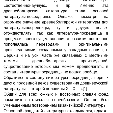
«естественнонаучную» и пр. Именно эта
древнеболгарская литература стала основой
литературы-посредницы. Однако, несмотря на
огромное значение древнеболгарской литературы для
литературыпосредницы, ту и другую нельзя
отождествлять, так как литература-посредница в
процессе своего существования и развития постоянно
пополнялась переводами и оригинальными
произведениями, созданными у западных славян, в
Сербии и на уси, часть же связанных с местными
темами древнеболгарских произведений,
существование которых мы можем предполагать, в
состав литературыпосредницы не вошла вообще.
Обратимся к составу литературы-посредницы первых
двух с половиной веков существования древнерусской
литературы — второй половины Х—XIII в.[1]
Общий для всех южных и восточных славян фонд
памятников отличался своеобразием. Он не был
уменьшенным повторением византийской литературы.
Основной фонд этой литературы складывался, однако,