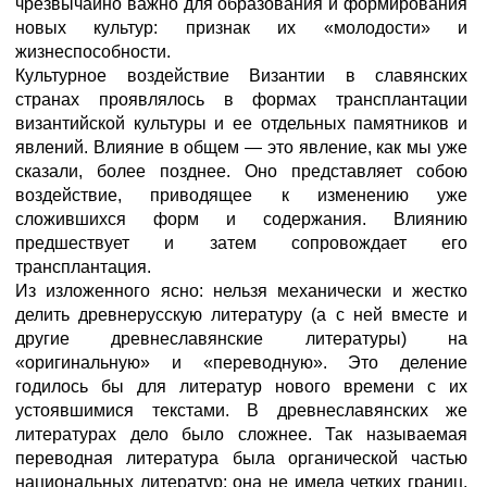
чрезвычайно важно для образования и формирования
новых культур: признак их «молодости» и
жизнеспособности.
Культурное воздействие Византии в славянских
странах проявлялось в формах трансплантации
византийской культуры и ее отдельных памятников и
явлений. Влияние в общем — это явление, как мы уже
сказали, более позднее. Оно представляет собою
воздействие, приводящее к изменению уже
сложившихся форм и содержания. Влиянию
предшествует и затем сопровождает его
трансплантация.
Из изложенного ясно: нельзя механически и жестко
делить древнерусскую литературу (а с ней вместе и
другие древнеславянские литературы) на
«оригинальную» и «переводную». Это деление
годилось бы для литератур нового времени с их
устоявшимися текстами. В древнеславянских же
литературах дело было сложнее. Так называемая
переводная литература была органической частью
национальных литератур; она не имела четких границ,