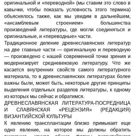
оригинальной и «переводной» (мы ставим это слово в
кавычки, чтобы показать условность этого термина)
объяснялось также, как мы увидим в дальнейшем,
«ансамблевым строением» большинства
произведений литературы, где могли соединяться и
оригинальные, и «переводные» части.
Традиционное деление древнеславянских литератур
на две главные части — оригинальную и переводную
— произведено с нашей современной точки зрения и
модернизирует средневековую литературу. Что же
касается внутренних свойств самого литературного
материала, то в древнеславянских литературах более
важны были, может быть, некоторые другие принципы
выделения отдельных разделов литературы, к одному
из которых мы сейчас и обратимся.
ДРЕВНЕСЛАВЯНСКАЯ ЛИТЕРАТУРА-ПОСРЕДНИЦА
И СЛАВЯНСКАЯ «РЕЦЕНЗИЯ» (РЕДАКЦИЯ)
ВИЗАНТИЙСКОЙ КУЛЬТУРЫ
К явлению трансплантации близко примыкает еще
одно явление, на которое мы должны обратить