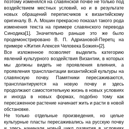
поэтому изменялся на славянской почве не только под
воздействием местных условий, но и в результате
новых обращений переписчиков к византийскому
оригиналу. В. А. Мошин прекрасно показал такого рода
изменения текста на примере славянского перевода
Синодика[1]. Значительно раньше это же было
продемонстрировано В. П. Адриановой-Перетц на
примере «Жития Алексея Человека Божия»[2].
Все изложенное позволяет выделить категорию
явлений культурного воздействия Византии, в которых
мы должны видеть не проявления влияния, а
проявления трансплантации византийской культуры на
славянскую почву. Памятники пересаживаются,
трансплантируются на новую почву и здесь
продолжают самостоятельную жизнь в новых условиях
и иногда в новых формах, подобно тому как
пересаженное растение начинает жить и расти в новой
обстановке.
Не только отдельные произведения, но целые
культурные пласты пересаживались на русскую почву
и здесь начинали новый цикл развития в условиях