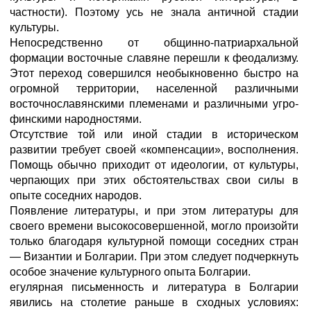
частности). Поэтому усь не знала античной стадии
культуры.
Непосредственно от общинно-патриархальной
формации восточные славяне перешли к феодализму.
Этот переход совершился необыкновенно быстро на
огромной территории, населенной различными
восточнославянскими племенами и различными угро-
финскими народностями.
Отсутствие той или иной стадии в историческом
развитии требует своей «компенсации», восполнения.
Помощь обычно приходит от идеологии, от культуры,
черпающих при этих обстоятельствах свои силы в
опыте соседних народов.
Появление литературы, и при этом литературы для
своего времени высокосовершенной, могло произойти
только благодаря культурной помощи соседних стран
— Византии и Болгарии. При этом следует подчеркнуть
особое значение культурного опыта Болгарии.
егулярная письменность и литература в Болгарии
явились на столетие раньше в сходных условиях: