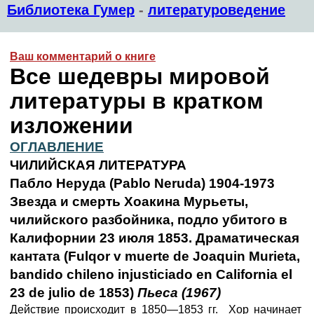
Библиотека Гумер
-
литературоведение
Ваш комментарий о книге
Все шедевры мировой
литературы в кратком
изложении
ОГЛАВЛЕНИЕ
ЧИЛИЙСКАЯ ЛИТЕРАТУРА
Пабло Неруда (Раblо Neruda) 1904-1973
Звезда и смерть Хоакина Мурьеты,
чилийского разбойника, подло убитого в
Калифорнии 23 июля 1853. Драматическая
кантата (Fulqor v muerte de Joaquin Murieta,
bandido chileno injusticiado en California el
23 de julio de 1853)
Пьеса
(1967)
Действие происходит в 1850—1853 гг. Хор начинает