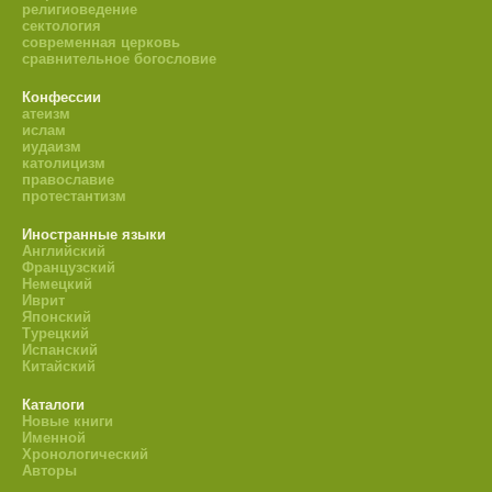
религиоведение
сектология
современная церковь
сравнительное богословие
Конфессии
атеизм
ислам
иудаизм
католицизм
православие
протестантизм
Иностранные языки
Английский
Французский
Немецкий
Иврит
Японский
Турецкий
Испанский
Китайский
Каталоги
Новые книги
Именной
Хронологический
Авторы