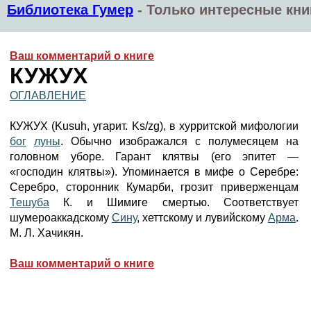
Библиотека Гумер
-
Только интересные кни
Ваш комментарий о книге
КУЖУХ
ОГЛАВЛЕНИЕ
КУЖУХ (Kusuh, угарит. Ks/zg), в хурритской мифологии
бог
луны
. Обычно изображался с полумесяцем на
головном уборе. Гарант клятвы (его эпитет —
«господин клятвы»). Упоминается в мифе о Серебре:
Серебро, сторонник Кумарби, грозит приверженцам
Тешуба
К. и Шимиге смертью. Соответствует
шумероаккадскому
Сину
, хеттскому и лувийскому
Арма
.
М. Л. Хачикян.
Ваш комментарий о книге