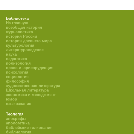
Библиотека
На главную
всеобщая история
журналистика
история России
история древнего мира
культурология
литературоведение
наука
педагогика
политология
право и юриспруденция
психология
социология
философия
художественная литература
Школьная литература
экономика и менеджмент
юмор
языкознание
Теология
апокрифы
апологетика
библейские толкования
библиология