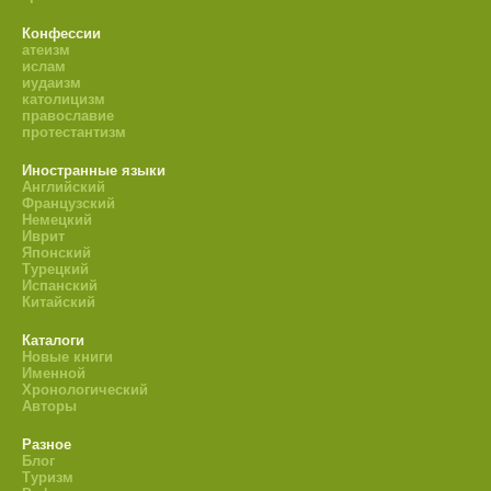
Конфессии
атеизм
ислам
иудаизм
католицизм
православие
протестантизм
Иностранные языки
Английский
Французский
Немецкий
Иврит
Японский
Турецкий
Испанский
Китайский
Каталоги
Новые книги
Именной
Хронологический
Авторы
Разное
Блог
Туризм