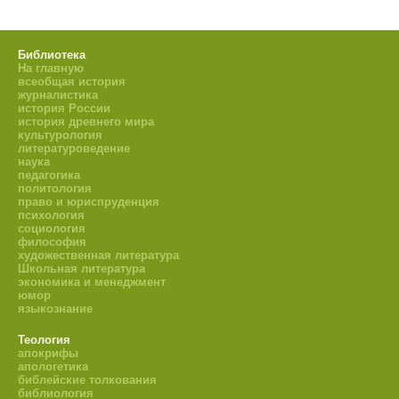
Библиотека
На главную
всеобщая история
журналистика
история России
история древнего мира
культурология
литературоведение
наука
педагогика
политология
право и юриспруденция
психология
социология
философия
художественная литература
Школьная литература
экономика и менеджмент
юмор
языкознание
Теология
апокрифы
апологетика
библейские толкования
библиология