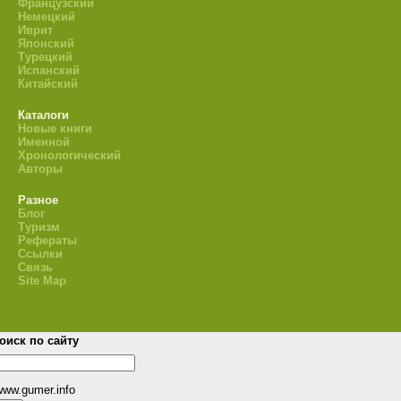
Французский
Немецкий
Иврит
Японский
Турецкий
Испанский
Китайский
Каталоги
Новые книги
Именной
Хронологический
Авторы
Разное
Блог
Туризм
Рефераты
Ссылки
Связь
Site Map
оиск по сайту
www.gumer.info