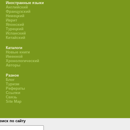
Иностранные языки
Английский
Французский
Немецкий
Иврит
Японский
Турецкий
Испанский
Китайский
Каталоги
Новые книги
Именной
Хронологический
Авторы
Разное
Блог
Туризм
Рефераты
Ссылки
Связь
Site Map
оиск по сайту