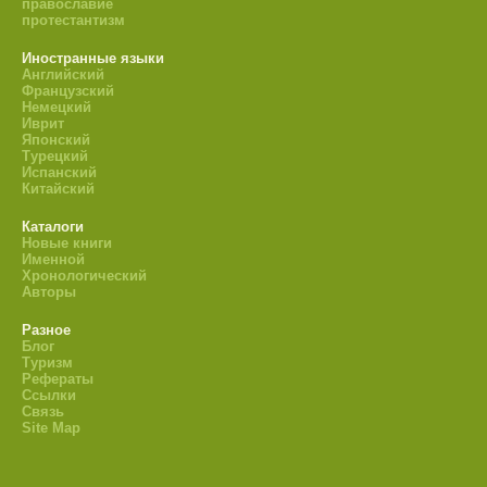
православие
протестантизм
Иностранные языки
Английский
Французский
Немецкий
Иврит
Японский
Турецкий
Испанский
Китайский
Каталоги
Новые книги
Именной
Хронологический
Авторы
Разное
Блог
Туризм
Рефераты
Ссылки
Связь
Site Map