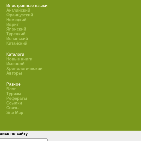
Иностранные языки
Английский
Французский
Немецкий
Иврит
Японский
Турецкий
Испанский
Китайский
Каталоги
Новые книги
Именной
Хронологический
Авторы
Разное
Блог
Туризм
Рефераты
Ссылки
Связь
Site Map
оиск по сайту