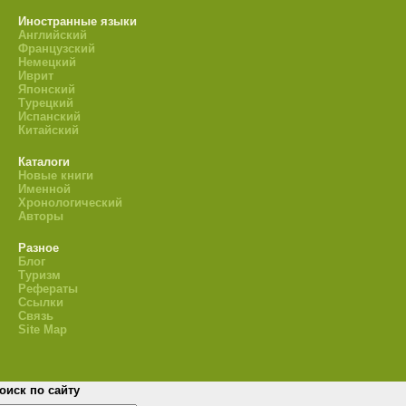
Иностранные языки
Английский
Французский
Немецкий
Иврит
Японский
Турецкий
Испанский
Китайский
Каталоги
Новые книги
Именной
Хронологический
Авторы
Разное
Блог
Туризм
Рефераты
Ссылки
Связь
Site Map
оиск по сайту