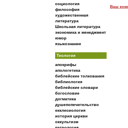
социология
Ваш ком
философия
художественная
литература
Школьная литература
экономика и менеджмент
юмор
языкознание
Теология
апокрифы
апологетика
библейские толкования
библиология
библейские словари
богословие
догматика
душепопечительство
екклесиология
история церкви
оккультизм
патрология