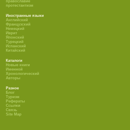
православие
протестантизм
Иностранные языки
Английский
Французский
Немецкий
Иврит
Японский
Турецкий
Испанский
Китайский
Каталоги
Новые книги
Именной
Хронологический
Авторы
Разное
Блог
Туризм
Рефераты
Ссылки
Связь
Site Map