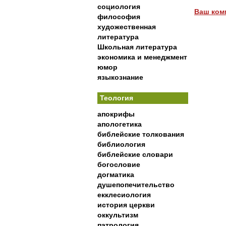
социология
Ваш ком
философия
художественная
литература
Школьная литература
экономика и менеджмент
юмор
языкознание
Теология
апокрифы
апологетика
библейские толкования
библиология
библейские словари
богословие
догматика
душепопечительство
екклесиология
история церкви
оккультизм
патрология