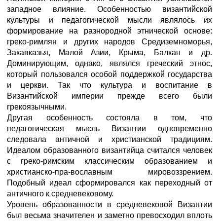
западное влияние. Особенностью византийской
культуры и педагогической мысли являлось их
формирование на разнородной этнической основе:
греко-римлян и других народов Средиземноморья,
Закавказья, Малой Азии, Крыма, Балкан и др.
Доминирующим, однако, являлся греческий этнос,
который пользовался особой поддержкой государства
и церкви. Так что культура и воспитание в
Византийской империи прежде всего были
грекоязычными.
Другая особенность состояла в том, что
педагогическая мысль Византии одновременно
следовала античной и христианской традициям.
Идеалом образованного византийца считался человек
с греко-римским классическим образованием и
христианско-пра-вославным мировоззрением.
Подобный идеал сформировался как переходный от
античного к средневековому.
Уровень образованности в средневековой Византии
был весьма значителен и заметно превосходил вплоть