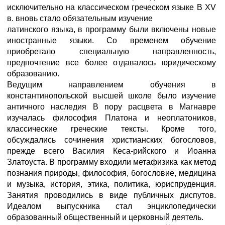
исключительно на классическом греческом языке В XV
в. вновь стало обязательным изучение
латинского языка, в программу были включены новые
иностранные языки. Со временем обучение
приобретало специальную направленность,
предпочтение все более отдавалось юридическому
образованию.
Ведущим направлением обучения в
константинопольской высшей школе было изучение
античного наследия В пору расцвета в Магнавре
изучалась философия Платона и неоплатоников,
классические греческие тексты. Кроме того,
обсуждались сочинения христианских богословов,
прежде всего Василия Кеса-рийского и Иоанна
Златоуста. В программу входили метафизика как метод
познания природы, философия, богословие, медицина
и музыка, история, этика, политика, юриспруденция.
Занятия проводились в виде публичных диспутов.
Идеалом выпускника стал энциклопедически
образованный общественный и церковный деятель.