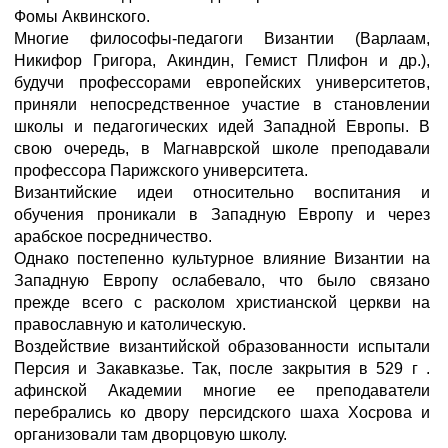
Фомы Аквинского.
Многие философы-педагоги Византии (Варлаам,
Никифор Григора, Акиндин, Гемист Плифон и др.),
будучи профессорами европейских университетов,
приняли непосредственное участие в становлении
школы и педагогических идей Западной Европы. В
свою очередь, в Магнаврской школе преподавали
профессора Парижского университета.
Византийские идеи относительно воспитания и
обучения проникали в Западную Европу и через
арабское посредничество.
Однако постепенно культурное влияние Византии на
Западную Европу ослабевало, что было связано
прежде всего с расколом христианской церкви на
православную и католическую.
Воздействие византийской образованности испытали
Персия и Закавказье. Так, после закрытия в 529 г .
афинской Академии многие ее преподаватели
перебрались ко двору персидского шаха Хосрова и
организовали там дворцовую школу.