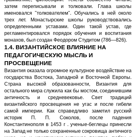
затем переписывали и толковали. Глава школы
именовался "толкователем". Обучались в ней около
трех лет. Монастырские школы руководствовались
определенными уставами. Один такой устав, где
регламентировался порядок обучения и воспитания
монахов, был создан Феодором Студитом (786—826).
1.4. ВИЗАНТИЙСКОЕ ВЛИЯНИЕ НА
ПЕДАГОГИЧЕСКУЮ МЫСЛЬ И
ПРОСВЕЩЕНИЕ
Византия оказала огромное культурное воздействие на
государства Востока, Западной и Восточной Европы.
Страна высокой образованности, Византия для
остального мира служила как бы мостом, соединившим
античность и средневековье. Свет традиций
византийского просвещения не угас и после гибели
самой империи. Как справедливо заметил русский
историк П. П. Соколов, после падения
Константинополя в 1453 г . ученые-беглецы принесли
на Запад не только сохраненные сокровища античного