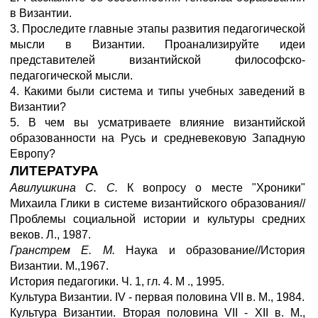
в Византии.
3. Проследите главные этапы развития педагогической
мысли в Византии. Проанализируйте идеи
представителей византийской философско-
педагогической мысли.
4. Какими были система и типы учебных заведений в
Византии?
5. В чем вы усматриваете влияние византийской
образованности на Русь и средневековую Западную
Европу?
ЛИТЕРАТУРА
Авилушкина С. С.
К вопросу о месте "Хроники"
Михаила Глики в системе византийского образования//
Проблемы социальной истории и культуры средних
веков. Л., 1987.
Гранстрем Е. М.
Наука и образование//История
Византии. М.,1967.
История педагогики. Ч. 1, гл. 4. М ., 1995.
Культура Византии. IV - первая половина VII в. М., 1984.
Культура Византии. Вторая половина VII - XII в. М.,