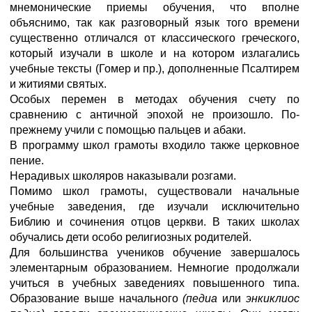
мнемонические приемы обучения, что вполне
объяснимо, так как разговорный язык того времени
существенно отличался от классического греческого,
который изучали в школе и на котором излагались
учебные тексты (Гомер и пр.), дополненные Псалтирем
и житиями святых.
Особых перемен в методах обучения счету по
сравнению с античной эпохой не произошло. По-
прежнему учили с помощью пальцев и абаки.
В программу школ грамоты входило также церковное
пение.
Нерадивых школяров наказывали розгами.
Помимо школ грамоты, существовали начальные
учебные заведения, где изучали исключительно
Библию и сочинения отцов церкви. В таких школах
обучались дети особо религиозных родителей.
Для большинства учеников обучение завершалось
элементарным образованием. Немногие продолжали
учиться в учебных заведениях повышенного типа.
Образование выше начального
(педиа
или
энкиклиос