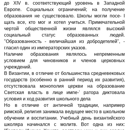
до XIV в. соответствующий уровень в Западной
Европе. Социальных ограничений; на получение
образования не существовало. Школы могли посе- I
щать все, кто мог и хотел учиться. Примечательной
чертой общественной жизни являлся высокий
социальный статус образованных людей.
"Образованность - величайшая из добродетелей", -
гласил один из императорских указов.
Наличие образования являлось непременным
условием для чиновников и членов церковных
учреждений.
В Византии, в отличие от большинства средневековых
государств (особенно в ранний период их развития),
отсутствовала монополия церкви на образование
Светская власть в лице импе-' ратора диктовала
условия и ход развития школьного дела
Но в отличие от античной традиции, например
римской, религия занимала ведущее место в школьном
обучении и воспитании. Учебный день византийского
школяра начинался с молитв. Вот одна из них: