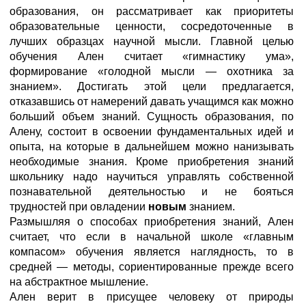
образования, он рассматривает как приоритеты
образовательные ценности, сосредоточенные в
лучших образцах научной мысли. Главной целью
обучения Ален считает «гимнастику ума»,
формирование «голодной мысли — охотника за
знанием». Достигать этой цели предлагается,
отказавшись от намерений давать учащимся как можно
больший объем знаний. Сущность образования, по
Алену, состоит в освоении фундаментальных идей и
опыта, на которые в дальнейшем можно нанизывать
необходимые знания. Кроме приобретения знаний
школьнику надо научиться управлять собственной
познавательной деятельностью и не бояться
трудностей при овладении
новым
знанием.
Размышляя о способах приобретения знаний, Ален
считает, что если в начальной школе «главным
компасом» обучения является наглядность, то в
средней — методы, сориентированные прежде всего
на абстрактное мышление.
Ален верит в присущее человеку от природы