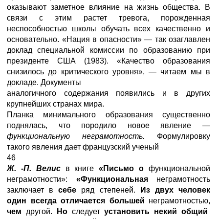
оказывают заметное влияние на жизнь общества. В
связи с этим растет тревога, порожденная
неспособностью школы обучать всех качественно и
основательно. «Нация в опасности» — так озаглавлен
доклад специальной комиссии по образованию при
президенте США (1983). «Качество образования
снизилось до критического уровня», — читаем мы в
докладе. Документы
аналогичного содержания появились и в других
крупнейших странах мира.
Планка минимального образования существенно
поднялась, что породило новое явление —
функциональную неграмотность.
Формулировку
такого явления дает французский ученый
46
Ж. -П. Велис
в книге
«Письмо о
функциональной
неграмотности»:
«Функциональная
неграмотность
заключает в
себе
ряд степеней.
Из двух человек
один всегда отличается большей
неграмотностью,
чем
другой.
Но
следует
установить некий общий