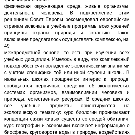
физическая окружающая среда, живые организмы,
деятельность человека. В подкрепление этим
решениям Совет Европы рекомендовал европейским
странам включать в учебные программы всех уровней
принципы охраны природы и экологию. Такое
включение предлагалось осуществлять комплексно, на
49
межпредметной основе, то есть при изучении всех
учебных дисциплин. Имелось в виду, что комплексный
подход обеспечит овладение экологическими знаниями
с учетом специфики той или иной ступени школы. В
начальных школах поощряется интерес к природе,
сообщаются первичные сведения об экологических
системах организмов, взаимовлиянии человека и
природы, естественных ресурсах. В средних школах
все учебные предметы ориентируются на
экологическую тематику: курс биологии пронизывают
концепции связи живых существ со средой обитания;
курс географии и экономики включает информацию о
биосфере, круговороте воды в природе, воздействиях