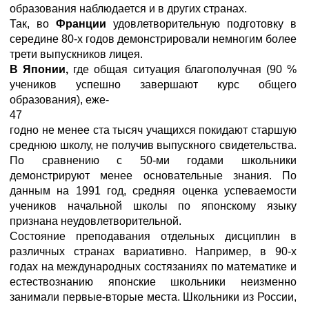
образования наблюдается и в других странах.
Так, во
Франции
удовлетворительную подготовку в
середине 80-х годов демонстрировали немногим более
трети выпускников лицея.
В Японии,
где общая ситуация благополучная (90 %
учеников успешно завершают курс общего
образования), еже-
47
годно не менее ста тысяч учащихся покидают старшую
среднюю школу, не получив выпускного свидетельства.
По сравнению с 50-ми годами школьники
демонстрируют менее основательные знания. По
данным на 1991 год, средняя оценка успеваемости
учеников начальной школы по японскому языку
признана неудовлетворительной.
Состояние преподавания отдельных дисциплин в
различных странах вариативно. Например, в 90-х
годах на международных состязаниях по математике и
естествознанию японские школьники неизменно
занимали первые-вторые места. Школьники из России,