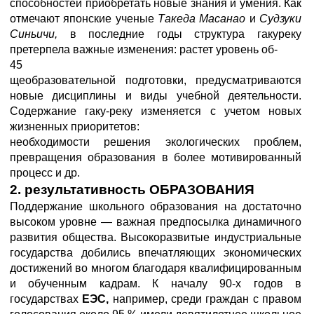
способностей приобретать новые знания и умения. Как
отмечают японские ученые
Такеда Масанао
и
Судзуки
Синьичи,
в последние годы структура гакуреку
претерпела важные изменения: растет уровень об-
45
щеобразовательной подготовки, предусматриваются
новые дисциплины и виды учебной деятельности.
Содержание гаку-реку изменяется с учетом новых
жизненных приоритетов:
необходимости решения экологических проблем,
превращения образования в более мотивированный
процесс и др.
2. результативность ОБРАЗОВАНИЯ
Поддержание школьного образования на достаточно
высоком уровне — важная предпосылка динамичного
развития общества. Высокоразвитые индустриальные
государства добились впечатляющих экономических
достижений во многом благодаря квалифицированным
и обученным кадрам. К началу 90-х годов в
государствах
ЕЭС,
например, среди граждан с правом