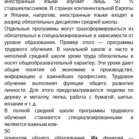
иностранные языки изучает лишь 50 %
старшеклассников. В странах континентальной Европы
и Японии, напротив, иностранные языки входят в
разряд обязательных дисциплин средней школы.
Отдельные программы могут трансформироваться из
обязательных в специализированные в зависимости от
уровня образования. Пример этого — программы
трудового обучения. В начальной школе и часто в
неполной средней школе уроки труда обязательны и
носят общеобразовательный характер. Эти уроки дают
общие понятия об экономике и производстве,
информацию о важнейших профессиях. Трудовое
обучение выполняет функции общего развития
личности. Для этого предусматриваются поделки по
дереву и металлу, лепка, работа с бумагой, шитье,
вязание и т. д.
В полной средней школе программы трудового
обучения становятся специализированными и
являются важным ком-
50
понентом общего образования.
Их
функция —