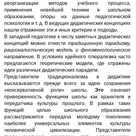
реорганизации методов учебного процесса,
применения новейшей техники в школьном
образовании, опоры на данные педагогической
психологии и т. д. В ведущих дидактических концепциях
нашли отражение эти и иные критерии и подходы.
В западной педагогике к числу заметных дидактических
концепций можно отнести
традиционную парадигму,
рационалистическую модель и феноменологическое
направление.
В условиях идейного плюрализма часто
предлагаются теоретические модели, где отражены
идеи различных дидактических парадигм.
Представители традиционализма в дидактике
высказываются прежде всего за идею сохранения
«консервативной роли» школы.
Это
означает
приверженность функциям школы как хранителя и
передатчика культуры прошлого. В рамках таких
функций целью школьного образования
рассматривается передача молодому поколению
наиболее универсальных элементов культуры
человеческой цивилизации. Представители