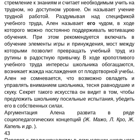
стремление к знаниям и считает необходимым учить на
трудном, но доступном уровне. Он называет учение
трудной работой. Раздумывая над спецификой
учебного труда, Ален называет
его
чудом, в ходе
которого можно постоянно поддерживать мотивацию
обучения. При этом рекомендуется включать в
обучение элементы игры и принуждения, мост между
которыми позволит превращать учебный труд из
рутины в радостную привычку. В ходе кропотливого
учебного труда интересы школьника обогащаются,
возникает жажда наслаждения от плодотворной учебы.
Ален не сомневается, что возможно овладеть и
управлять вниманием школьника, тесня равнодушие и
скуку. Секрет такого искусства он видит в том, чтобы
предложить школьнику посильные испытания, убедить
его в собственных силах.
Аргументация Алена развита в ряде
социопедагогических концепций
(Ж. Мажо, Л. Кро, Ж.
Капель
и др. ).
43