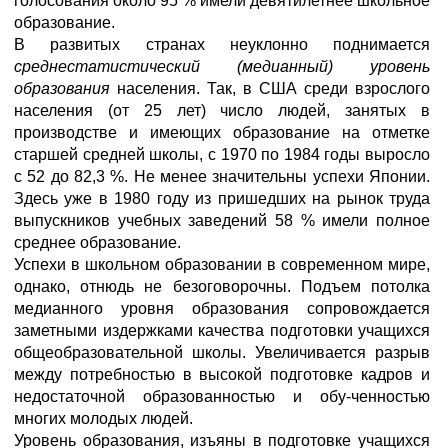
голосования около 95 % имели девятилетнее школьное
образование.
В развитых странах неуклонно поднимается
среднестатистический (медианный) уровень
образования
населения. Так, в США среди взрослого
населения (от 25 лет) число людей, занятых в
производстве и имеющих образование на отметке
старшей средней школы, с 1970 по 1984 годы выросло
с 52 до 82,3 %. Не менее значительны успехи Японии.
Здесь уже в 1980 году из пришедших на рынок труда
выпускников учебных заведений 58 % имели полное
среднее образование.
Успехи в школьном образовании в современном мире,
однако, отнюдь не безоговорочны. Подъем потолка
медианного уровня образования сопровождается
заметными издержками качества подготовки учащихся
общеобразовательной школы. Увеличивается разрыв
между потребностью в высокой подготовке кадров и
недостаточной образованностью и обу-ченностью
многих молодых людей.
Уровень образования, изъяны в подготовке учащихся