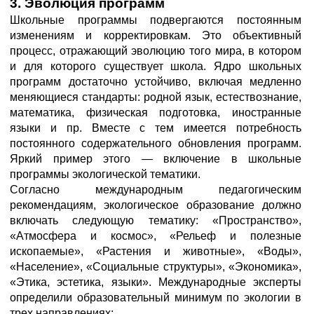
3. Эволюция программ
Школьные программы подвергаются постоянным
изменениям и корректировкам. Это объективный
процесс, отражающий эволюцию того мира, в котором
и для которого существует школа. Ядро школьных
программ достаточно устойчиво, включая медленно
меняющиеся стандарты: родной язык, естествознание,
математика, физическая подготовка, иностранные
языки и пр. Вместе с тем имеется потребность
постоянного содержательного обновления программ.
Яркий пример этого — включение в школьные
программы экологической тематики.
Согласно международным педагогическим
рекомендациям, экологическое образование должно
включать следующую тематику: «Пространство»,
«Атмосфера и космос», «Рельеф и полезные
ископаемые», «Растения и животные», «Воды»,
«Население», «Социальные структуры», «Экономика»,
«Этика, эстетика, языки». Международные эксперты
определили образовательный минимум по экологии в
трех направлениях: