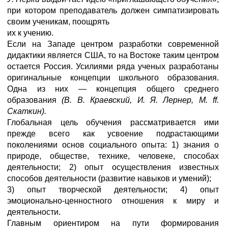
при котором преподаватель должен симпатизировать
своим ученикам, поощрять
их к учению.
Если на Западе центром разработки современной
дидактики является США, то на Востоке таким центром
остается Россия. Усилиями ряда ученых разработаны
оригинальные концепции школьного образования.
Одна из них — концепция общего среднего
образования
(В. В. Краевский, И. Я. Лернер,
M
.
ff
.
Скаткин).
Глобальная цель обучения рассматривается ими
прежде всего как усвоение подрастающими
поколениями основ социального опыта: 1) знания о
природе, обществе, технике, человеке, способах
деятельности; 2) опыт осуществления известных
способов деятельности (развитие навыков и умений);
3) опыт творческой деятельности; 4) опыт
эмоционально-ценностного отношения к миру и
деятельности.
Главным ориентиром на пути формирования