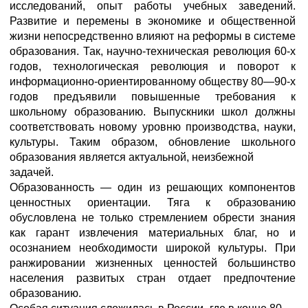
исследований, опыт работы учебных заведений.
Развитие и перемены в экономике и общественной
жизни непосредственно влияют на реформы в системе
образования. Так, научно-техническая революция 60-х
годов, технологическая революция и поворот к
информационно-ориентированному обществу 80—90-х
годов предъявили повышенные требования к
школьному образованию. Выпускники школ должны
соответствовать новому уровню производства, науки,
культуры. Таким образом, обновление школьного
образования является актуальной, неизбежной
задачей.
Образованность — один из решающих компонентов
ценностных ориентации. Тяга к образованию
обусловлена не только стремлением обрести знания
как гарант извлечения материальных благ, но и
осознанием необходимости широкой культуры. При
ранжировании жизненных ценностей большинство
населения развитых стран отдает предпочтение
образованию.