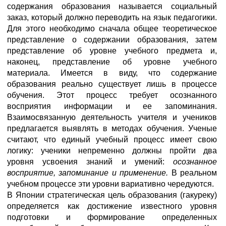
содержания образования называется социальный
заказ, который должно переводить на язык педагогики.
Для этого необходимо сначала общее теоретическое
представление о содержании образования, затем
представление об уровне учебного предмета и,
наконец, представление об уровне учебного
материала. Имеется в виду, что содержание
образования реально существует лишь в процессе
обучения. Этот процесс требует осознанного
восприятия информации и ее запоминания.
Взаимосвязанную деятельность учителя и учеников
предлагается выявлять в методах обучения. Ученые
считают, что единый учебный процесс имеет свою
логику: ученики непременно должны пройти два
уровня усвоения знаний и умений:
осознанное
восприятие, запоминание и применение.
В реальном
учебном процессе эти уровни вариативно чередуются.
В Японии стратегическая цель образования (гакуреку)
определяется как достижение известного уровня
подготовки и формирование определенных