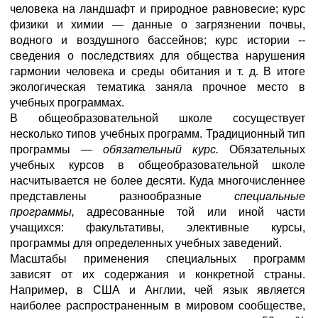
человека на ландшафт и природное равновесие; курс
физики и химии — данные о загрязнении почвы,
водного и воздушного бассейнов; курс истории --
сведения о последствиях для общества нарушения
гармонии человека и среды обитания и т. д. В итоге
экологическая тематика заняла прочное место в
учебных программах.
В общеобразовательной школе сосуществует
несколько типов учебных программ. Традиционный тип
программы —
обязательный курс.
Обязательных
учебных курсов в общеобразовательной школе
насчитывается не более десяти. Куда многочисленнее
представлены разнообразные
специальные
программы,
адресованные той или иной части
учащихся: факультативы, элективные курсы,
программы для определенных учебных заведений.
Масштабы применения специальных программ
зависят от их содержания и конкретной страны.
Например, в США и Англии, чей язык является
наиболее распространенным в мировом сообществе,