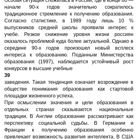
Особая ситуация сложилась в России, где в конце 80 —
начале 90-х годов значительно сократилось
традиционное стремление к получению образования.
Согласно статистике, в 1989 году лишь 10 %
выпускников средней школы проявили интерес к
учебе. Резкое снижение уровня жизни россиян
оказалось проблемой куда более актуальной. Однако в
середине 90-х годов произошел новый всплеск
интереса к образованию. Поданным Министерства
образования (1997), наблюдается устойчивый рост
конкурсов в высшие учебные
39
заведения. Такая тенденция означает возрождение в
обществе понимания образования как стартовой
площадки жизненного успеха.
При осмыслении значения и цели образования в
отдельных странах сказываются национальные
традиции. В Англии образование рассматривают как
перспективу социальной судьбы. В Германии и
Франции к получению образования особенно
привлекает возможность развития интеллекта. В США