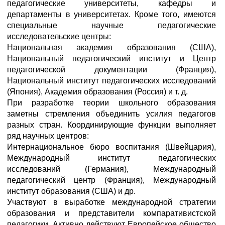
педагогические университеты, кафедры и
департаменты в университетах. Кроме того, имеются
специальные научные педагогические
исследовательские центры:
Национальная академия образования (США),
Национальный педагогический институт и Центр
педагогической документации (Франция),
Национальный институт педагогических исследований
(Япония), Академия образования (Россия) и т. д.
При разработке теории школьного образования
заметны стремления объединить усилия педагогов
разных стран. Координирующие функции выполняет
ряд научных центров:
Интернациональное бюро воспитания (Швейцария),
Международный институт педагогических
исследований (Германия), Международный
педагогический центр (Франция), Международный
институт образования (США) и др.
Участвуют в выработке международной стратегии
образования и представители компаративистской
педагогики. Активно действуют Европейское общество