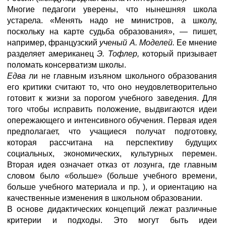
Многие педагоги уверены, что нынешняя школа
устарела. «Менять надо не министров, а школу,
поскольку на карте судьба образования», — пишет,
например, французский
ученый А. Моделей.
Ее мнение
разделяет американец
Э. Тофлер,
который призывает
поломать консерватизм школы.
Едва
ли не главным изъяном школьного образования
его критики считают то, что оно неудовлетворительно
готовит к жизни за порогом учебного заведения. Для
того чтобы исправить положение, выдвигаются идеи
опережающего и интенсивного обучения. Первая идея
предполагает, что учащиеся получат подготовку,
которая рассчитана на перспективу будущих
социальных, экономических, культурных перемен.
Вторая идея означает отказ от лозунга, где главным
словом было «больше» (больше учебного времени,
больше учебного материала и пр. ), и ориентацию на
качественные изменения в школьном образовании.
В основе дидактических концепций лежат различные
критерии и подходы. Это могут быть идеи