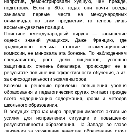
напротив, демонстрировали худшую, чем прежде,
подготовку. Если в 80-х годах они почти всегда
занимали первые места на международных
олимпиадах по этим предметам, то теперь лишь
восьмые-девятые позиции.
Поистине «международный вирус» — завышение
оценок знаний учащихся. Даже Францию, где
традиционно весьма строгие экзаменационные
комиссии, не миновала эта болезнь. По наблюдениям
специалистов, рост доли лицеистов, успешно
защитивших степень бакалавра, происходит не в
результате повышения эффективности обучения, а из-
за снисходительности экзаменаторов.
Ключом к решению проблемы повышения уровня
образования в педагогических кругах считают прежде
всего модернизацию содержания, форм и методов
школьного образования.
В ведущих странах мира предпринимаются активные
усилия для исправления ситуации и повышения
результативности образования. На Западе во главе
движения за улучшение качества образования стоят