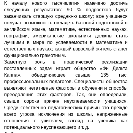
К началу нового тысячелетия намечено достичь
следующих результатов: 90 % подростков будут
заканчивать старшую средню-ю школу; все учащиеся
получат возможность овладеть базовой подготовкой в
английском языке, математике, естественных науках,
географии; американские школьники должны стать
лучшими в мире по успеваемости в математике и
естественных науках; каждый взрослый житель станет
функционально грамотным.
Заметную роль в практической реализации
поставленных задач играет общество «Фи Дельта
Каппа», объединяющее свыше 135 тыс.
профессиональных педагогов. Специалисты общества
выявляют негативные факторы в обучении и способы
преодоления этих факторов. Так, они определили,
свыше сорока причин неуспеваемости учащихся.
Среди собственно педагогических причин это прежде
всего угроза исключения из школы, напряженные
отношения с учителем, взгляд на ученика как
потенциального неуспевающего и т. д.