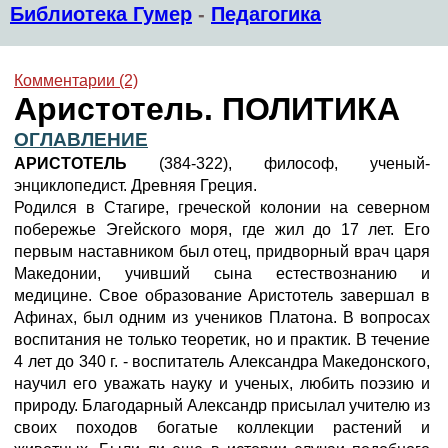
Библиотека Гумер
-
Педагогика
Комментарии (2)
Аристотель. ПОЛИТИКА
ОГЛАВЛЕНИЕ
АРИСТОТЕЛЬ
(384-322), философ, ученый-
энциклопедист. Древняя Греция.
Родился в Стагире, греческой колонии на северном
побережье Эгейского моря, где жил до 17 лет. Его
первым наставником был отец, придворный врач царя
Македонии, учивший сына естествознанию и
медицине. Свое образование Аристотель завершал в
Афинах, был одним из учеников Платона. В вопросах
воспитания не только теоретик, но и практик. В течение
4 лет до 340 г. - воспитатель Александра Македонского,
научил его уважать науку и ученых, любить поэзию и
природу. Благодарный Александр присылал учителю из
своих походов богатые коллекции растений и