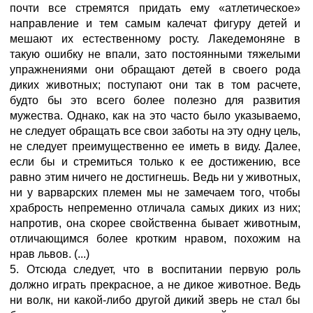
почти все стремятся придать ему «атлетическое»
направление и тем самым калечат фигуру детей и
мешают их естественному росту. Лакедемоняне в
такую ошибку не впали, зато постоянными тяжелыми
упражнениями они обращают детей в своего рода
диких животных; поступают они так в том расчете,
будто бы это всего более полезно для развития
мужества. Однако, как на это часто было указываемо,
не следует обращать все свои заботы на эту одну цель,
не следует преимущественно ее иметь в виду. Далее,
если бы и стремиться только к ее достижению, все
равно этим ничего не достигнешь. Ведь ни у животных,
ни у варварских племен мы не замечаем того, чтобы
храбрость непременно отличала самых диких из них;
напротив, она скорее свойственна бывает животным,
отличающимся более кротким нравом, похожим на
нрав львов. (...)
5. Отсюда следует, что в воспитании первую роль
должно играть прекрасное, а не дикое животное. Ведь
ни волк, ни какой-либо другой дикий зверь не стал бы