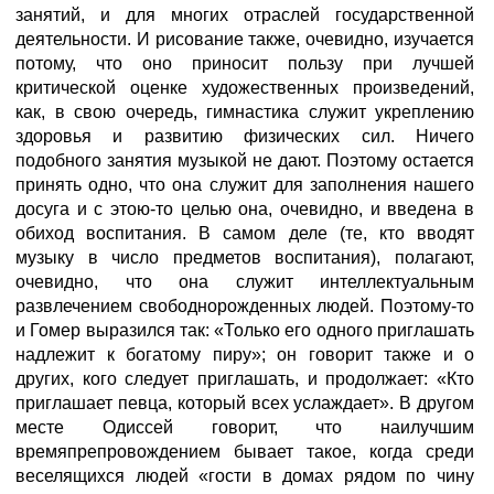
занятий, и для многих отраслей государственной
деятельности. И рисование также, очевидно, изучается
потому, что оно приносит пользу при лучшей
критической оценке художественных произведений,
как, в свою очередь, гимнастика служит укреплению
здоровья и развитию физических сил. Ничего
подобного занятия музыкой не дают. Поэтому остается
принять одно, что она служит для заполнения нашего
досуга и с этою-то целью она, очевидно, и введена в
обиход воспитания. В самом деле (те, кто вводят
музыку в число предметов воспитания), полагают,
очевидно, что она служит интеллектуальным
развлечением свободнорожденных людей. Поэтому-то
и Гомер выразился так: «Только его одного приглашать
надлежит к богатому пиру»; он говорит также и о
других, кого следует приглашать, и продолжает: «Кто
приглашает певца, который всех услаждает». В другом
месте Одиссей говорит, что наилучшим
времяпрепровождением бывает такое, когда среди
веселящихся людей «гости в домах рядом по чину