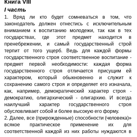
Книга VIII
I
часть
1. Вряд ли кто будет сомневаться в том, что
законодатель должен отнестись с исключительным
вниманием к воспитанию молодежи, так как в тех
государствах, где этот предмет находится в
пренебрежении, и самый государственный строй
терпит от того ущерб. Ведь для каждой формы
государственного строя соответственное воспитание -
предмет первой необходимости: каждая форма
государственного строя отличается присущим ей
характером, который обыкновенно и служит к
сохранению самого строя и определяет его изначала,
как, например, демократический характер строя -
демократию, олигархический - олигархию. И всегда
наилучший характер государственного строя
обусловливает собой и более высокую его форму.
2. Далее, все (прирожденные) способности (человека)»
всякое практическое применение их для
соответственной каждой из них работы нуждаются в