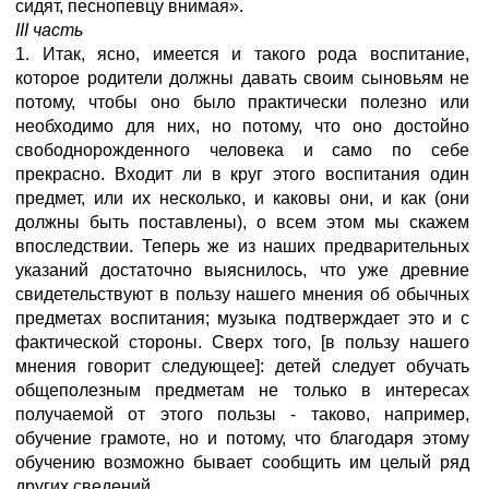
сидят, песнопевцу внимая».
III
часть
1. Итак, ясно, имеется и такого рода воспитание,
которое родители должны давать своим сыновьям не
потому, чтобы оно было практически полезно или
необходимо для них, но потому, что оно достойно
свободнорожденного человека и само по себе
прекрасно. Входит ли в круг этого воспитания один
предмет, или их несколько, и каковы они, и как (они
должны быть поставлены), о всем этом мы скажем
впоследствии. Теперь же из наших предварительных
указаний достаточно выяснилось, что уже древние
свидетельствуют в пользу нашего мнения об обычных
предметах воспитания; музыка подтверждает это и с
фактической стороны. Сверх того, [в пользу нашего
мнения говорит следующее]: детей следует обучать
общеполезным предметам не только в интересах
получаемой от этого пользы - таково, например,
обучение грамоте, но и потому, что благодаря этому
обучению возможно бывает сообщить им целый ряд
других сведений.