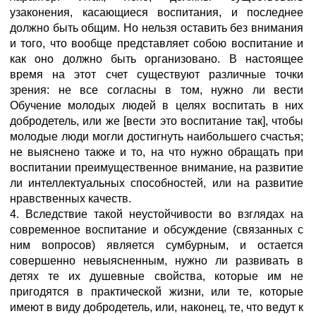
узаконения, касающиеся воспитания, и последнее
должно быть общим. Но нельзя оставить без внимания
и того, что вообще представляет собою воспитание и
как оно должно быть организовано. В настоящее
время на этот счет существуют различные точки
зрения: не все согласны в том, нужно ли вести
Обучение молодых людей в целях воспитать в них
добродетель, или же [вести это воспитание так], чтобы
молодые люди могли достигнуть наибольшего счастья;
не выяснено также и то, на что нужно обращать при
воспитании преимущественное внимание, на развитие
ли интеллектуальных способностей, или на развитие
нравственных качеств.
4. Вследствие такой неустойчивости во взглядах на
современное воспитание и обсуждение (связанных с
ним вопросов) является сумбурным, и остается
совершенно невыясненным, нужно ли развивать в
детях те их душевные свойства, которые им не
пригодятся в практической жизни, или те, которые
имеют в виду добродетель, или, наконец, те, что ведут к