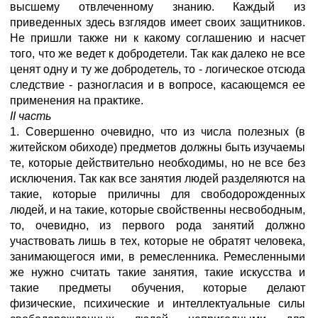
высшему отвлеченному знанию. Каждый из
приведенных здесь взглядов имеет своих защитников.
Не пришли также ни к какому соглашению и насчет
того, что же ведет к добродетели. Так как далеко не все
ценят одну и ту же добродетель, то - логическое отсюда
следствие - разногласия и в вопросе, касающемся ее
применения на практике.
II
часть
1. Совершенно очевидно, что из числа полезных (в
житейском обиходе) предметов должны быть изучаемы
те, которые действительно необходимы, но не все без
исключения. Так как все занятия людей разделяются на
такие, которые приличны для свободорожденных
людей, и на такие, которые свойственны несвободным,
то, очевидно, из первого рода занятий должно
участвовать лишь в тех, которые не обратят человека,
занимающегося ими, в ремесленника. Ремесленными
же нужно считать такие занятия, такие искусства и
такие предметы обучения, которые делают
физические, психические и интеллектуальные силы