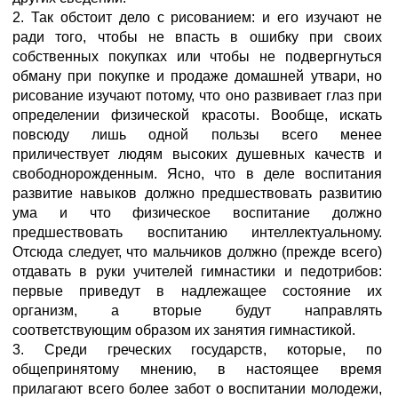
2. Так обстоит дело с рисованием: и его изучают не
ради того, чтобы не впасть в ошибку при своих
собственных покупках или чтобы не подвергнуться
обману при покупке и продаже домашней утвари, но
рисование изучают потому, что оно развивает глаз при
определении физической красоты. Вообще, искать
повсюду лишь одной пользы всего менее
приличествует людям высоких душевных качеств и
свободнорожденным. Ясно, что в деле воспитания
развитие навыков должно предшествовать развитию
ума и что физическое воспитание должно
предшествовать воспитанию интеллектуальному.
Отсюда следует, что мальчиков должно (прежде всего)
отдавать в руки учителей гимнастики и педотрибов:
первые приведут в надлежащее состояние их
организм, а вторые будут направлять
соответствующим образом
их занятия гимнастикой.
3. Среди греческих государств, которые, по
общепринятому мнению, в настоящее время
прилагают всего более забот о воспитании молодежи,