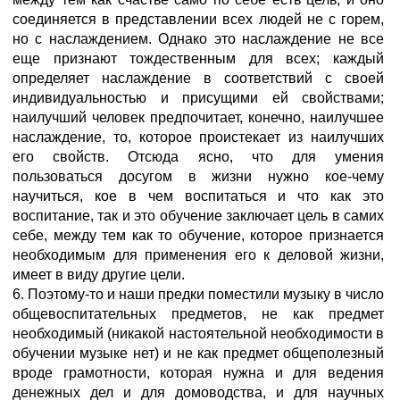
соединяется в представлении всех людей не с горем,
но с наслаждением. Однако это наслаждение не все
еще признают тождественным для всех; каждый
определяет наслаждение в соответствий с своей
индивидуальностью и присущими ей свойствами;
наилучший человек предпочитает, конечно, наилучшее
наслаждение, то, которое проистекает из наилучших
его свойств. Отсюда ясно, что для умения
пользоваться досугом в жизни нужно кое-чему
научиться, кое в чем воспитаться и что как это
воспитание, так и это обучение заключает цель в самих
себе, между тем как то обучение, которое признается
необходимым для применения его к деловой жизни,
имеет в виду другие цели.
6. Поэтому-то и наши предки поместили музыку в число
общевоспитательных предметов, не как предмет
необходимый (никакой настоятельной необходимости в
обучении музыке нет) и не как предмет общеполезный
вроде грамотности, которая нужна и для ведения
денежных дел и для домоводства, и для научных