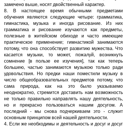
замечено выше, носят двойственный характер.
8. В настоящее время обычными предметами
обучения являются следующие четыре: грамматика,
гимнастика, музыка и иногда рисование. Из них
грамматика и рисование изучаются как предметы,
полезные в житейском обиходе и часто имеющие
практическое применение; гимнастикой занимаются
потому, что она способствует развитию мужества. Что
касается музыки, то может, пожалуй, возникнуть
сомнение [в пользе ее изучения], так как теперь
большею, частью занимаются музыкою только ради
удовольствия. Но предки наши поместили музыку в
число общеобразовательных предметов потому, что
сама природа, как на это было указываемо
неоднократно, стремится доставить нам возможность
не только правильно направлять нашу деятельность,
но и прекрасно пользоваться нашим досугом. А
последний - мы снова подчеркиваем это - служит
основным принципом всей нашей деятельности.
4. Если же необходимы и деятельность и досуг и досуг