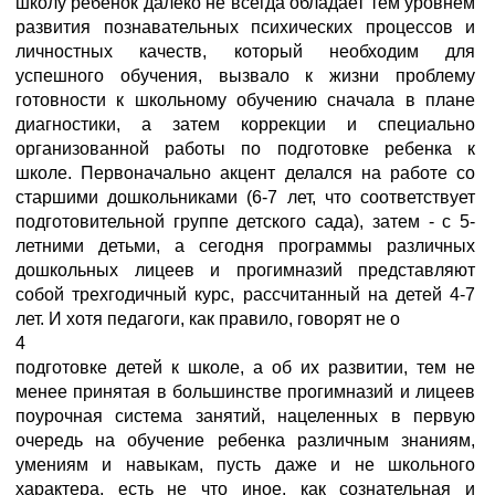
школу ребенок далеко не всегда обладает тем уровнем
развития познавательных психических процессов и
личностных качеств, который необходим для
успешного обучения, вызвало к жизни проблему
готовности к школьному обучению сначала в плане
диагностики, а затем коррекции и специально
организованной работы по подготовке ребенка к
школе. Первоначально акцент делался на работе со
старшими дошкольниками (6-7 лет, что соответствует
подготовительной группе детского сада), затем - с 5-
летними детьми, а сегодня программы различных
дошкольных лицеев и прогимназий представляют
собой трехгодичный курс, рассчитанный на детей 4-7
лет. И хотя педагоги, как правило, говорят не о
4
подготовке детей к школе, а об их развитии, тем не
менее принятая в большинстве прогимназий и лицеев
поурочная система занятий, нацеленных в первую
очередь на обучение ребенка различным знаниям,
умениям и навыкам, пусть даже и не школьного
характера, есть не что иное, как сознательная и