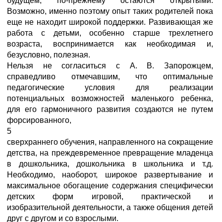
будущем, по-прежнему остаются открытыми.
Возможно, именно поэтому опыт таких родителей пока
еще не находит широкой поддержки. Развивающая же
работа с детьми, особенно старше трехлетнего
возраста, воспринимается как необходимая и,
безусловно, полезная.
Нельзя не согласиться с А. В. Запорожцем,
справедливо отмечавшим, что оптимальные
педагогические условия для реализации
потенциальных возможностей маленького ребенка,
для его гармоничного развития создаются не путем
форсированного,
5
сверхраннего обучения, направленного на сокращение
детства, на преждевременное превращение младенца
в дошкольника, дошкольника в школьника и т.д.
Необходимо, наоборот, широкое развертывание и
максимальное обогащение содержания специфически
детских форм игровой, практической и
изобразительной деятельности, а также общения детей
друг с другом и со взрослыми.