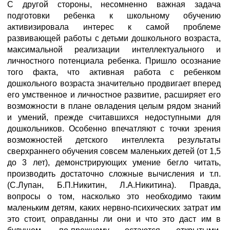
С другой стороны, несомненно важная задача
подготовки ребенка к школьному обучению
активизировала интерес к самой проблеме
развивающей работы с детьми дошкольного возраста,
максимальной реализации интеллектуального и
личностного потенциала ребенка. Пришло осознание
того факта, что активная работа с ребенком
дошкольного возраста значительно продвигает вперед
его умственное и личностное развитие, расширяет его
возможности в плане овладения целым рядом знаний
и умений, прежде считавшихся недоступными для
дошкольников. Особенно впечатляют с точки зрения
возможностей детского интеллекта результаты
сверхраннего обучения совсем маленьких детей (от 1,5
до 3 лет), демонстрирующих умение бегло читать,
производить достаточно сложные вычисления и т.п.
(С.Лупан, Б.П.Никитин, Л.А.Никитина). Правда,
вопросы о том, насколько это необходимо таким
маленьким детям, каких нервно-психических затрат им
это стоит, оправданны ли они и что это даст им в