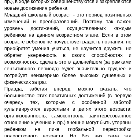
пр.), в ходе которых совершенствуются и закрепляются
новые достижения ребенка.
Младший школьный возраст - это период позитивных
изменений и преобразований. Поэтому так важен
уровень достижений, осуществленных каждым
ребенком на данном возрастном этапе. Если в этом
возрасте ребенок не почувствует радость познания, не
приобретет умения учиться, не научится дружить, не
обретет уверенность в своих способностях и
возможностях, сделать это в дальнейшем (за рамками
сензитивного периода) будет значительно труднее и
потребует неизмеримо более высоких душевных и
физических затрат.
Правда, забегая вперед, можно сказать, что
большинство этих позитивных достижений (в первую
очередь тех, которые с особенной заботой
культивируются взрослыми в детях этого возраста:
организованность, самоконтроль, заинтересованное
отношение к учению и пр.) внешне могут быть утеряны
ребенком на пике глобальной перестройки
подросткового возраста. Но без них сама эта