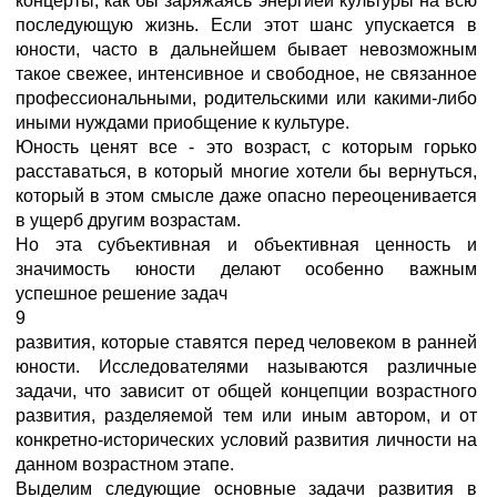
концерты, как бы заряжаясь энергией культуры на всю
последующую жизнь. Если этот шанс упускается в
юности, часто в дальнейшем бывает невозможным
такое свежее, интенсивное и свободное, не связанное
профессиональными, родительскими или какими-либо
иными нуждами приобщение к культуре.
Юность ценят все - это возраст, с которым горько
расставаться, в который многие хотели бы вернуться,
который в этом смысле даже опасно переоценивается
в ущерб другим возрастам.
Но эта субъективная и объективная ценность и
значимость юности делают особенно важным
успешное решение задач
9
развития, которые ставятся перед человеком в ранней
юности. Исследователями называются различные
задачи, что зависит от общей концепции возрастного
развития, разделяемой тем или иным автором, и от
конкретно-исторических условий развития личности на
данном возрастном этапе.
Выделим следующие основные задачи развития в