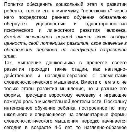
Попытки обесценить дошкольный этап в развитии
ребенка, свести его к минимуму, "перескочить" через
него посредством раннего обучения обязательно
обернутся ущербностью и односторонностью
психического и личностного развития человека.
Каждый возрастной период имеет свою особую
ценность, свой потенциал развития, свое значение в
обеспечении перехода на следующий возрастной
этап.
Так, мышление дошкольника в процессе своего
развития проходит такие стадии, как наглядно-
действенное и наглядно-образное с элементами
словесно-логического мышления. Вместе с тем это не
только этапы развития мышления, но и разные его
формы, присущие взрослому человеку и играющие
важную роль в мыслительной деятельности. Поскольку
интенсивное обучение ребенка, построенное по типу
школьного и опирающееся на элементарные формы
словесно-логического мышления, нередко начинается
сегодня в возрасте 4-5 лет, то наглядно-образное