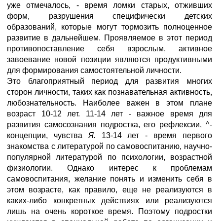
уже отмечалось, - время ломки старых, отживших
форм, разрушения специфически детских
образований, которые могут тормозить полноценное
развитие в дальнейшем. Проявляемое в этот период
противопоставление себя взрослым, активное
завоевание новой позиции являются продуктивными
для формирования самостоятельной личности.
Это благоприятный период для развития многих
сторон личности, таких как познавательная активность,
любознательность. Наиболее важен в этом плане
возраст 10-12 лет. 11-14 лет - важное время для
развития самосознания подростка, его рефлексии, ^-
концепции, чувства
Я.
13-14 лет - время первого
знакомства с литературой по самовоспитанию, научно-
популярной литературой по психологии, возрастной
физиологии. Однако интерес к проблемам
самовоспитания, желание понять и изменить себя в
этом возрасте, как правило, еще не реализуются в
каких-либо конкретных действиях или реализуются
лишь на очень короткое время. Поэтому подростки