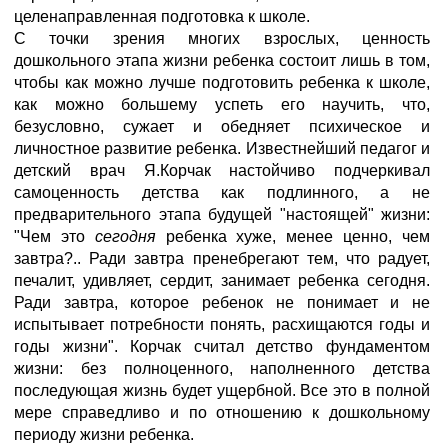
целенаправленная подготовка к школе.
С точки зрения многих взрослых, ценность
дошкольного этапа жизни ребенка состоит лишь в том,
чтобы как можно лучше подготовить ребенка к школе,
как можно большему успеть его научить, что,
безусловно, сужает и обедняет психическое и
личностное развитие ребенка. Известнейший педагог и
детский врач Я.Корчак настойчиво подчеркивал
самоценность детства как подлинного, а не
предварительного этапа будущей "настоящей" жизни:
"Чем это
сегодня
ребенка хуже, менее ценно, чем
завтра?.. Ради завтра пренебрегают тем, что радует,
печалит, удивляет, сердит, занимает ребенка сегодня.
Ради завтра, которое ребенок не понимает и не
испытывает потребности понять, расхищаются годы и
годы жизни". Корчак считал детство фундаментом
жизни: без полноценного, наполненного детства
последующая жизнь будет ущербной. Все это в полной
мере справедливо и по отношению к дошкольному
периоду жизни ребенка.