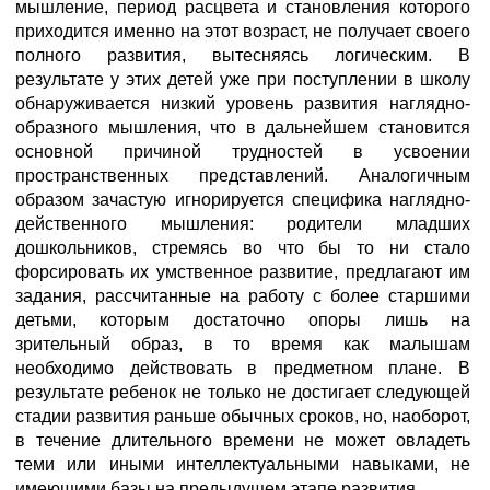
мышление, период расцвета и становления которого
приходится именно на этот возраст, не получает своего
полного развития, вытесняясь логическим. В
результате у этих детей уже при поступлении в школу
обнаруживается низкий уровень развития наглядно-
образного мышления, что в дальнейшем становится
основной причиной трудностей в усвоении
пространственных представлений. Аналогичным
образом зачастую игнорируется специфика наглядно-
действенного мышления: родители младших
дошкольников, стремясь во что бы то ни стало
форсировать их умственное развитие, предлагают им
задания, рассчитанные на работу с более старшими
детьми, которым достаточно опоры лишь на
зрительный образ, в то время как малышам
необходимо действовать в предметном плане. В
результате ребенок не только не достигает следующей
стадии развития раньше обычных сроков, но, наоборот,
в течение длительного времени не может овладеть
теми или иными интеллектуальными навыками, не
имеющими базы на предыдущем этапе развития.