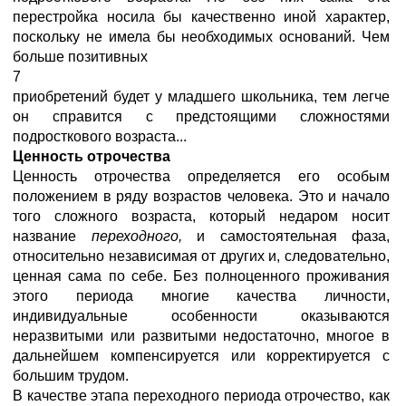
перестройка носила бы качественно иной характер,
поскольку не имела бы необходимых оснований. Чем
больше позитивных
7
приобретений будет у младшего школьника, тем легче
он справится с предстоящими сложностями
подросткового возраста...
Ценность отрочества
Ценность отрочества определяется его особым
положением в ряду возрастов человека. Это и начало
того сложного возраста, который недаром носит
название
переходного,
и самостоятельная фаза,
относительно независимая от других и, следовательно,
ценная сама по себе. Без полноценного проживания
этого периода многие качества личности,
индивидуальные особенности оказываются
неразвитыми или развитыми недостаточно, многое в
дальнейшем компенсируется или корректируется с
большим трудом.
В качестве этапа переходного периода отрочество, как