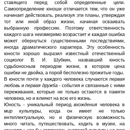
ставящего перед собой определенные цели.
Самоопределение юноши отличается тем, что он уже
начинает действовать, реализуя эти планы, утверждая
тот или иной образ жизни, начиная осваивать
выбранную профессию. Поэтому ответственность
каждого шага неизмеримо возрастает и каждая ошибка
может обернуться существенными последствиями,
иногда драматического характера. Эту особенность
юности хорошо выразил известный отечественный
социолог В. И. Шубкин, назвавший юность
судьбоносным периодом жизни, в котором цена
ошибки не двойка, а порой бесполезно прожитые годы.
В юности почти у каждого человека случаются
первая
любовь
и
первая дружба -
события и связанные с ними
переживания, которые не только остаются в памяти
человека, но и влияют на всю его жизнь.
Юность - уникальный период
вхождения
человека в
мир культуры,
когда он имеет не только
интеллектуальную, но и физическую возможность
много читать, путешествовать, ходить в музеи, на