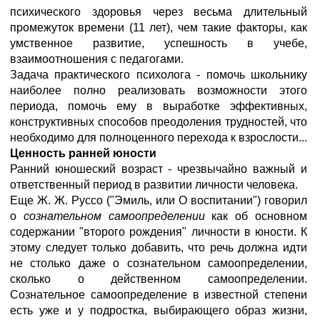
психического здоровья через весьма длительный
промежуток времени (11 лет), чем такие факторы, как
умственное развитие, успешность в учебе,
взаимоотношения с педагогами.
Задача практического психолога - помочь школьнику
наиболее полно реализовать возможности этого
периода, помочь ему в выработке эффективных,
конструктивных способов преодоления трудностей, что
необходимо для полноценного перехода к взрослости...
Ценность ранней юности
Ранний юношеский возраст - чрезвычайно важный и
ответственный период в развитии личности человека.
Еще Ж. Ж. Руссо ("Эмиль, или О воспитании") говорил
о
сознательном самоопределении
как об основном
содержании "второго рождения" личности в юности. К
этому следует только добавить, что речь должна идти
не столько даже о сознательном самоопределении,
сколько о действенном самоопределении.
Сознательное самоопределение в известной степени
есть уже и у подростка, выбирающего образ жизни,