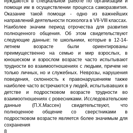
нуждаются в специальной работе по организации и
помощи им в осуществлении процесса саморазвития.
Оказание такой помощи - одно из важнейших
направлений деятельности психолога в VII-VIII классах.
Наиболее значим период отрочества для развития
полноценного общения. Об этом свидетельствуют
следующие данные: те школьники, которые в 12-14-
летнем возрасте были ориентированы
преимущественно на семью и мир взрослых, в
юношеском и взрослом возрасте часто испытывают
трудности во взаимоотношениях с людьми, причем не
только личных, но и служебных. Неврозы, нарушения
поведения, склонность к правонарушениям также
наиболее часто встречаются у людей, испытывавших в
детстве и подростковом возрасте трудности во
взаимоотношениях с ровесниками. Исследовательские
данные (П.Х.Массен) свидетельствуют, что
полноценное общение со сверстниками в
подростковом возрасте является более значимым для
сохранения
8