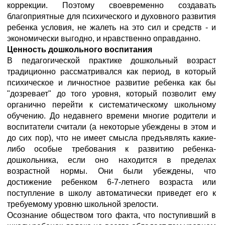
коррекции. Поэтому своевременно создавать
благоприятные для психического и духовного развития
ребенка условия, не жалеть на это сил и средств - и
экономически выгодно, и нравственно оправданно.
Ценность дошкольного воспитания
В педагогической практике дошкольный возраст
традиционно рассматривался как период, в который
психическое и личностное развитие ребенка как бы
"дозревает" до того уровня, который позволит ему
органично перейти к систематическому школьному
обучению. До недавнего времени многие родители и
воспитатели считали (а некоторые убеждены в этом и
до сих пор), что не имеет смысла предъявлять какие-
либо особые требования к развитию ребенка-
дошкольника, если оно находится в пределах
возрастной нормы. Они были убеждены, что
достижение ребенком 6-7-летнего возраста или
поступление в школу автоматически приведет его к
требуемому уровню школьной зрелости.
Осознание обществом того факта, что поступивший в