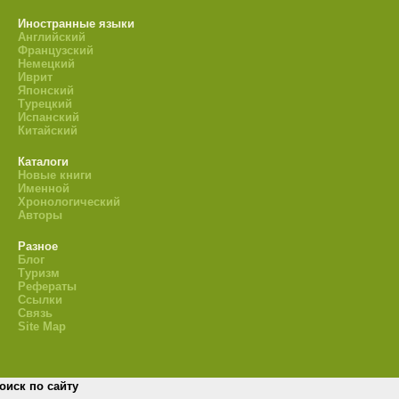
Иностранные языки
Английский
Французский
Немецкий
Иврит
Японский
Турецкий
Испанский
Китайский
Каталоги
Новые книги
Именной
Хронологический
Авторы
Разное
Блог
Туризм
Рефераты
Ссылки
Связь
Site Map
оиск по сайту