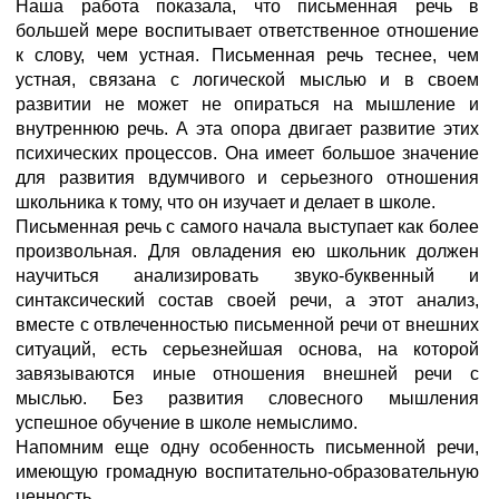
Наша работа показала, что письменная речь в
большей мере воспитывает ответственное отношение
к слову, чем устная. Письменная речь теснее, чем
устная, связана с логической мыслью и в своем
развитии не может не опираться на мышление и
внутреннюю речь. А эта опора двигает развитие этих
психических процессов. Она имеет большое значение
для развития вдумчивого и серьезного отношения
школьника к тому, что он изучает и делает в школе.
Письменная речь с самого начала выступает как более
произвольная. Для овладения ею школьник должен
научиться анализировать звуко-буквенный и
синтаксический состав своей речи, а этот анализ,
вместе с отвлеченностью письменной речи от внешних
ситуаций, есть серьезнейшая основа, на которой
завязываются иные отношения внешней речи с
мыслью. Без развития словесного мышления
успешное обучение в школе немыслимо.
Напомним еще одну особенность письменной речи,
имеющую громадную воспитательно-образовательную
ценность.