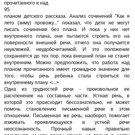
прочитанного и над
95
планом детского рассказа. Анализ сочинений "Как я
лето (зиму) провожу..." показал, что дети не могут
писать сочинение без плана. И пока у них нет
внутреннего плана, они пытаются строить его на
поверхности внешней речи, отчего она получается
неуклюжей, неудобочитаемой. И это положение
сохраняется до тех пор, пока внешний план не станет
внутренним. Можно предположить, что работа над
планом прочитанного имеет громадное значение для
того, чтобы речь ребенка стала строиться по
внутреннему плану. <...>
Одна из трудностей речи - произвольное ее
расчленение на составные части. Устная речь, в
которой это происходит бессознательно, не может
помочь становлению письменной речи в этом
отношении. Письменная же речь, наоборот, помогает
изживать проявляющуюся в устной речи
неосознанность. Прочный навык правильно