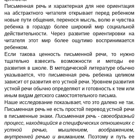
Письменная речь и характерная для нее ориентация
на абстрактного читателя открывает перед ребенком
новые пути общения, перенося мысль, волю и чувства
ребенка в гораздо более широкий мир социальной
действительности. Через развитие ориентировки на
читателя этот мир более ощутимо воспринимается
ребенком.
Если такова ценность письменной речи, то нужно
тщательно взвесить возможности и методы ее
развития в школе. В методической литературе обычно
указывается, что письменная речь ребенка целиком
зависит от развития его устной речи. Уровнем развития
устной речи обычно определяют и готовность к тем или
иным видам детского самостоятельного письма.
Наше исследование показывает, что это далеко не так.
Письменная речь не есть простой перевод устной речи
в письменные знаки.
Письменная речь - своеобразный
процесс, находящийся в специфических отношениях с
устной речью, мышлением, воображением,
внутренней речью и вниманием.
Поэтому и путь ее