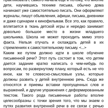
дети, научившись технике письма, обычно дома
начинают уже самостоятельно писать. Они оформляют
журналы, пишут объявления, афиши, письма, дневники
и даже сценарии к кинофильмам. Все это, как правило,
вплетается в ткань детской игры и нередко занимает
довольно большое место в жизни младшего
школьника. Школа не может проходить мимо этого
факта. Нельзя отучать и охлаждать детей в их
стремлениях к самостоятельному письму. <...>
Каким же путем должно идти в школе обучение
письменной речи? Этот путь состоит в том, что детям
дается задание кратко написать о чем-нибудь по
вопросам, по развернутому плану, который есть не что
иное, как те словесно-смысловые узлы, которые
должны развить у детей внутреннюю речь. Сюда же
относятся и приемы вставки пропущенных слов и
выражений, и другие упражнения с деформированным
текстом. Такого рода письменные работы вполне
целесообразны с точки зрения того, что мы знаем о
путях развития внутренней речи в ее связи с речью