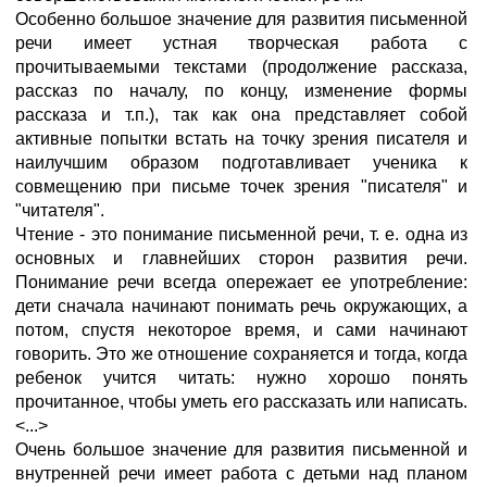
Особенно большое значение для развития письменной
речи имеет устная творческая работа с
прочитываемыми текстами (продолжение рассказа,
рассказ по началу, по концу, изменение формы
рассказа и т.п.), так как она представляет собой
активные попытки встать на точку зрения писателя и
наилучшим образом подготавливает ученика к
совмещению при письме точек зрения "писателя" и
"читателя".
Чтение - это понимание письменной речи, т. е. одна из
основных и главнейших сторон развития речи.
Понимание речи всегда опережает ее употребление:
дети сначала начинают понимать речь окружающих, а
потом, спустя некоторое время, и сами начинают
говорить. Это же отношение сохраняется и тогда, когда
ребенок учится читать: нужно хорошо понять
прочитанное, чтобы уметь его рассказать или написать.
<...>
Очень большое значение для развития письменной и
внутренней речи имеет работа с детьми над планом