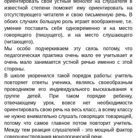
ориентировать свой устный монолог на слушателя в
известной степени поможет ему ориентировать на
отсутствующего читателя и свою письменную речь. В
обоих случаях большую роль играет воображение, т.е.
умение поставить себя одновременно и на место
говорящего (пишущего), и на место слушающего
(читающего).
Мы особо подчеркиваем эту связь потому, что
педагогическая практика очень мало ее учитывает и
очень мало занимается устной речью именно с этой
стороны.
В школе укоренился такой порядок работы: учитель
повторяет ответы ученика, являясь своеобразным
проводником его индивидуального высказывания к
группе детей. При таком порядке ребенку,
отвечающему урок, вовсе нет необходимости
ориентировать свою речь на весь класс, а всему классу
не нужно внимательно слушать говорящих товарищей,
потому что самое главное потом повторит учитель.
Между тем реакция слушателей - это мощный фактор
совершенствования монологической речи.