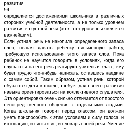
развития
94
определяется достижениями школьника в различных
сторонах учебной деятельности, а не только уровнем
развития его устной речи (хотя этот уровень и является
важнейшим).
Если устная речь не накопила определенного запаса
слов, нельзя давать ребенку письменную работу,
требующую использования этого запаса слов. Пока
ребенок не научится говорить в условиях, когда его
слушают и на его речь реагируют учитель и класс, ему
будет трудно что-нибудь написать, оставшись наедине
с самим собой. Таким образом, устная речь, которой
обучаются дети в школе, требует для своего развития
навыка ориентироваться на коллективного слушателя.
Эта ориентировка очень сильно отличается от простого
непосредственного общения с отдельными людьми.
Когда школьник говорит перед классом, он должен
уметь приспособить к этим условиям и силу голоса, и
интонацию, и синтаксис, и словарь своей речи. Умение