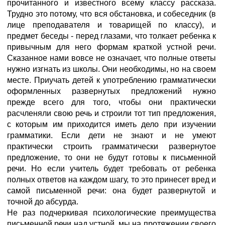
прочитанного и известного всему классу рассказа.
Трудно это потому, что вся обстановка, и собеседник (в
лице преподавателя и товарищей по классу), и
предмет беседы - перед глазами, что толкает ребенка к
привычным для него формам краткой устной речи.
Сказанное нами вовсе не означает, что полные ответы
нужно изгнать из школы. Они необходимы, но на своем
месте. Приучать детей к употреблению грамматически
оформленных развернутых предложений нужно
прежде всего для того, чтобы они практически
расчленяли свою речь и строили тот тип предложения,
с которым им приходится иметь дело при изучении
грамматики. Если дети не знают и не умеют
практически строить грамматически развернутое
предложение, то они не будут готовы к письменной
речи. Но если учитель будет требовать от ребенка
полных ответов на каждом шагу, то это принесет вред и
самой письменной речи: она будет развернутой и
точной до абсурда.
Не раз подчеркивая психологические преимущества
письменной речи над устной, мы на протяжении своего