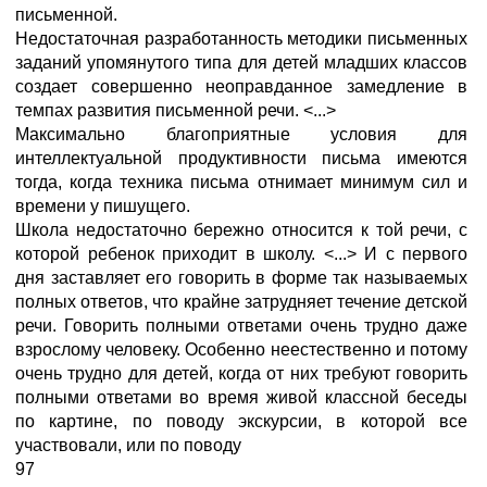
письменной.
Недостаточная разработанность методики письменных
заданий упомянутого типа для детей младших классов
создает совершенно неоправданное замедление в
темпах развития письменной речи. <...>
Максимально благоприятные условия для
интеллектуальной продуктивности письма имеются
тогда, когда техника письма отнимает минимум сил и
времени у пишущего.
Школа недостаточно бережно относится к той речи, с
которой ребенок приходит в школу. <...> И с первого
дня заставляет его говорить в форме так называемых
полных ответов, что крайне затрудняет течение детской
речи. Говорить полными ответами очень трудно даже
взрослому человеку. Особенно неестественно и потому
очень трудно для детей, когда от них требуют говорить
полными ответами во время живой классной беседы
по картине, по поводу экскурсии, в которой все
участвовали, или по поводу
97