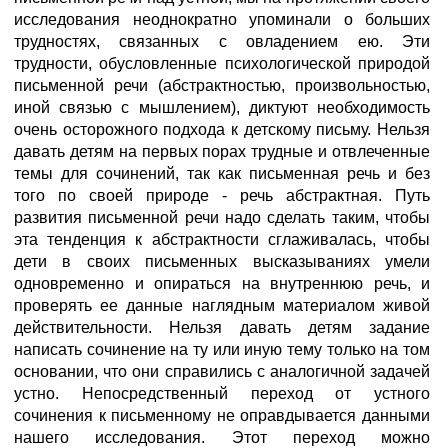
исследования неоднократно упоминали о больших
трудностях, связанных с овладением ею. Эти
трудности, обусловленные психологической природой
письменной речи (абстрактностью, произвольностью,
иной связью с мышлением), диктуют необходимость
очень осторожного подхода к детскому письму. Нельзя
давать детям на первых порах трудные и отвлеченные
темы для сочинений, так как письменная речь и без
того по своей природе - речь абстрактная. Путь
развития письменной речи надо сделать таким, чтобы
эта тенденция к абстрактности сглаживалась, чтобы
дети в своих письменных высказываниях умели
одновременно и опираться на внутреннюю речь, и
проверять ее данные наглядным материалом живой
действительности. Нельзя давать детям задание
написать сочинение на ту или иную тему только на том
основании, что они справились с аналогичной задачей
устно. Непосредственный переход от устного
сочинения к письменному не оправдывается данными
нашего исследования. Этот переход можно