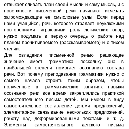
отвыкает сливать план своей мысли и саму мысль, и с
поверхности письменной речи начинают исчезать
загромождающие ее смысловые узлы. Если перед
нами учащийся, речь которого страдает неуклюжими
повторениями, играющими роль логических опор,
нужно подумать в первую очередь о работе над
планом прочитываемого (рассказываемого) и о тихом
чтении.
Для овладения письменной речью решающее
значение имеет грамматика, поскольку она в
наибольшей степени помогает осознанию состава
речи. Вот почему преподавание грамматики нужно с
самого начала строить таким образом, чтобы
полученные в грамматических занятиях навыки
осознания речи все время закреплялись практикой
самостоятельного письма детей. Мы имеем в виду
самостоятельное составление детьми предложений,
элементарное связывание нескольких предложений,
работу над деформированными текстами и т. д.
Элементы самостоятельного детского письма