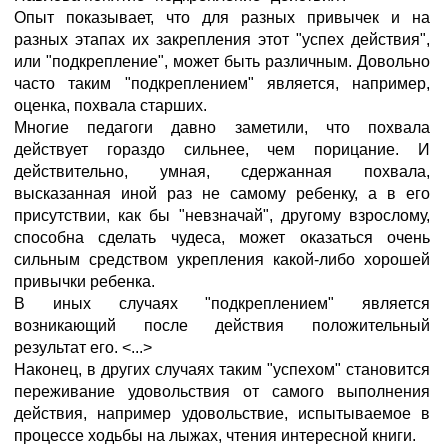
Опыт показывает, что для разных привычек и на
разных этапах их закрепления этот "успех действия",
или "подкрепление", может быть различным. Довольно
часто таким "подкреплением" является, например,
оценка, похвала старших.
Многие педагоги давно заметили, что похвала
действует гораздо сильнее, чем порицание. И
действительно, умная, сдержанная похвала,
высказанная иной раз не самому ребенку, а в его
присутствии, как бы "невзначай", другому взрослому,
способна сделать чудеса, может оказаться очень
сильным средством укрепления какой-либо хорошей
привычки ребенка.
В иных случаях "подкреплением" является
возникающий после действия положительный
результат его. <...>
Наконец, в других случаях таким "успехом" становится
переживание удовольствия от самого выполнения
действия, например удовольствие, испытываемое в
процессе ходьбы на лыжах, чтения интересной книги.