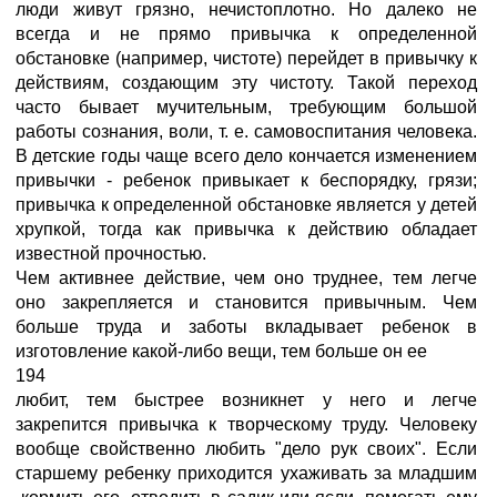
люди живут грязно, нечистоплотно. Но далеко не
всегда и не прямо привычка к определенной
обстановке (например, чистоте) перейдет в привычку к
действиям, создающим эту чистоту. Такой переход
часто бывает мучительным, требующим большой
работы сознания, воли, т. е. самовоспитания человека.
В детские годы чаще всего дело кончается изменением
привычки - ребенок привыкает к беспорядку, грязи;
привычка к определенной обстановке является у детей
хрупкой, тогда как привычка к действию обладает
известной прочностью.
Чем активнее действие, чем оно труднее, тем легче
оно закрепляется и становится привычным. Чем
больше труда и заботы вкладывает ребенок в
изготовление какой-либо вещи, тем больше он ее
194
любит, тем быстрее возникнет у него и легче
закрепится привычка к творческому труду. Человеку
вообще свойственно любить "дело рук своих". Если
старшему ребенку приходится ухаживать за младшим