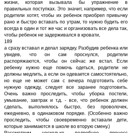
жизни, которая вызывала бы упражнение в
правильных поступках. Это значит, например, что если
родители хотят, чтобы их ребенок приобрел привычку
рано и быстро вставать по утрам, то нужно будить его
всегда в один и тот же час и организовать все дела так,
чтобы ребенок не задерживался в кровати,
189
а сразу вставал и делал зарядку. Разбудив ребенка или
увидев, что он сам проснулся, родители
распоряжаются, чтобы он сейчас же встал. Если
ребенку нужно еще помочь одеться, родители не
должны медлить, а если он одевается самостоятельно,
но еще не может сам с вечера подготовить себе
нужную одежду, следует все заранее подготовить.
Очень важно проследить, чтобы уборка постели,
умывание, завтрак и т.д. - все, что ребенок должен
сделать, выполнялось быстро, без проволочек,
ежедневно, в одинаковом порядке. (Особенно важно
проследить, чтобы своевременно вставали дети,
которые занимаются в школе во вторую смену.)
Рассмотрим несколько подробнее процесс