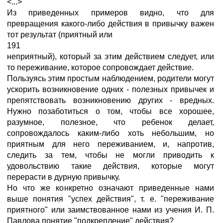
<...>
Из приведенных примеров видно, что для
превращения какого-либо действия в привычку важен
тот результат (приятный или
191
неприятный), который за этим действием следует, или
то переживание, которое сопровождает действие.
Пользуясь этим простым наблюдением, родители могут
ускорить возникновение одних - полезных привычек и
препятствовать возникновению других - вредных.
Нужно позаботиться о том, чтобы все хорошее,
разумное, полезное, что ребенок делает,
сопровождалось каким-либо хоть небольшим, но
приятным для него переживанием, и, напротив,
следить за тем, чтобы не могли приводить к
удовольствию такие действия, которые могут
перерасти в дурную привычку.
Но что же конкретно означают приведенные нами
выше понятия "успех действия", т. е. "переживание
приятного" или заимствованное нами из учения И. П.
Павлова понятие "подкрепление" действия?