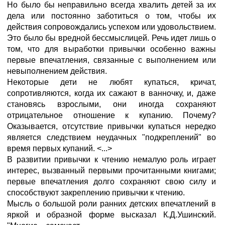
Но было бы неправильно всегда хвалить детей за их
дела или постоянно заботиться о том, чтобы их
действия сопровождались успехом или удовольствием.
Это было бы вредной бессмыслицей. Речь идет лишь о
том, что для выработки привычки особенно важны
первые впечатления, связанные с выполнением или
невыполнением действия.
Некоторые дети не любят купаться, кричат,
сопротивляются, когда их сажают в ванночку, и, даже
становясь взрослыми, они иногда сохраняют
отрицательное отношение к купанию. Почему?
Оказывается, отсутствие привычки купаться нередко
является следствием неудачных "подкреплений" во
время первых купаний. <...>
В развитии привычки к чтению немалую роль играет
интерес, вызванный первыми прочитанными книгами;
первые впечатления долго сохраняют свою силу и
способствуют закреплению привычки к чтению.
Мысль о большой роли ранних детских впечатлений в
яркой и образной форме высказал К.Д.Ушинский.