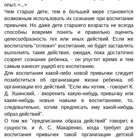
опыт. <...>
Чем старше дети, тем в большей мере становится
возможным использовать их сознание при воспитании
привычек. Но даже дети старшего возраста не всегда
способны вовремя понять и правильно оценить
целесообразность тех или иных действий. Если же
воспитатель "отложит" воспитание, не будет заставлять
выполнять такие действия, ожидая, пока достаточно
созреет сознание ребенка, - он упустит время и тем
самым нанесет ущерб его воспитанию.
Для воспитания какой-либо новой привычки следует
позаботиться об организации жизни ребенка, об
организации его действий. "Если мы хотим, - говорит К.
Д. Ушинский, - вкоренить какую-нибудь привычку или
какие-нибудь новые навыки в воспитаннике, то,
следовательно, хотим предписать ему какой-нибудь
образ действий".
О том же "предписании образа действий" говорит, в
сущности, и А. С. Макаренко, когда требует для
воспитания привычек такой организации детской