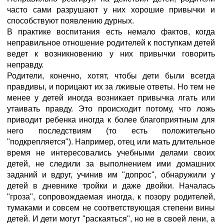
часто сами разрушают у них хорошие привычки и
способствуют появлению дурных.
В практике воспитания есть немало фактов, когда
неправильное отношение родителей к поступкам детей
ведет к возникновению у них привычки говорить
неправду.
Родители, конечно, хотят, чтобы дети были всегда
правдивы, и порицают их за лживые ответы. Но тем не
менее у детей иногда возникает привычка лгать или
утаивать правду. Это происходит потому, что ложь
приводит ребенка иногда к более благоприятным для
него последствиям (то есть положительно
"подкрепляется"). Например, отец или мать длительное
время не интересовались учебными делами своих
детей, не следили за выполнением ими домашних
заданий и вдруг, учинив им "допрос", обнаружили у
детей в дневнике тройки и даже двойки. Началась
"гроза", сопровождаемая иногда, к позору родителей,
тумаками и совсем не соответствующая степени вины
детей. И дети могут "раскаяться", но не в своей лени, а