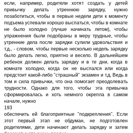
если, например, родители хотят создать у детей
привычку делать утреннюю зарядку, нужно
позаботиться, чтобы в первые недели дети к моменту
подъема успевали хорошо выспаться, чтобы в комнате
не было холодно (лучше начинать летом), чтобы
упражнения были подобраны в меру трудные, чтобы
утренние дела после зарядки сулили удовольствия и
т.д., - словом, чтобы первые несколько недель зарядку
было делать легко, приятно и весело. В дальнейшем
ребенок должен делать зарядку и в те дни, когда в
комнате холодно, когда он не выспался или когда
предстоит какой-либо "страшный" экзамен и т.д. Ведь в
том и сила привычки, что она помогает преодолевать
трудности. Однако для того, чтобы эта привычка
сформировалась и хоть немного окрепла в самом
начале, нужно
193
обеспечить ей благоприятные "подкрепления". Если
этот первый этап не обдуман, не подготовлен
родителями, дети начинают делать зарядку и затем