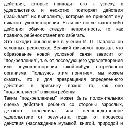
действия, которые приводят его к успеху, к
удовольствию, и неохотно повторяет действия
("забывает" их выполнить), которые не приносят ему
никакого удовлетворения. Если же после какого-либо
действия обычно следует неприятность, то, как
правило, ребенок станет его избегать.
Это находит объяснение в учении И. П. Павлова об
условных рефлексах. Великий физиолог показал, что
образование новой условной связи зависит от
"подкрепления", т. е. от последующего удовлетворения
или неудовлетворения какой-нибудь потребности
организма. Пользуясь этим понятием, мы можем
сказать, что и для превращения определенного
действия в привычку важно то, как оно
"подкрепляется" в жизни ребенка.
Таким "подкреплением" может быть положительная
оценка действия ребенка со стороны взрослых,
детского коллектива или непосредственное
удовольствие от результата труда, от процесса
действия (наслаждение музыкой, книгой, природой и