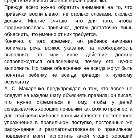
средствами воспитывается новая привычка.
Прежде всего нужно обратить внимание на то, что
привычки воспитывают не столько словами, сколько
делами. Многие считают, что для того, чтобы
сформировалась привычка, детям достаточно лишь
объяснить, что именно от них требуется.
Конечно, с того времени, как ребенок начинает
понимать речь, всякое указание на необходимость
выполнить то или иное действие должно
сопровождаться объяснением, почему его нужно
выполнить. Но такие объяснения не всегда могут быть
понятны ребенку, не всегда приводят к нужному
результату.
А. С. Макаренко предупреждал о том, что вовсе не
следует на каждом шагу объяснять правила; он писал,
что нужно стремиться к тому, чтобы у детей
складывались хорошие привычки как можно прочнее, а
для этой цели наиболее важным является постепенное
упражнение в правильном поступке, постоянные же
рассуждения и разглагольствования о правильном
поведении могут испортить какой угодно хороший