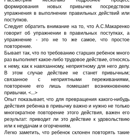
формирования новых привычек посредством
упражнения в выполнении правильных действий или
поступков.
Следует обратить внимание на то, что А.С.Макаренко
говорит об упражнении в правильных поступках, а
упражнение - это не то же самое, что простое
повторение.
Бывает так, что по требованию старших ребенок много
раз выполняет какое-либо трудовое действие, относясь
к нему, как к навязанному, неприятному для него делу.
В этом случае действие не станет привычным;
связанное с неприятными переживаниями,
повторение его лишь помешает возникновению
привычки. <...>
Опыт показывает, что для превращения какого-нибудь
действия ребенка в привычку важно и нужно не только
многократное повторение этого действия, важен его
результат: приводит ли это действие к удовольствию
или к неудачам и огорчениям.
Легко заметить, что ребенок склонен повторять такие