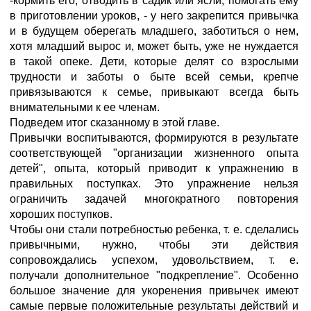
-кормить его, отводить в садик или ясли, помогать ему
в приготовлении уроков, - у него закрепится привычка
и в будущем оберегать младшего, заботиться о нем,
хотя младший вырос и, может быть, уже не нуждается
в такой опеке. Дети, которые делят со взрослыми
трудности и заботы о быте всей семьи, крепче
привязываются к семье, привыкают всегда быть
внимательными к ее членам.
Подведем итог сказанному в этой главе.
Привычки воспитываются, формируются в результате
соответствующей "организации жизненного опыта
детей", опыта, который приводит к упражнению в
правильных поступках. Это упражнение нельзя
ограничить задачей многократного повторения
хороших поступков.
Чтобы они стали потребностью ребенка, т. е. сделались
привычными, нужно, чтобы эти действия
сопровождались успехом, удовольствием, т. е.
получали дополнительное "подкрепление". Особенно
большое значение для укоренения привычек имеют
самые первые положительные результаты действий и