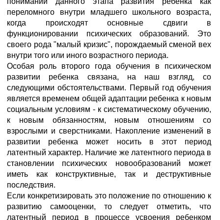
понимании данного этапа развития ребенка как
переломного внутри младшего школьного возраста,
когда происходят основные сдвиги в
функционировании психических образований. Это
своего рода "малый кризис", порождаемый сменой вех
внутри того или иного возрастного периода.
Особая роль второго года обучения в психическом
развитии ребенка связана, на наш взгляд, со
следующими обстоятельствами. Первый год обучения
является временем общей адаптации ребенка к новым
социальным условиям - к систематическому обучению,
к новым обязанностям, новым отношениям со
взрослыми и сверстниками. Накопление изменений в
развитии ребенка может носить в этот период
латентный характер. Наличие же латентного периода в
становлении психических новообразований может
иметь как конструктивные, так и деструктивные
последствия.
Если конкретизировать это положение по отношению к
развитию самооценки, то следует отметить, что
латентный период в процессе усвоения ребенком