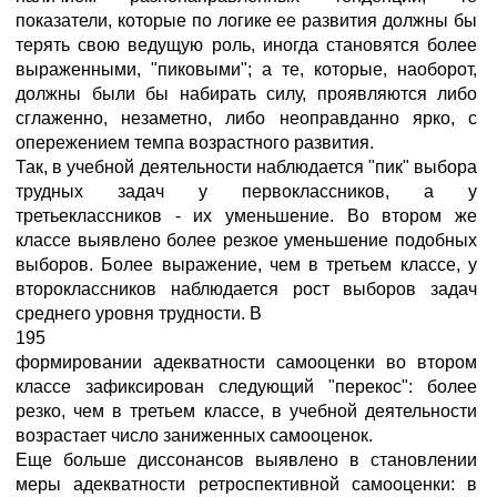
показатели, которые по логике ее развития должны бы
терять свою ведущую роль, иногда становятся более
выраженными, "пиковыми"; а те, которые, наоборот,
должны были бы набирать силу, проявляются либо
сглаженно, незаметно, либо неоправданно ярко, с
опережением темпа возрастного развития.
Так, в учебной деятельности наблюдается "пик" выбора
трудных задач у первоклассников, а у
третьеклассников - их уменьшение. Во втором же
классе выявлено более резкое уменьшение подобных
выборов. Более выражение, чем в третьем классе, у
второклассников наблюдается рост выборов задач
среднего уровня трудности. В
195
формировании адекватности самооценки во втором
классе зафиксирован следующий "перекос": более
резко, чем в третьем классе, в учебной деятельности
возрастает число заниженных самооценок.
Еще больше диссонансов выявлено в становлении
меры адекватности ретроспективной самооценки: в