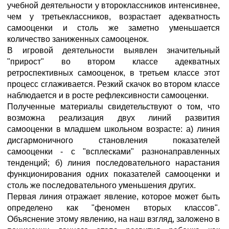
учебной деятельности у второклассников интенсивнее,
чем у третьеклассников, возрастает адекватность
самооценки и столь же заметно уменьшается
количество заниженных самооценок.
В игровой деятельности выявлен значительный
"прирост" во втором классе адекватных
ретроспективных самооценок, в третьем классе этот
процесс сглаживается. Резкий скачок во втором классе
наблюдается и в росте рефлексивности самооценки.
Полученные материалы свидетельствуют о том, что
возможна реализация двух линий развития
самооценки в младшем школьном возрасте: а) линия
дисгармоничного становления показателей
самооценки - с "всплесками" разнонаправленных
тенденций; б) линия последовательного нарастания
функционирования одних показателей самооценки и
столь же последовательного уменьшения других.
Первая линия отражает явление, которое может быть
определено как "феномен вторых классов".
Объяснение этому явлению, на наш взгляд, заложено в