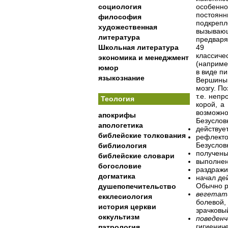
социология
особенн
посто
философия
подкреп
художественная
вызываю
литература
предваря
Школьная литература
49
классич
экономика и менеджмент
(наприме
юмор
в виде п
языкознание
Вершины 
мозгу. П
т.е. неп
Теология
корой, а
возможно
апокрифы
Безуслов
апологетика
действуе
библейские толкования
рефлекто
Безуслов
библиология
получены
библейские словари
выполнен
богословие
раздражи
догматика
начал де
Обычно р
душепопечительство
вегетат
екклесиология
болевой,
история церкви
зрачковый
оккультизм
поведен
гигиенич
патрология