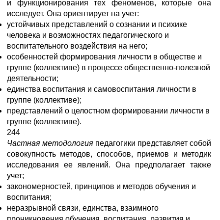
и функционирования тех феноменов, которые она
исследует. Она ориентирует на учет:
устойчивых представлений о сознании и психике
человека и возможностях педагогического и
воспитательного воздействия на него;
особенностей формирования личности в обществе и
группе (коллективе) в процессе общественно-полезной
деятельности;
единства воспитания и самовоспитания личности в
группе (коллективе);
представлений о целостном формировании личности в
группе (коллективе).
244
Частная методология
педагогики представляет собой
совокупность методов, способов, приемов и методик
исследования ее явлений. Она предполагает также
учет;
закономерностей, принципов и методов обучения и
воспитания;
неразрывной связи, единства, взаимного
проникновения обучения, воспитания, развития и