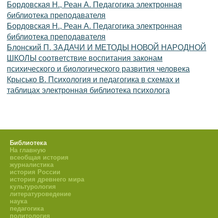
Бордовская Н., Реан А. Педагогика электронная
библиотека преподавателя
Бордовская Н., Реан А. Педагогика электронная
библиотека преподавателя
Блонский П. ЗАДАЧИ И МЕТОДЫ НОВОЙ НАРОДНОЙ
ШКОЛЫ соответствие воспитания законам
психического и биологического развития человека
Крысько В. Психология и педагогика в схемах и
таблицах электронная библиотека психолога
Библиотека
На главную
всеобщая история
журналистика
история России
история древнего мира
культурология
литературоведение
наука
педагогика
политология