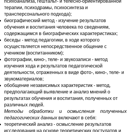
психоанализа, гештальт- и телесно-ориентированной
терапии, психодрамы, психосинтеза и
трансперсонального подхода);
биографический метод - изучение результатов
обучения и воспитания человека по сведениям,
содержащимся в биографических характеристиках;
беседы - метод педагогики, в ходе которого
осуществляется непосредственное общение с
учеником (воспитанником);
фотографии, кино-, теле- и звукозаписи - метод
изучения хода и результатов педагогической
деятельности, отраженных в виде фото-, кино-, теле- и
звукоматериалов;
обобщение независимых характеристик - метод,
предполагающий выявление и анализ мнений о
результатах обучения и воспитания, полученных от
различных людей.
Методы обработки и осмысления полученных
педагогических данных
включают в себя:
теоретический анализ - осмысление результатов
исследования на основе теоретических постулатов и