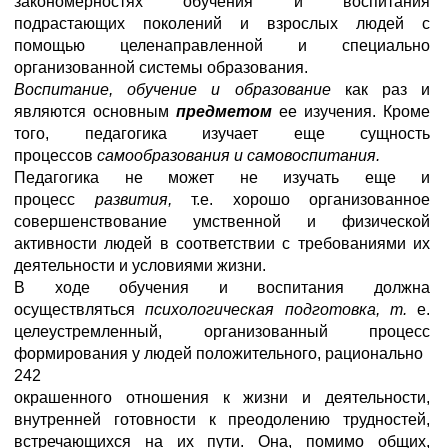
закономерностях обучения и воспитания
подрастающих поколений и взрослых людей с
помощью целенаправленной и специально
организованной системы образования.
Воспитание, обучение и образование
как раз и
являются основным
предметом
ее изучения. Кроме
того, педагогика изучает еще сущность
процессов
самообразования и самовоспитания.
Педагогика не может не изучать еще и
процесс
развития,
т.е. хорошо организованное
совершенствование умственной и физической
активности людей в соответствии с требованиями их
деятельности и условиями жизни.
В ходе обучения и воспитания должна
осуществляться
психологическая подготовка, т.
е.
целеустремленный, организованный процесс
формирования у людей положительного, рационально
242
окрашенного отношения к жизни и деятельности,
внутренней готовности к преодолению трудностей,
встречающихся на их пути. Она, помимо общих,