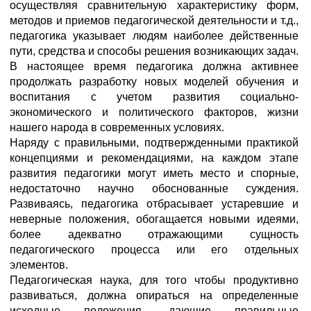
осуществляя сравнительную характеристику форм,
методов и приемов педагогической деятельности и т.д.,
педагогика указывает людям наиболее действенные
пути, средства и способы решения возникающих задач.
В настоящее время педагогика должна активнее
продолжать разработку новых моделей обучения и
воспитания с учетом развития социально-
экономического и политического факторов, жизни
нашего народа в современных условиях.
Наряду с правильными, подтвержденными практикой
концепциями и рекомендациями, на каждом этапе
развития педагогики могут иметь место и спорные,
недостаточно научно обоснованные суждения.
Развиваясь, педагогика отбрасывает устаревшие и
неверные положения, обогащается новыми идеями,
более адекватно отражающими сущность
педагогического процесса или его отдельных
элементов.
Педагогическая наука, для того чтобы продуктивно
развиваться, должна опираться на определенные
исходные положения, дающие правильные