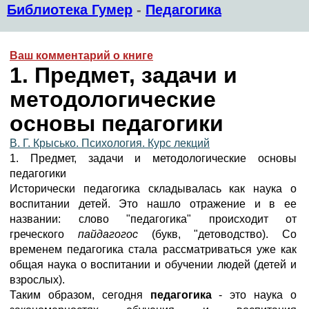
Библиотека Гумер
-
Педагогика
Ваш комментарий о книге
1. Предмет, задачи и
методологические
основы педагогики
В. Г. Крысько. Психология. Курс лекций
1. Предмет, задачи и методологические основы
педагогики
Исторически педагогика складывалась как наука о
воспитании детей. Это нашло отражение и в ее
названии: слово "педагогика" происходит от
греческого
пайдагогос
(букв, "детоводство). Со
временем педагогика стала рассматриваться уже как
общая наука о воспитании и обучении людей (детей и
взрослых).
Таким образом, сегодня
педагогика
- это наука о