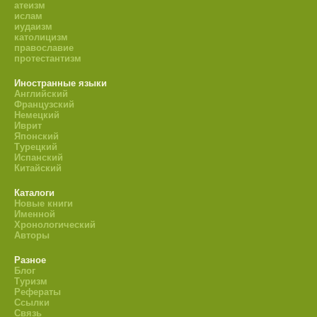
атеизм
ислам
иудаизм
католицизм
православие
протестантизм
Иностранные языки
Английский
Французский
Немецкий
Иврит
Японский
Турецкий
Испанский
Китайский
Каталоги
Новые книги
Именной
Хронологический
Авторы
Разное
Блог
Туризм
Рефераты
Ссылки
Связь