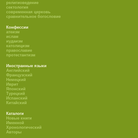
религиоведение
сектология
современная церковь
сравнительное богословие
Конфессии
атеизм
ислам
иудаизм
католицизм
православие
протестантизм
Иностранные языки
Английский
Французский
Немецкий
Иврит
Японский
Турецкий
Испанский
Китайский
Каталоги
Новые книги
Именной
Хронологический
Авторы