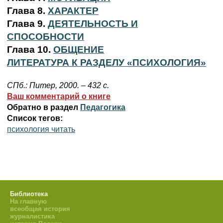
Глава 8.
ХАРАКТЕР
Глава 9.
ДЕЯТЕЛЬНОСТЬ И
СПОСОБНОСТИ
Глава 10.
ОБЩЕНИЕ
ЛИТЕРАТУРА К РАЗДЕЛУ «ПСИХОЛОГИЯ»
СПб.: Питер, 2000. – 432 с.
Ваш комментарий о книге
Обратно в раздел
Педагогика
Список тегов:
психология читать
Библиотека
На главную
всеобщая история
журналистика