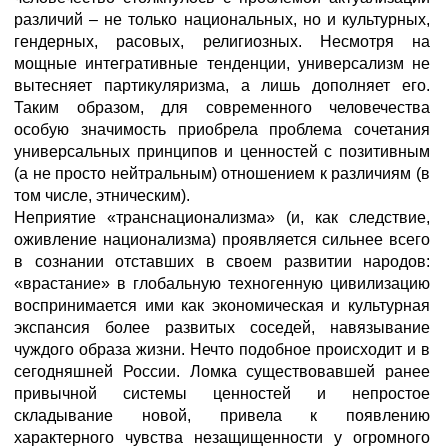
различий – не только национальных, но и культурных,
гендерных, расовых, религиозных. Несмотря на
мощные интегративные тенденции, универсализм не
вытесняет партикуляризма, а лишь дополняет его.
Таким образом, для современного человечества
особую значимость приобрела проблема сочетания
универсальных принципов и ценностей с позитивным
(а не просто нейтральным) отношением к различиям (в
том числе, этническим).
Неприятие «транснационализма» (и, как следствие,
оживление национализма) проявляется сильнее всего
в сознании отставших в своем развитии народов:
«врастание» в глобальную техногенную цивилизацию
воспринимается ими как экономическая и культурная
экспансия более развитых соседей, навязывание
чуждого образа жизни. Нечто подобное происходит и в
сегодняшней России. Ломка существовавшей ранее
привычной системы ценностей и непростое
складывание новой, привела к появлению
характерного чувства незащищенности у огромного