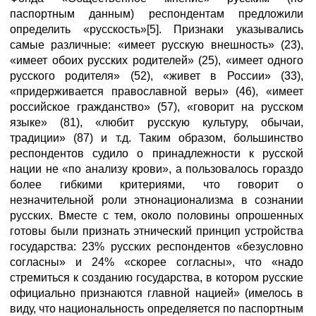
паспортным данным) респондентам предложили
определить «русскость»[5]. Признаки указывались
самые различные: «имеет русскую внешность» (23),
«имеет обоих русских родителей» (25), «имеет одного
русского родителя» (52), «живет в России» (33),
«придерживается православной веры» (46), «имеет
российское гражданство» (57), «говорит на русском
языке» (81), «любит русскую культуру, обычаи,
традиции» (87) и т.д. Таким образом, большинство
респондентов судило о принадлежности к русской
нации не «по анализу крови», а пользовалось гораздо
более гибкими критериями, что говорит о
незначительной роли этнонационализма в сознании
русских. Вместе с тем, около половины опрошенных
готовы были признать этнический принцип устройства
государства: 23% русских респондентов «безусловно
согласны» и 24% «скорее согласны», что «надо
стремиться к созданию государства, в котором русские
официально признаются главной нацией» (имелось в
виду, что национальность определяется по паспортным