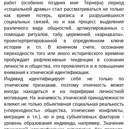
работ (особенно поздних книг Тернера) период
«социальной драмы» стал рассматриваться не только
как время потерь, кризиса и разрушившихся
социальных связей, но и как процесс выделения
различного вида общностей, артикулированных с
помощью ритуалов, табу, церемоний, «карнавала»,
проинтерпретированной в определенном ключе
истории и т.п. В конечном счете, осознание
переходности того или иного исторического времени
пробуждает рефлексивные тенденции в сознании
личности и общества, что проявляется и в повышении
внимания к этнической идентификации.
Индивид идентифицирует себя не только по
этническим признакам, поэтому этничность может
иногда находиться и на периферии личностной
мотивации. На значимость этнической принадлежности
влияют не только объективная социальная реальность
(«переходность» общества, этнические конфликты,
миграции и т.п.), но и ряд субъективных факторов -
уровень образования индивида, например. Значение