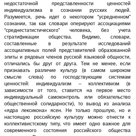
недостаточной представленности ценностей
индивидуализма в сознании русских людей.
Разумеется, речь идет о некотором “усредненном”
сознании, так как словари оперируют ассоциациями
“среднестатистического” человека, без учета
стратификации общества. Видимо, словари,
составленные в результате исследований
ассоциативных полей представителей образованной
элиты и рядовых членов русской языковой общности,
отличались бы друг от друга. Тем не менее, если
признавать различие культур (в самом широком
смысле слова) по господствующим системам
ценностей: индивидуализм – коллективизм (в
зависимости от того, ставится на первое место
индивидуальный самоконтроль или обязательство
общественной солидарности), то вывод из анализа
«ядра лексикона» ясен. Не только прошлую, но и
настоящую российскую культуру можно отнести к
коллективистскому типу, что имеет одно важное для
современного состояния российского общества