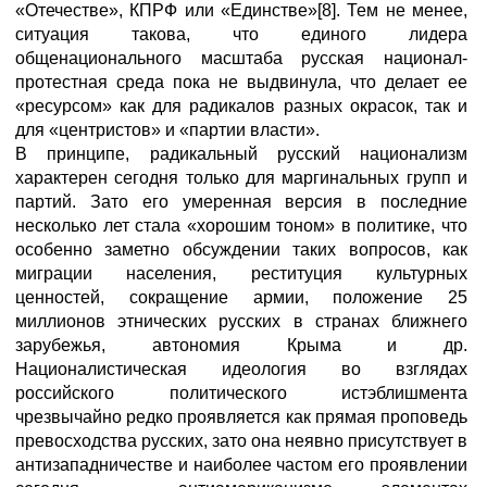
«Отечестве», КПРФ или «Единстве»[8]. Тем не менее,
ситуация такова, что единого лидера
общенационального масштаба русская национал-
протестная среда пока не выдвинула, что делает ее
«ресурсом» как для радикалов разных окрасок, так и
для «центристов» и «партии власти».
В принципе, радикальный русский национализм
характерен сегодня только для маргинальных групп и
партий. Зато его умеренная версия в последние
несколько лет стала «хорошим тоном» в политике, что
особенно заметно обсуждении таких вопросов, как
миграции населения, реституция культурных
ценностей, сокращение армии, положение 25
миллионов этнических русских в странах ближнего
зарубежья, автономия Крыма и др.
Националистическая идеология во взглядах
российского политического истэблишмента
чрезвычайно редко проявляется как прямая проповедь
превосходства русских, зато она неявно присутствует в
антизападничестве и наиболее частом его проявлении