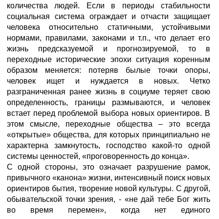
количества людей. Если в периоды стабильности
социальная система ограждает и отчасти защищает
человека относительно статичными, устойчивыми
нормами, правилами, законами и т.п., что делает его
жизнь предсказуемой и прогнозируемой, то в
переходные исторические эпохи ситуация коренным
образом меняется: потеряв былые точки опоры,
человек ищет и нуждается в новых. Четко
разграниченная ранее жизнь в социуме теряет свою
определенность, границы размываются, и человек
встает перед проблемой выбора новых ориентиров. В
этом смысле, переходные общества – это всегда
«открытые» общества, для которых принципиально не
характерна замкнутость, господство какой-то одной
системы ценностей, «проговоренность до конца».
С одной стороны, это означает разрушение рамок,
привычного «канона» жизни, интенсивный поиск новых
ориентиров бытия, творение новой культуры. С другой,
обывательской точки зрения, - «не дай тебе Бог жить
во время перемен», когда нет единого