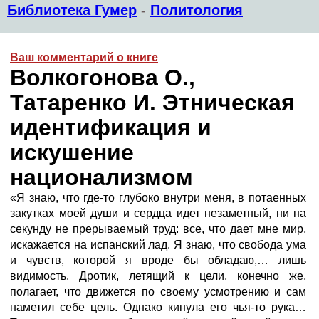
Библиотека Гумер
-
Политология
Ваш комментарий о книге
Волкогонова О.,
Татаренко И. Этническая
идентификация и
искушение
национализмом
«Я знаю, что где-то глубоко внутри меня, в потаенных
закутках моей души и сердца идет незаметный, ни на
секунду не прерываемый труд: все, что дает мне мир,
искажается на испанский лад. Я знаю, что свобода ума
и чувств, которой я вроде бы обладаю,… лишь
видимость. Дротик, летящий к цели, конечно же,
полагает, что движется по своему усмотрению и сам
наметил себе цель. Однако кинула его чья-то рука…