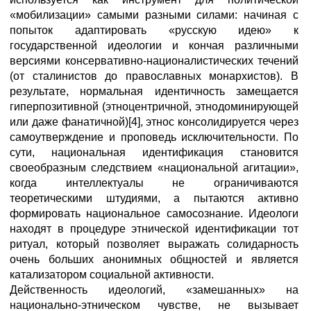
«мобилизации» самыми разными силами: начиная с
попыток адаптировать «русскую идею» к
государственной идеологии и кончая различными
версиями консервативно-националистических течений
(от сталинистов до православных монархистов). В
результате, нормальная идентичность замещается
гиперпозитивной (этноцентричной, этнодоминирующей
или даже фанатичной)[4], этнос консолидируется через
самоутверждение и проповедь исключительности. По
сути, национальная идентификация становится
своеобразным следствием «национальной агитации»,
когда интеллектуалы не ограничиваются
теоретическими штудиями, а пытаются активно
формировать национальное самосознание. Идеологи
находят в процедуре этнической идентификации тот
ритуал, который позволяет выражать солидарность
очень больших анонимных общностей и является
катализатором социальной активности.
Действенность идеологий, «замешанных» на
национально-этническом чувстве, не вызывает