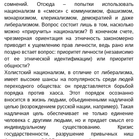
сомнений. Отсюда – попытки использовать
национализм в «смеси» с коммунизмом, фашизмом,
монархизмом, клерикализмом, демократией и даже
либерализмом. Вопрос состоит лишь в том, насколько
можно «приручить» национализм? В конечном счете,
чрезмерная ориентация на этничность закономерно
приводит к ущемлению прав личности, ведь рано или
поздно встает вопрос: приоритет личности (независимо
от ее этнической идентификации) или приоритет
общности?
Холистский национализм, в отличие от либерализма,
имеет высокие шансы на популярность среди людей
переходного общества: он представляется борьбой
порядка против хаоса. Этот порядок осознанно
вносится в жизнь людьми, объединенными надличной
целью (возрождением русской нации, например). Такая
надличная цель обеспечивает не только единение
человека с другими людьми, но и придает смысл его
индивидуальному существованию. Кризис
государственности, разрушение привычных ниш