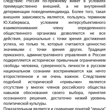
следствие: Россия по-прежнему живет в условиях
преимущественно внешней, а не внутренней
детерминации поведенияиндивида. Более того, такая
внешняя зависимость является, пользуясь термином
Ю.Хабермаса, условием интерсубъективного
взаимопонимания: члену определенного
общественного организма дозволяются не все
действия, рациональные с точки зрения достижения
успеха, но только те, которые считаются ценностно
значимыми с точки зрения других. Традиция
приказного, административного управления в России
подкрепляется исторически привычным ограничением
свободы человека, суверенность личности в русском
национальном сознании воспринимается как нечто
второстепенное и не очень важное. Следствием
подобной исторической «привычки» является
отсутствие у многих членов российского общества
навыков обоснования своего выбора, принятия
осознанного решения, достаточно низкий уровень
политической культуры.
Показательным является и сравнение понятий “деньги”