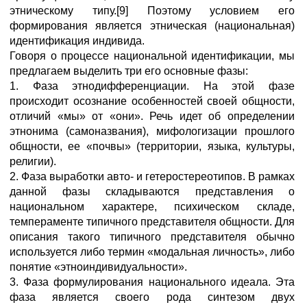
этническому типу.[9] Поэтому условием его
формирования является этническая (национальная)
идентификация индивида.
Говоря о процессе национальной идентификации, мы
предлагаем выделить три его основные фазы:
1. Фаза этнодифференциации. На этой фазе
происходит осознание особенностей своей общности,
отличий «мы» от «они». Речь идет об определении
этнонима (самоназвания), мифологизации прошлого
общности, ее «почвы» (территории, языка, культуры,
религии).
2. Фаза выработки авто- и гетеростереотипов. В рамках
данной фазы складываются представления о
национальном характере, психическом складе,
темпераменте типичного представителя общности. Для
описания такого типичного представителя обычно
используется либо термин «модальная личность», либо
понятие «этноиндивидуальности».
3. Фаза формулирования национального идеала. Эта
фаза является своего рода синтезом двух