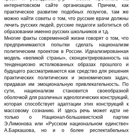
интернетовском сайте организации. Причем, как
практическое развитие подобных лозунгов, там же
можно найти советы о том, что русские врачи должны
лечить русских людей, русские педагоги заботиться об
образовании именно русских школьников и т.д.
Многие факты современной жизни говорят о том, что
предпринимаются попытки сделать национализм
политическим проектом в России. Идеализированная
модель «великой страны», сконцентрированность на
тенденциозно истолкованных образах прошлого и
будущего рассматриваются как средство для решения
практических политических и экономических задач,
придавая им эмоциональную привлекательность. По
сути, национализм становится своеобразной
оболочкой для различных идеологических конструкций,
которая способствует адаптации этих конструкций к
массовому сознанию. И здесь речь может идти не
только о Национал-большевистской партии
Э.Лимонова или «Русском национальном единстве»
А.Баркашова, но и о более респектабельных