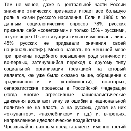
Тем не менее, даже в центральной части России
значение этнических признаков играет все большую
роль в жизни русского населения. Если в 1986 г. по
данным социологических опросов 78% русских
признали себя «советскими» и только 15% - русскими,
то уже через 10 лет ситуация сильно изменилась: лишь
45% русских не придавали значения своей
национальности[2]. Можно назвать по меньшей мере
три причины подобного повышения роди этничности:
во-первых, затянувшийся переход к другому типу
социальной организации (реакцией на который
является, как уже было сказано выше, обращение к
традиционности и устойчивости), во-вторых,
сепаратистские процессы в Российской Федерации
(когда многие агрессивные националистические
движения возлагают вину за ошибки в национальной
политике не на власть, а на русских, делая из них
«оккупантов», «нахлебников» и т.д.) и, в-третьих,
направленное идеологическое воздействие.
Чрезвычайно важным представляется именно третий