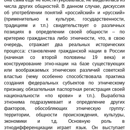
числа других общностей. В данном случае, дискуссия
об употреблении понятий «российский» и «русский»
(применительно к культуре, государственности,
традициям и т.п.) свидетельствует о различных
позициях в определении своей общности – по
критерию гражданства либо этничности, что, в свою
очередь, отражает два реальных исторических
процесса: становление гражданской нации в России
(начиная со второй половины 19 века) и
конструирование этно-нации на базе существующих
или воображаемых этнических различий советской
властью (чему особенно способствовала практика
создания федеральных субъектов по этническому
признаку, обязательная паспортная регистрация своей
национальности «по крови» и т.п.). Выработка
этнонима подразумевает и определение других
факторов, обособляющих этническую группу:
территории, общности происхождения, культуры,
экономики и т.д. Основную роль в
этнодифференциации играет язык. Он выступает