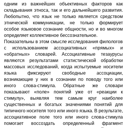
одним из важнейших объективных факторов как
складывания этноса, так и его дальнейшего развития.
Любопытно, что язык не только является средством
этнической коммуникации, не только формирует
особое языковое сознание общности, но и во многом
определяет коллективное бессознательное.
Показательны в этом смысле исследования филологов
с использованием ассоциативных «прямых» и
«обратных» словарей. Ассоциативные тезаурусы
являются результатами статистической обработки
массовых исследований, когда испытуемые носители
языка фиксируют свободные ассоциации,
возникающие у них в сознании по поводу того или
иного слова-стимула. Обратные же словари
показывают «поле» понятий уже от «реакции к
стимулу», выявляя тем самым круг наиболее
существенных и богатых значениями понятий для
типичного носителя того или иного языка. В результате,
ассоциативное поле того или иного слова-стимула
помогает воссоздать определенный фрагмент