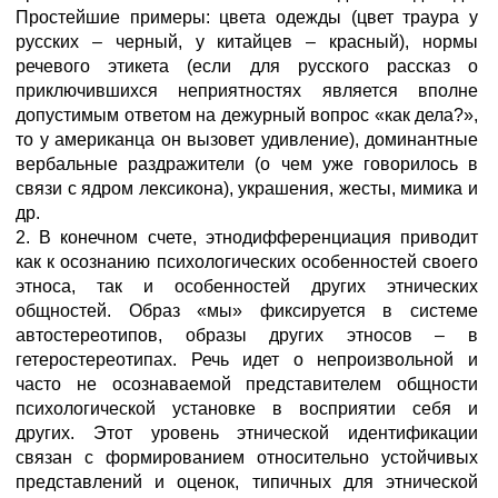
Простейшие примеры: цвета одежды (цвет траура у
русских – черный, у китайцев – красный), нормы
речевого этикета (если для русского рассказ о
приключившихся неприятностях является вполне
допустимым ответом на дежурный вопрос «как дела?»,
то у американца он вызовет удивление), доминантные
вербальные раздражители (о чем уже говорилось в
связи с ядром лексикона), украшения, жесты, мимика и
др.
2. В конечном счете, этнодифференциация приводит
как к осознанию психологических особенностей своего
этноса, так и особенностей других этнических
общностей. Образ «мы» фиксируется в системе
автостереотипов, образы других этносов – в
гетеростереотипах. Речь идет о непроизвольной и
часто не осознаваемой представителем общности
психологической установке в восприятии себя и
других. Этот уровень этнической идентификации
связан с формированием относительно устойчивых
представлений и оценок, типичных для этнической