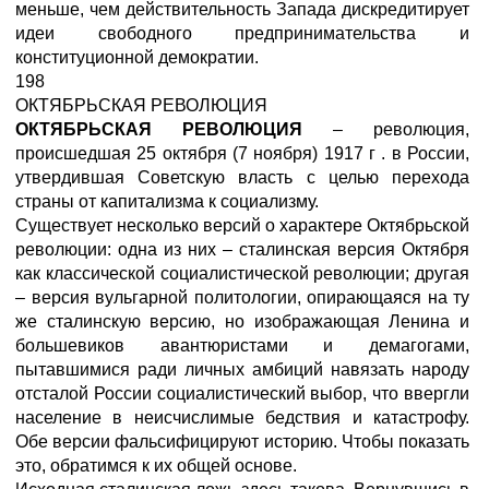
меньше, чем действительность Запада дискредитирует
идеи свободного предпринимательства и
конституционной демократии.
198
ОКТЯБРЬСКАЯ РЕВОЛЮЦИЯ
ОКТЯБРЬСКАЯ РЕВОЛЮЦИЯ
– революция,
происшедшая 25 октября (7 ноября) 1917 г . в России,
утвердившая Советскую власть с целью перехода
страны от капитализма к социализму.
Существует несколько версий о характере Октябрьской
революции: одна из них – сталинская версия Октября
как классической социалистической революции; другая
– версия вульгарной политологии, опирающаяся на ту
же сталинскую версию, но изображающая Ленина и
большевиков авантюристами и демагогами,
пытавшимися ради личных амбиций навязать народу
отсталой России социалистический выбор, что ввергли
население в неисчислимые бедствия и катастрофу.
Обе версии фальсифицируют историю. Чтобы показать
это, обратимся к их общей основе.