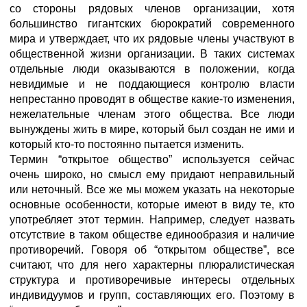
со стороны рядовых членов организации, хотя
большинство гигантских бюрократий современного
мира и утверждает, что их рядовые члены участвуют в
общественной жизни организации. В таких системах
отдельные люди оказываются в положении, когда
невидимые и не поддающиеся контролю власти
непрестанно проводят в обществе какие-то изменения,
нежелательные членам этого общества. Все люди
вынуждены жить в мире, который был создан не ими и
который кто-то постоянно пытается изменить.
Термин “открытое общество” используется сейчас
очень широко, но смысл ему придают неправильный
или неточный. Все же мы можем указать на некоторые
основные особенности, которые имеют в виду те, кто
употребляет этот термин. Например, следует назвать
отсутствие в таком обществе единообразия и наличие
противоречий. Говоря об “открытом обществе”, все
считают, что для него характерны плюралистическая
структура и противоречивые интересы отдельных
индивидуумов и групп, составляющих его. Поэтому в