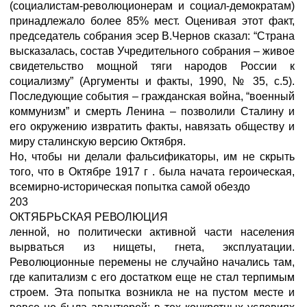
(социалистам-революционерам и социал-демократам)
принадлежало более 85% мест. Оценивая этот факт,
председатель собрания эсер В.Чернов сказал: “Страна
высказалась, состав Учредительного собрания – живое
свидетельство мощной тяги народов России к
социализму” (Аргументы и факты, 1990, № 35, с.5).
Последующие события – гражданская война, “военный
коммунизм” и смерть Ленина – позволили Сталину и
его окружению извратить факты, навязать обществу и
миру сталинскую версию Октября.
Но, чтобы ни делали фальсификаторы, им не скрыть
того, что в Октябре 1917 г . была начата героическая,
всемирно-историческая попытка самой обездо
203
ОКТЯБРЬСКАЯ РЕВОЛЮЦИЯ
ленной, но политически активной части населения
вырваться из нищеты, гнета, эксплуатации.
Революционные перемены не случайно начались там,
где капитализм с его достатком еще не стал терпимым
строем. Эта попытка возникла не на пустом месте и