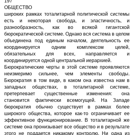
197
ОБЩЕСТВО
широких рамках тоталитарной политической системы
есть и некоторая свобода, и эластичность, и
разнообразность, как во всякой гигантской
бюрократической системе. Однако вся система в целом
объединена под единым началом, деятельность ее
координируется одним комплексом целей,
обязательных для всех, направляется и
координируется одной центральной иерархией.
Бюрократические черты в этой системе проявляются
неизмеримо сильнее, чем элементы свободы.
Бюрократия в том виде, в каком она известна нам в
западных обществах, в тоталитарной системе,
претерпевает существенные изменения: она
становится фактически всемогущей. На Западе
бюрократия обычно существует в рамках более
широкого общества, которое как-то ограничивает ее
эффективное функционирование. В тоталитарной же
системе она пронизывает все общество и в результате
этого не поддается никакому контролю. Ни одна из