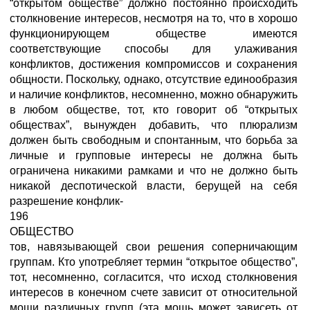
“открытом обществе” должно постоянно происходить
столкновение интересов, несмотря на то, что в хорошо
функционирующем обществе имеются
соответствующие способы для улаживания
конфликтов, достижения компромиссов и сохранения
общности. Поскольку, однако, отсутствие единообразия
и наличие конфликтов, несомненно, можно обнаружить
в любом обществе, тот, кто говорит об “открытых
обществах”, вынужден добавить, что плюрализм
должен быть свободным и спонтанным, что борьба за
личные и групповые интересы не должна быть
ограничена никакими рамками и что не должно быть
никакой деспотической власти, берущей на себя
разрешение конфлик-
196
ОБЩЕСТВО
тов, навязывающей свои решения соперничающим
группам. Кто употребляет термин “открытое общество”,
тот, несомненно, согласится, что исход столкновения
интересов в конечном счете зависит от относительной
мощи различных групп (эта мощь может зависеть от