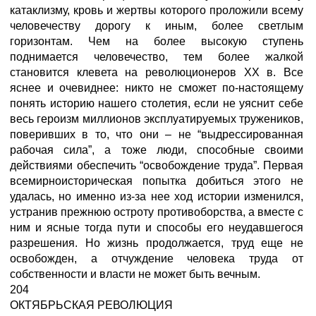
катаклизму, кровь и жертвы которого проложили всему
человечеству дорогу к иным, более светлым
горизонтам. Чем на более высокую ступень
поднимается человечество, тем более жалкой
становится клевета на революционеров XX в. Все
яснее и очевиднее: никто не сможет по-настоящему
понять историю нашего столетия, если не уяснит себе
весь героизм миллионов эксплуатируемых тружеников,
поверивших в то, что они – не “выдрессированная
рабочая сила”, а тоже люди, способные своими
действиями обеспечить “освобождение труда”. Первая
всемирноисторическая попытка добиться этого не
удалась, но именно из-за нее ход истории изменился,
устранив прежнюю остроту противоборства, а вместе с
ним и ясные тогда пути и способы его неудавшегося
разрешения. Но жизнь продолжается, труд еще не
освобожден, а отчуждение человека труда от
собственности и власти не может быть вечным.
204
ОКТЯБРЬСКАЯ РЕВОЛЮЦИЯ