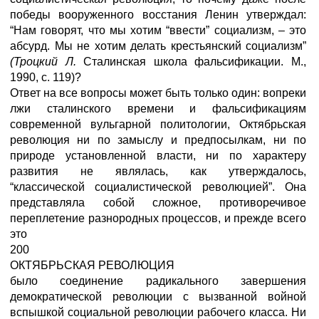
победы вооруженного восстания Ленин утверждал:
“Нам говорят, что мы хотим “ввести” социализм, – это
абсурд. Мы не хотим делать крестьянский социализм”
(Троцкий Л.
Сталинская школа фальсификации. М.,
1990, с. 119)?
Ответ на все вопросы может быть только один: вопреки
лжи сталинского времени и фальсификациям
современной вульгарной политологии, Октябрьская
революция ни по замыслу и предпосылкам, ни по
природе установленной власти, ни по характеру
развития не являлась, как утверждалось,
“классической социалистической революцией”. Она
представляла собой сложное, противоречивое
переплетение разнородных процессов, и прежде всего
это
200
ОКТЯБРЬСКАЯ РЕВОЛЮЦИЯ
было соединение радикального завершения
демократической революции с вызванной войной
вспышкой социальной революции рабочего класса. Ни