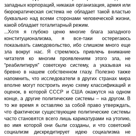
западных корпораций, никакая организация, армия или
бюрократическая система не обладает такой властью
буквально над всеми сторонами человеческой жизни,
какой обладает тоталитарный режим.
...Хотя я глубоко ценю многие блага западного
конституционализма, я все-таки остерегаюсь
показывать самодовольство, ибо слишком много еще
зла вокруг нас. Я стремлюсь привлечь внимание
читателя ко многим проявлениям этого зла, не
“реабилитируя” советскую систему, а указывая на
бревно в нашем собственном глазу. Полезно также
напомнить, что исследователи в других странах мира
вполне могут построить иную схему классификаций и
оценок, в которой СССР и США окажутся на одном
конце, а другие политические системы – на другом. В
то же время я оставляю за собой право утверждать,
что фактически существующие политические системы
часто становятся всего лишь карикатурами на утопию,
во имя которой они были созданы, и что советский
социализм дискредитирует идею социализма не