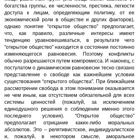
богатства группы, ее численности, престижа, легкости
доступа к лицам, определяющим политику, от ее
экономической роли в обществе и других факторов),
однако понятие “открытое общество” предполагает,
что, как правило, различные интересы имеют
тенденцию уравновешиваться, в результате чего
“открытое общество” находится в состоянии постоянно
изменяющегося равновесия. Поэтому конфликты
обычно разрешаются путем компромисса. И наконец, с
постулатом о динамическом равновесии тесно связано
представление о свободе как важнейшем условии
существования “открытого общества”. При ближайшем
рассмотрении свобода в этом понимании оказывается
не чем иным, как отсутствием обязательной для всех
системы ценностей (пожалуй, за исключением
единодушного решения о соблюдении именно этого
последнего условия). “Открытое общество”
предполагает отрицание каких-либо моральных
абсолютов. Это – релятивистское, индивидуалистское
и, пожалуй, в некотором смысле, аморальное