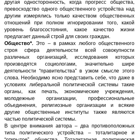
другая односторонность, когда прогресс общества,
превосходство одного общественного устройства над
другим измерялись только качеством общественных
отношений при полном игнорировании того, какой
уровень благосостояния, какое качество жизни
предлагает данный строй для своих граждан.
Общество*.
Это – в
рамках любого общественного
строя сфера деятельности всей совокупности
различных организаций, исследования которых
производятся социологами, значительно шире
деятельности “правительства” в узком смысле этого
слова. Необходимо ясно представить себе, что даже в
условиях либеральной политической системы такие
органы, как печать, экономические учреждения,
молодежные организации, профессиональные
объединения, религиозные организации и всякие
другие общественные институты также являются
частью политической системы.
В центре внимания автора – два противоположных
типа политического устройства – тоталитарное и
“открытое” общества. Тоталитарная политическая