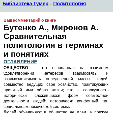
Библиотека Гумер
-
Политология
Ваш комментарий о книге
Бутенко А., Миронов А.
Сравнительная
политология в терминах
и понятиях
ОГЛАВЛЕНИЕ
ОБЩЕСТВО
– это основанная на взаимном
удовлетворении интересов взаимосвязь и
взаимозависимость определенной массы людей,
совместно ведущих свое хозяйство, практикующих
принятый ими образ жизни; это – совокупность
исторически сложившихся форм совместной
деятельности людей; исторически конфетный тип
социальноэкономической системы.
Людей объединяют в общество не идеи, а прежде