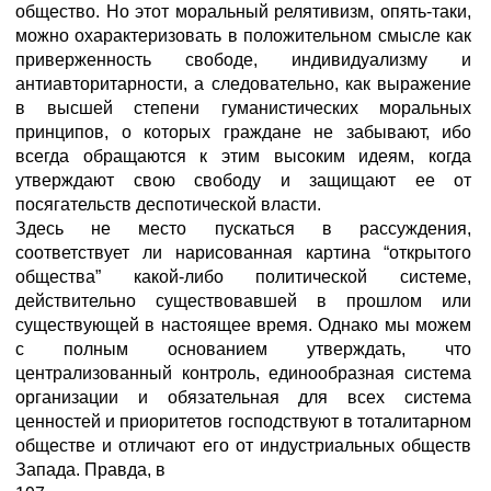
общество. Но этот моральный релятивизм, опять-таки,
можно охарактеризовать в положительном смысле как
приверженность свободе, индивидуализму и
антиавторитарности, а следовательно, как выражение
в высшей степени гуманистических моральных
принципов, о которых граждане не забывают, ибо
всегда обращаются к этим высоким идеям, когда
утверждают свою свободу и защищают ее от
посягательств деспотической власти.
Здесь не место пускаться в рассуждения,
соответствует ли нарисованная картина “открытого
общества” какой-либо политической системе,
действительно существовавшей в прошлом или
существующей в настоящее время. Однако мы можем
с полным основанием утверждать, что
централизованный контроль, единообразная система
организации и обязательная для всех система
ценностей и приоритетов господствуют в тоталитарном
обществе и отличают его от индустриальных обществ
Запада. Правда, в