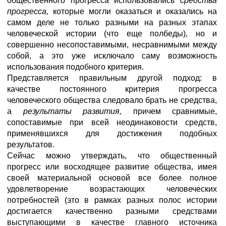
общественного прогресса использовались
средства
прогресса,
которые могли оказаться и оказались на
самом деле не только разными на разных этапах
человеческой истории (что еще полбеды), но и
совершенно несопоставимыми, несравнимыми между
собой, а это уже исключало саму возможность
использования подобного критерия.
Представляется правильным другой подход: в
качестве постоянного критерия прогресса
человеческого общества следовало брать не средства,
а
результаты развития,
причем сравнимые,
сопоставимые при всей неодинаковости средств,
применявшихся для достижения подобных
результатов.
Сейчас можно утверждать, что общественный
прогресс или восходящее развитие общества, имея
своей материальной основой все более полное
удовлетворение возрастающих человеческих
потребностей (это в рамках разных полос истории
достигается качественно разными средствами
выступающими в качестве главного источника