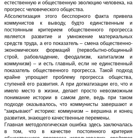
естественную и общественную эволюцию человека, на
прогресс человеческого общества.
Абсолютизация этого бесспорного факта привела
коммунистов к выводу, будто единственным и
постоянным критерием общественного прогресса
является развитие и умножение материальных
средств труда, а его показатель – смена общественно-
экономических формаций (первобытно-общинный
строй, рабовладение, феодализм, капитализм и
коммунизм) – и есть главный, если не единственный
показатель общественного прогресса. Такой подход
крайне упрощает проблему прогресса общества,
ступеней его развития. А при догматизации его, что и
имело место в жизни, делает просто невозможным
понимание истории в самом деле, ведь при таком
подходе оказывалось, что коммунисты завершают и
“закрывают” историю: коммунизм – вершина и конец
развития, знающего качественные перемены.
Главная методологическая ошибка здесь заключалась
в том, что в качестве постоянного критерия