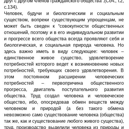
друг с другом членов гражданского общества”.(Соч., т.2,
с.134).
Человек, будучи и биологическим и социальным
существом, вопреки существующим упрощенцам, не
может быть сведен к “совокупности общественных
отношений, поэтому и в его индивидуальном развитии
и прогрессе всего общества всегда проявляют себя и
биологическая, и социальная природа человека. Но
здесь важно иметь в виду следующее: человек –
единственное живое существо, удовлетворение
потребностей которого ведет к возникновению новых
потребностей, требующих своего удовлетворения. В
этом постоянном расширении человеческих
потребностей – первопричина общественного
прогресса, двигатель поступательного развития
общества. Труд создал человека и человеческое
общество, ибо, опосредовав обмен веществ между
человеком и природой (а без такого обмена
невозможно само существование человека (общества)
так же, как и существование любого живого существа),
труд, производство выделили человека из природы и