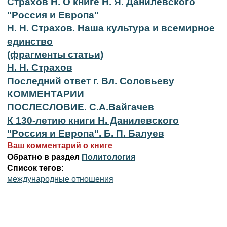
Страхов Н. О книге Н. Я. Данилевского
"Россия и Европа"
Н. Н. Страхов. Наша культура и всемирное
единство
(фрагменты статьи)
Н. Н. Страхов
Последний ответ г. Вл. Соловьеву
КОММЕНТАРИИ
ПОСЛЕСЛОВИЕ. С.А.Вайгачев
К 130-летию книги Н. Данилевского
"Россия и Европа". Б. П. Балуев
Ваш комментарий о книге
Обратно в раздел
Политология
Список тегов:
международные отношения