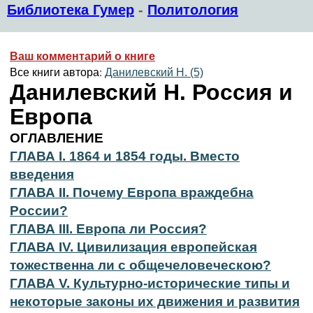
Библиотека Гумер
-
Политология
Ваш комментарий о книге
Все книги автора:
Данилевский Н. (5)
Данилевский Н. Россия и
Европа
ОГЛАВЛЕНИЕ
ГЛАВА I. 1864 и 1854 годы. Вместо
введения
ГЛАВА II. Почему Европа враждебна
России?
ГЛАВА III. Европа ли Россия?
ГЛАВА IV. Цивилизация европейская
тожественна ли с общечеловеческою?
ГЛАВА V. Культурно-исторические типы и
некоторые законы их движения и развития