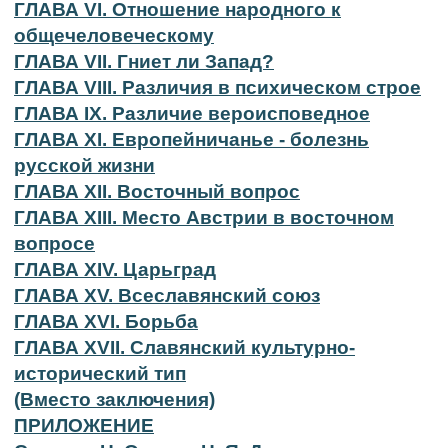
ГЛАВА VI. Отношение народного к
общечеловеческому
ГЛАВА VII. Гниет ли Запад?
ГЛАВА VIII. Различия в психическом строе
ГЛАВА IX. Различие вероисповедное
ГЛАВА XI. Европейничанье - болезнь
русской жизни
ГЛАВА XII. Восточный вопрос
ГЛАВА XIII. Место Австрии в восточном
вопросе
ГЛАВА XIV. Царьград
ГЛАВА XV. Всеславянский союз
ГЛАВА XVI. Борьба
ГЛАВА XVII. Славянский культурно-
исторический тип
(Вместо заключения)
ПРИЛОЖЕНИЕ