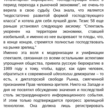
период перехода к рыночной экономике”, не очень-то
верила в свою судьбу. Она знала, что является
“недостаточно развитой формой господствующего
класса” и хотела для себя лучшей доли. Тезис 58 еще
раньше установил следующую аксиому: “Спектакль
укоренен на территории экономики, ставшей
изобильной, и именно из нее вызревают те плоды, что,
в конце концов, стремятся полностью господствовать
на рынке зрелищ.”
Именно эта воля к модернизации и унификации
спектакля, связанная со всеми остальными аспектами
упрощения общества, привела русскую бюрократию в
1989 году к тому, чтобы, вдруг, как один человек,
обратиться к современной
идеологии
демократии – то
есть, к диктаторской свободе Рынка, смягченной
признанием Прав человека-зрителя. Никто на Западе и
дня не посвятил обсуждению значения и последствий
столь экстраординарного информационного события.
И этим только подтверждается прогресс зрелищной
технологии. Она должна лишь регистрировать