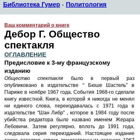
Библиотека Гумер
-
Политология
Ваш комментарий о книге
Дебор Г. Общество
спектакля
ОГЛАВЛЕНИЕ
Предисловие к 3-му французскому
изданию
Общество спектакля
было в первый раз
опубликовано в издательстве “ Бюше Шастель” в
Париже в ноябре 1967 года. События 1968-го сделали
книгу известной. Книга, в которой я никогда не менял
ни единого слова, переиздавалась с 1971 года в
издательстве “Шан Либр” , которое в 1984 году после
убийства редактора было названо именем Жерара
Лебовичи. Затем регулярно, вплоть до 1991 года,
следовала серия переизданий. Настоящее издание