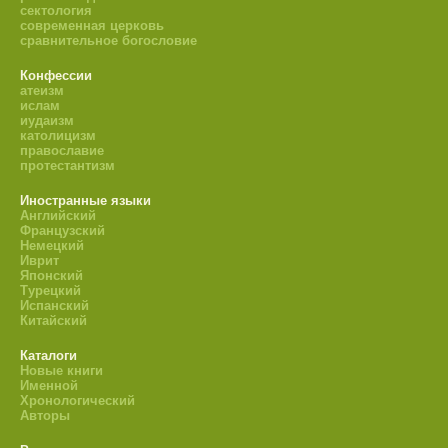
сектология
современная церковь
сравнительное богословие
Конфессии
атеизм
ислам
иудаизм
католицизм
православие
протестантизм
Иностранные языки
Английский
Французский
Немецкий
Иврит
Японский
Турецкий
Испанский
Китайский
Каталоги
Новые книги
Именной
Хронологический
Авторы