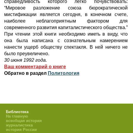
справедливость которого легко почувствовать:
“Мировое разложение союза бюрократической
мистификации является сегодня, в конечном счете,
наиболее неблагоприятным фактором для
современного развития капиталистического общества.”
При чтении этой книги необходимо иметь в виду, что
она была написана с сознательным намерением
нанести ущерб обществу спектакля. В ней ничего не
было преувеличено.
30 июня 1992 года.
Ваш комментарий о книге
Обратно в раздел
Политология
Библиотека
На главную
всеобщая история
журналистика
история России