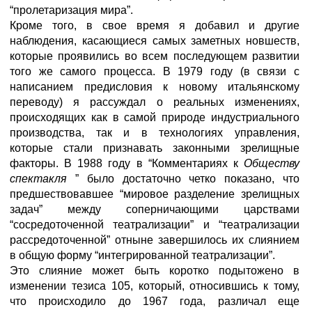
“пролетаризация мира”.
Кроме того, в свое время я добавил и другие
наблюдения, касающиеся самых заметных новшеств,
которые проявились во всем последующем развитии
того же самого процесса. В 1979 году (в связи с
написанием предисловия к новому итальянскому
переводу) я рассуждал о реальных изменениях,
происходящих как в самой природе индустриального
производства, так и в технологиях управления,
которые стали признавать законными зрелищные
факторы. В 1988 году в “Комментариях к
Обществу
спектакля
” было достаточно четко показано, что
предшествовавшее “мировое разделение зрелищных
задач” между соперничающими царствами
“сосредоточенной театрализации” и “театрализации
рассредоточенной” отныне завершилось их слиянием
в общую форму “интегрированной театрализации”.
Это слияние может быть коротко подытожено в
изменении тезиса 105, который, относившись к тому,
что происходило до 1967 года, различал еще