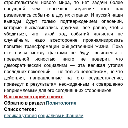
строительством нового мира, то нет задачи более
насущной, чем серьезное изучение того, как
развивались события в других странах. И пускай наши
выводы будут только подтверждением опасений,
которые высказывались другими, все равно, чтобы
убедиться, что такой ход событий является не
случайным, надо всесторонне проанализировать
попытки трансформации общественной жизни. Пока
все связи между фактами не будут выявлены с
предельной ясностью, никто не поверит, что
демократический социализм — эта великая утопия
последних поколений — не только недостижим, но что
действия, направленные на его осуществление,
приведут к результатам неожиданным и совершенно
неприемлемым для его сегодняшних сторонников.
Ваш комментарий о книге
Обратно в раздел
Политология
Список тегов:
великая утопия
социализм и фашизм