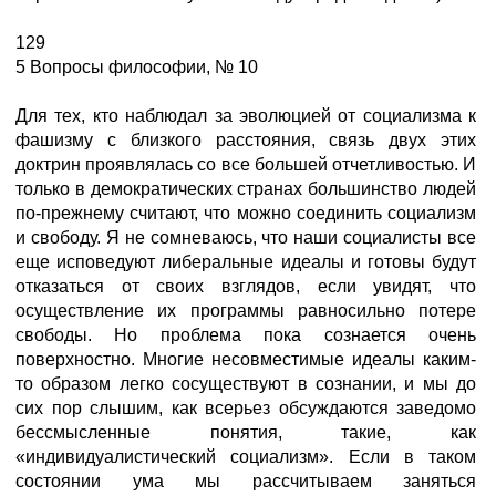
129
5 Вопросы философии, № 10
Для тех, кто наблюдал за эволюцией от социализма к
фашизму с близкого расстояния, связь двух этих
доктрин проявлялась со все большей отчетливостью. И
только в демократических странах большинство людей
по-прежнему считают, что можно соединить социализм
и свободу. Я не сомневаюсь, что наши социалисты все
еще исповедуют либеральные идеалы и готовы будут
отказаться от своих взглядов, если увидят, что
осуществление их программы равносильно потере
свободы. Но проблема пока сознается очень
поверхностно. Многие несовместимые идеалы каким-
то образом легко сосуществуют в сознании, и мы до
сих пор слышим, как всерьез обсуждаются заведомо
бессмысленные понятия, такие, как
«индивидуалистический социализм». Если в таком
состоянии ума мы рассчитываем заняться