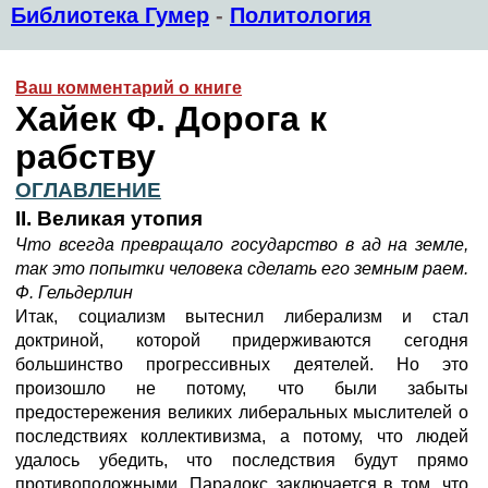
Библиотека Гумер
-
Политология
Ваш комментарий о книге
Хайек Ф. Дорога к
рабству
ОГЛАВЛЕНИЕ
II. Великая утопия
Что всегда превращало государство в ад на земле,
так это попытки человека сделать его земным раем.
Ф. Гельдерлин
Итак, социализм вытеснил либерализм и стал
доктриной, которой придерживаются сегодня
большинство прогрессивных деятелей. Но это
произошло не потому, что были забыты
предостережения великих либеральных мыслителей о
последствиях коллективизма, а потому, что людей
удалось убедить, что последствия будут прямо
противоположными. Парадокс заключается в том, что