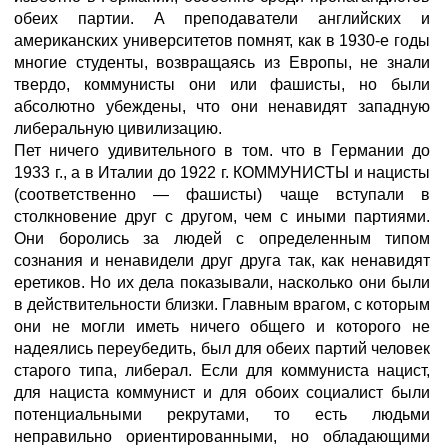
обеих партии. А преподаватели английских и
американских университетов помнят, как в 1930-е годы
многие студенты, возвращаясь из Европы, не знали
твердо, коммунисты они или фашисты, но были
абсолютно убеждены, что они ненавидят западную
либеральную цивилизацию.
Пет ничего удивительного в том. что в Германии до
1933 г., а в Италии до 1922 г. КОММУНИСТЫ и нацисты
(соответственно — фашисты) чаще вступали в
столкновение друг с другом, чем с иными партиями.
Они боролись за людей с определенным типом
сознания и ненавидели друг друга так, как ненавидят
еретиков. Но их дела показывали, насколько они были
в действительности близки. Главным врагом, с которым
они не могли иметь ничего общего и которого не
надеялись переубедить, был для обеих партий человек
старого типа, либерал. Если для коммуниста нацист,
для нациста коммунист и для обоих социалист были
потенциальными рекрутами, то есть людьми
неправильно ориентированными, но обладающими