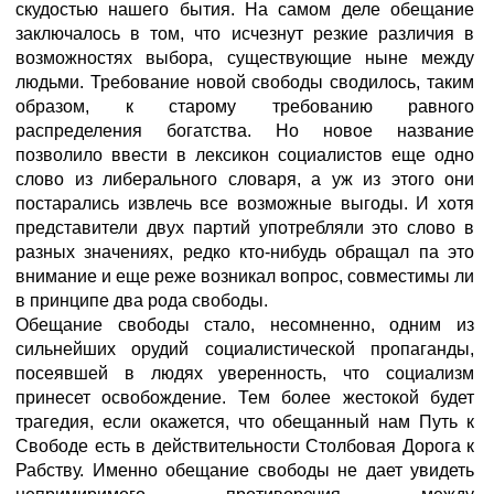
скудостью нашего бытия. На самом деле обещание
заключалось в том, что исчезнут резкие различия в
возможностях выбора, существующие ныне между
людьми. Требование новой свободы сводилось, таким
образом, к старому требованию равного
распределения богатства. Но новое название
позволило ввести в лексикон социалистов еще одно
слово из либерального словаря, а уж из этого они
постарались извлечь все возможные выгоды. И хотя
представители двух партий употребляли это слово в
разных значениях, редко кто-нибудь обращал па это
внимание и еще реже возникал вопрос, совместимы ли
в принципе два рода свободы.
Обещание свободы стало, несомненно, одним из
сильнейших орудий социалистической пропаганды,
посеявшей в людях уверенность, что социализм
принесет освобождение. Тем более жестокой будет
трагедия, если окажется, что обещанный нам Путь к
Свободе есть в действительности Столбовая Дорога к
Рабству. Именно обещание свободы не дает увидеть