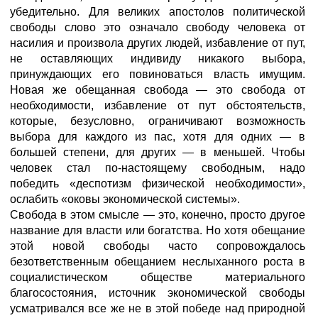
убедительно. Для великих апостолов политической
свободы слово это означало свободу человека от
насилия и произвола других людей, избавление от пут,
не оставляющих индивиду никакого выбора,
принуждающих его повиноваться власть имущим.
Новая же обещанная свобода — это свобода от
необходимости, избавление от пут обстоятельств,
которые, безусловно, ограничивают возможность
выбора для каждого из пас, хотя для одних — в
большей степени, для других — в меньшей. Чтобы
человек стал по-настоящему свободным, надо
победить «деспотизм физической необходимости»,
ослабить «оковы экономической системы».
Свобода в этом смысле — это, конечно, просто другое
название для власти или богатства. Но хотя обещание
этой новой свободы часто сопровождалось
безответственным обещанием неслыханного роста в
социалистическом обществе материального
благосостояния, источник экономической свободы
усматривался все же не в этой победе над природной