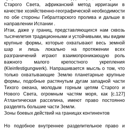
Старого Света, африканский метод ирригации в
качестве хозяйственно-географической необходимости
по обе стороны Гибралтарского пролива и дальше в
направлении Испании .
Итак, даже у границ, представляющихся нам сквозь
тысячелетия традиционными и устойчивыми, мы видим
крупные формы, которые охватывают весь земной
шар и лишь локально на протяжении всех
разграничений играют взаимопроникающую роль
важного малого крепостного укрепления
(Kleinfestigungwerk). Напрашивается мысль о том, что
только охватывающие Землю планетарные крупные
формы, подобные растянутым дугам западной части
Тихого океана, молодым горным цепям Старого и
Нового Света, огромным частям моря, как [с.127]
Атлантическая расселина, имеют право постоянно
разделять большие части Земли.
Зоны боевых действий на границах континентов
Но подобное внутреннее разделительное право и