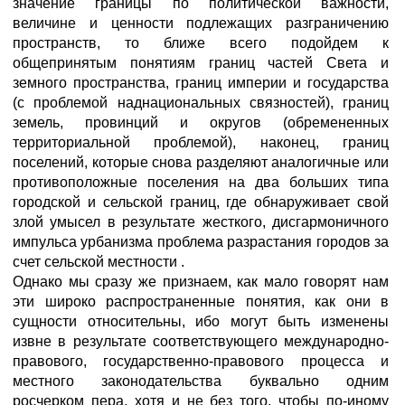
значение границы по политической важности,
величине и ценности подлежащих разграничению
пространств, то ближе всего подойдем к
общепринятым понятиям границ частей Света и
земного пространства, границ империи и государства
(с проблемой наднациональных связностей), границ
земель, провинций и округов (обремененных
территориальной проблемой), наконец, границ
поселений, которые снова разделяют аналогичные или
противоположные поселения на два больших типа
городской и сельской границ, где обнаруживает свой
злой умысел в результате жесткого, дисгармоничного
импульса урбанизма проблема разрастания городов за
счет сельской местности .
Однако мы сразу же признаем, как мало говорят нам
эти широко распространенные понятия, как они в
сущности относительны, ибо могут быть изменены
извне в результате соответствующего международно-
правового, государственно-правового процесса и
местного законодательства буквально одним
росчерком пера, хотя и не без того, чтобы по-иному