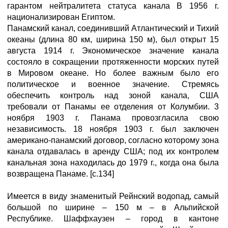
гарантом нейтралитета статуса канала В 1956 г.
национализирован Египтом.
Панамский канал, соединивший Атлантический и Тихий
океаны (длина 80 км, ширина 150 м), был открыт 15
августа 1914 г. Экономическое значение канала
состояло в сокращении протяженности морских путей
в Мировом океане. Но более важным было его
политическое и военное значение. Стремясь
обеспечить контроль над зоной канала, США
требовали от Панамы ее отделения от Колумбии. 3
ноября 1903 г. Панама провозгласила свою
независимость. 18 ноября 1903 г. был заключен
американо-панамский договор, согласно которому зона
канала отдавалась в аренду США; под их контролем
канальная зона находилась до 1979 г., когда она была
возвращена Панаме. [с.134]
Имеется в виду знаменитый Рейнский водопад, самый
большой по ширине – 150 м – в Альпийской
Республике. Шаффхаузен – город в кантоне