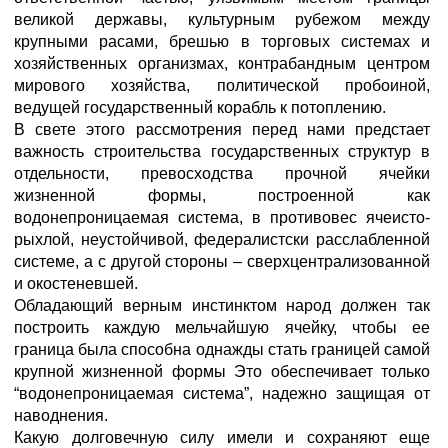
великой державы, культурным рубежом между
крупными расами, брешью в торговых системах и
хозяйственных организмах, контрабандным центром
мирового хозяйства, политической пробоиной,
ведущей государственный корабль к потоплению.
В свете этого рассмотрения перед нами предстает
важность строительства государственных структур в
отдельности, превосходства прочной ячейки
жизненной формы, построенной как
водонепроницаемая система, в противовес ячеисто-
рыхлой, неустойчивой, федералистски расслабленной
системе, а с другой стороны – сверхцентрализованной
и окостеневшей.
Обладающий верным инстинктом народ должен так
построить каждую мельчайшую ячейку, чтобы ее
граница была способна однажды стать границей самой
крупной жизненной формы Это обеспечивает только
“водонепроницаемая система”, надежно защищая от
наводнения.
Какую долговечную силу имели и сохраняют еще