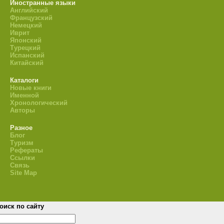
Иностранные языки
Английский
Французский
Немецкий
Иврит
Японский
Турецкий
Испанский
Китайский
Каталоги
Новые книги
Именной
Хронологический
Авторы
Разное
Блог
Туризм
Рефераты
Ссылки
Связь
Site Map
оиск по сайту