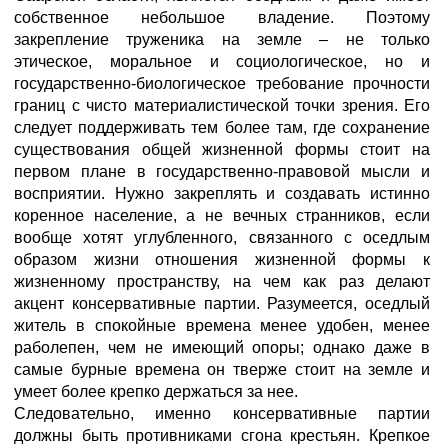
собственное небольшое владение. Поэтому
закрепление труженика на земле – не только
этическое, моральное и социологическое, но и
государственно-биологическое требование прочности
границ с чисто материалистической точки зрения. Его
следует поддерживать тем более там, где сохранение
существования общей жизненной формы стоит на
первом плане в государственно-правовой мысли и
восприятии. Нужно закреплять и создавать истинно
коренное население, а не вечных странников, если
вообще хотят углубленного, связанного с оседлым
образом жизни отношения жизненной формы к
жизненному пространству, на чем как раз делают
акцент консервативные партии. Разумеется, оседлый
житель в спокойные времена менее удобен, менее
раболепен, чем не имеющий опоры; однако даже в
самые бурные времена он тверже стоит на земле и
умеет более крепко держаться за нее.
Следовательно, именно консервативные партии
должны быть противниками сгона крестьян. Крепкое