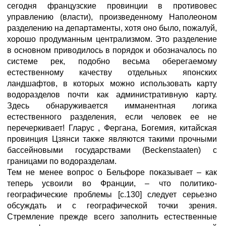
сегодня французские провинции в противовес
управлению (власти), произведенному Наполеоном
разделению на департаменты, хотя оно было, пожалуй,
хорошо продуманным централизмом. Это разделение
в основном приводилось в порядок и обозначалось по
системе рек, подобно весьма оберегаемому
естественному качеству отдельных японских
ландшафтов, в которых можно использовать карту
водоразделов почти как административную карту.
Здесь обнаруживается имманентная логика
естественного разделения, если человек ее не
перечеркивает! Гларус , Фергана, Богемия, китайская
провинция Цзянси также являются такими прочными
бассейновыми государствами (Beckenstaaten) с
границами по водоразделам.
Тем не менее вопрос о Бельфоре показывает – как
теперь усвоили во Франции, – что политико-
географические проблемы [с.130] следует серьезно
обсуждать и с географической точки зрения.
Стремление прежде всего заполнить естественные