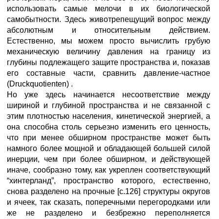
использовать самые мелочи в их биологической
самобытности. Здесь животрепещущий вопрос между
абсолютным и относительным действием.
Естественно, мы можем просто вычислить грубую
механическую величину давления на границу из
глубины подлежащего защите пространства и, показав
его составные части, сравнить давление-частное
(Druckquotienten) .
Но уже здесь начинается несоответствие между
шириной и глубиной пространства и не связанной с
этим плотностью населения, кинетической энергией, а
она способна столь серьезно изменить его ценность,
что при менее обширном пространстве может быть
намного более мощной и обладающей большей силой
инерции, чем при более обширном, и действующей
иначе, сообразно тому, как укреплен соответствующий
“хинтерланд”, пространство которого, естественно,
снова разделено на прочные [с.126] структуры округов
и ячеек, так сказать, поперечными перегородками или
же не разделено и безбрежно переполняется