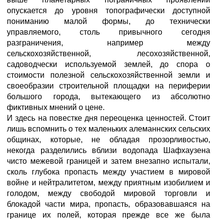
опускается до уровня топографически доступной
пониманию малой формы, до технически
управляемого, столь привычного сегодня
разграничения, например между
сельскохозяйственной, лесохозяйственной,
садоводчески используемой землей, до спора о
стоимости полезной сельскохозяйственной земли и
своеобразии строительной площадки на периферии
большого города, вытекающего из абсолютно
фиктивных мнений о цене.
И здесь на повестке дня переоценка ценностей. Стоит
лишь вспомнить о тех маленьких алеманнских сельских
общинах, которые, не обладая прозорливостью,
некогда разделились вблизи водопада Шафхаузена
чисто межевой границей и затем внезапно испытали,
сколь глубока пропасть между участием в мировой
войне и нейтралитетом, между приятным изобилием и
голодом, между свободой мировой торговли и
блокадой части мира, пропасть, образовавшаяся на
границе их полей, которая прежде все же была