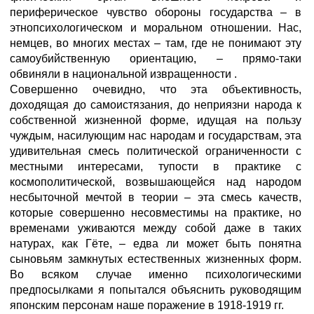
периферическое чувство обороны государства – в
этнопсихологическом и моральном отношении. Нас,
немцев, во многих местах – там, где не понимают эту
самоубийственную ориентацию, – прямо-таки
обвиняли в национальной извращенности .
Совершенно очевидно, что эта объективность,
доходящая до самоистязания, до неприязни народа к
собственной жизненной форме, идущая на пользу
чуждым, насилующим нас народам и государствам, эта
удивительная смесь политической ограниченности с
местными интересами, тупости в практике с
космополитической, возвышающейся над народом
несбыточной мечтой в теории – эта смесь качеств,
которые совершенно несовместимы на практике, но
временами уживаются между собой даже в таких
натурах, как Гёте, – едва ли может быть понятна
сыновьям замкнутых естественных жизненных форм.
Во всяком случае именно психологическими
предпосылками я попытался объяснить руководящим
японским персонам наше поражение в 1918-1919 гг.