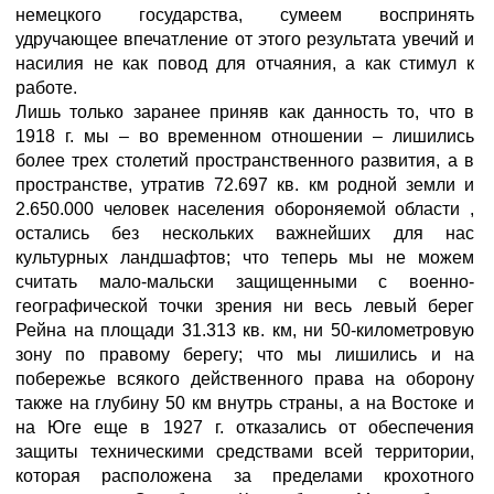
немецкого государства, сумеем воспринять
удручающее впечатление от этого результата увечий и
насилия не как повод для отчаяния, а как стимул к
работе.
Лишь только заранее приняв как данность то, что в
1918 г. мы – во временном отношении – лишились
более трех столетий пространственного развития, а в
пространстве, утратив 72.697 кв. км родной земли и
2.650.000 человек населения обороняемой области ,
остались без нескольких важнейших для нас
культурных ландшафтов; что теперь мы не можем
считать мало-мальски защищенными с военно-
географической точки зрения ни весь левый берег
Рейна на площади 31.313 кв. км, ни 50-километровую
зону по правому берегу; что мы лишились и на
побережье всякого действенного права на оборону
также на глубину 50 км внутрь страны, а на Востоке и
на Юге еще в 1927 г. отказались от обеспечения
защиты техническими средствами всей территории,
которая расположена за пределами крохотного