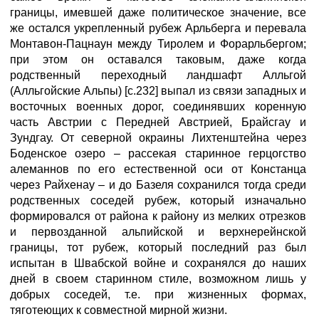
границы, имевшей даже политическое значение, все
же остался укрепленный рубеж Арльберга и перевала
Монтавон-Пацнаун между Тиролем и Форарльбергом;
при этом он оставался таковым, даже когда
родственный переходный ландшафт Алльгой
(Алльгойские Альпы) [с.232] выпал из связи западных и
восточных военных дорог, соединявших коренную
часть Австрии с Передней Австрией, Брайсгау и
Зундгау. От северной окраины Лихтенштейна через
Боденское озеро – рассекая старинное герцогство
алеманнов по его естественной оси от Констанца
через Райхенау – и до Базеля сохранился тогда среди
родственных соседей рубеж, который изначально
формировался от района к району из мелких отрезков
и первозданной альпийской и верхнерейнской
границы, тот рубеж, который последний раз был
испытан в Швабской войне и сохранялся до наших
дней в своем старинном стиле, возможном лишь у
добрых соседей, т.е. при жизненных формах,
тяготеющих к совместной мирной жизни.