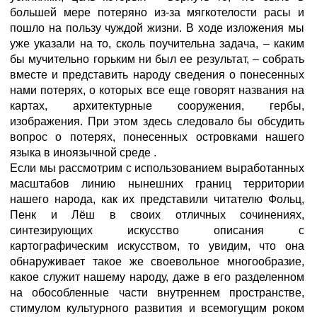
большей мере потеряно из-за мягкотелости расы и
пошло на пользу чуждой жизни. В ходе изложения мы
уже указали на то, сколь поучительна задача, – каким
бы мучительно горьким ни был ее результат, – собрать
вместе и представить народу сведения о понесенных
нами потерях, о которых все еще говорят названия на
картах, архитектурные сооружения, гербы,
изображения. При этом здесь следовало бы обсудить
вопрос о потерях, понесенных островками нашего
языка в иноязычной среде .
Если мы рассмотрим с использованием выработанных
масштабов линию нынешних границ территории
нашего народа, как их представили читателю Фольц,
Пенк и Лёш в своих отличных сочинениях,
синтезирующих искусство описания с
картографическим искусством, то увидим, что она
обнаруживает такое же своевольное многообразие,
какое служит нашему народу, даже в его разделенном
на обособленные части внутреннем пространстве,
стимулом культурного развития и всемогущим роком