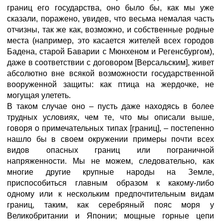
границ его государства, оно было бы, как мы уже
сказали, поражено, увидев, что весьма немалая часть
отчизны, так же как, возможно, и собственные родные
места (например, это касается жителей всех городов
Бадена, старой Баварии с Мюнхеном и Регенсбургом),
даже в соответствии с договором [Версальским], живет
абсолютно вне всякой возможности государственной
вооруженной защиты: как птица на жердочке, не
могущая улететь.
В таком случае оно – пусть даже находясь в более
трудных условиях, чем те, что мы описали выше,
говоря о примечательных типах [границ], – постепенно
нашло бы в своем окружении примеры почти всех
видов опасных границ или пограничной
напряженности. Мы не можем, следовательно, как
многие другие крупные народы на Земле,
приспособиться главным образом к какому-либо
одному или к нескольким предпочтительным видам
границ, таким, как серебряный пояс моря у
Великобритании и Японии; мощные горные цепи