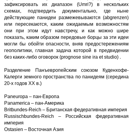
зафиксировать их диапазон (Umri?) в нескольких
схемах, подтвердить документально, где ныне
действующие панидеи размежевываются (abgrenzen)
или пересекаются, каким ожидаемым возможностям
они при этом идут навстречу, и как можно шире
показать, каким образом передовые борцы за эти идеи
могли бы обойти опасности, вняв предостережениям
геополитики, главная задача которой в предвидении
без каких-либо оговорок (prognose sine ira et studio) .
Разделение Панъевропейским союзом Куденхофе-
Калерги земного пространства по панидеям (середина
20-х годов ХХ в.)
Paneuropa – пан-Европа
Panamerica – пан-Америка
Britbundes-Reich – Британская федеративная империя
Russischbundes-Reich – Российская федеративная
империя
Ostasien – Восточная Азия