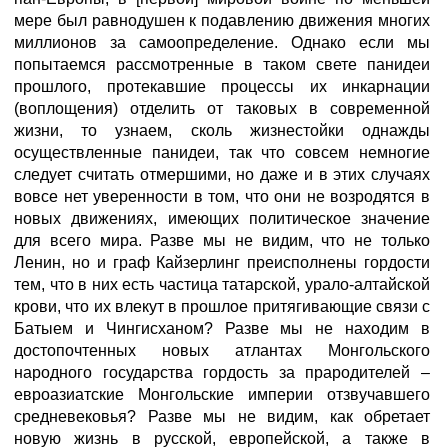
мере был равнодушен к подавлению движения многих
миллионов за самоопределение. Однако если мы
попытаемся рассмотренные в таком свете панидеи
прошлого, протекавшие процессы их инкарнации
(воплощения) отделить от таковых в современной
жизни, то узнаем, сколь жизнестойки однажды
осуществленные панидеи, так что совсем немногие
следует считать отмершими, но даже и в этих случаях
вовсе нет уверенности в том, что они не возродятся в
новых движениях, имеющих политическое значение
для всего мира. Разве мы не видим, что не только
Ленин, но и граф Кайзерлинг преисполнены гордости
тем, что в них есть частица татарской, урало-алтайской
крови, что их влекут в прошлое притягивающие связи с
Батыем и Чингисханом? Разве мы не находим в
достопочтенных новых атлантах Монгольского
народного государства гордость за прародителей –
евроазиатские Монгольские империи отзвучавшего
средневековья? Разве мы не видим, как обретает
новую жизнь в русской, европейской, а также в