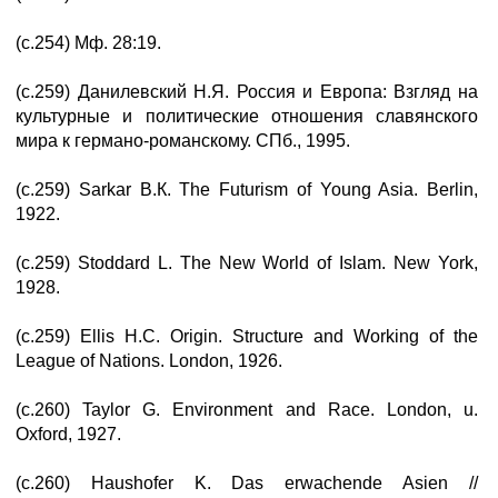
(с.254) Мф. 28:19.
(с.259) Данилевский Н.Я. Россия и Европа: Взгляд на
культурные и политические отношения славянского
мира к германо-романскому. СПб., 1995.
(с.259) Sarkar В.К. The Futurism of Young Asia. Berlin,
1922.
(с.259) Stoddard L. The New World of Islam. New York,
1928.
(с.259) Ellis H.С. Origin. Structure and Working of the
League of Nations. London, 1926.
(с.260) Taylor G. Environment and Race. London, u.
Oxford, 1927.
(с.260) Haushofer K. Das erwachende Asien //