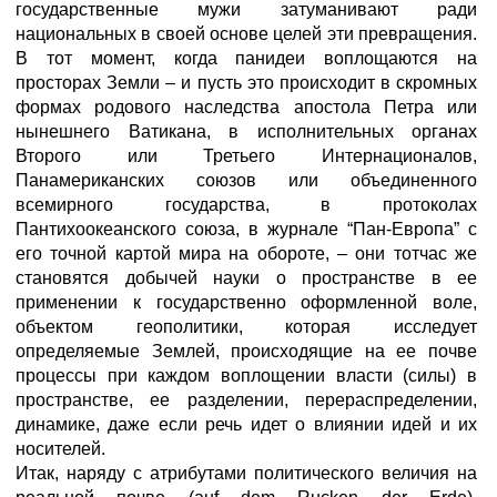
государственные мужи затуманивают ради
национальных в своей основе целей эти превращения.
В тот момент, когда панидеи воплощаются на
просторах Земли – и пусть это происходит в скромных
формах родового наследства апостола Петра или
нынешнего Ватикана, в исполнительных органах
Второго или Третьего Интернационалов,
Панамериканских союзов или объединенного
всемирного государства, в протоколах
Пантихоокеанского союза, в журнале “Пан-Европа” с
его точной картой мира на обороте, – они тотчас же
становятся добычей науки о пространстве в ее
применении к государственно оформленной воле,
объектом геополитики, которая исследует
определяемые Землей, происходящие на ее почве
процессы при каждом воплощении власти (силы) в
пространстве, ее разделении, перераспределении,
динамике, даже если речь идет о влиянии идей и их
носителей.
Итак, наряду с атрибутами политического величия на