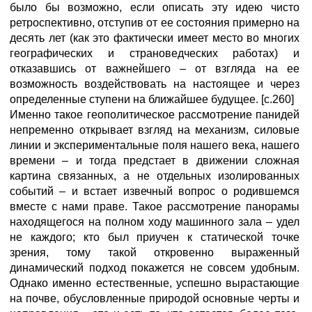
было бы возможно, если описать эту идею чисто
ретроспективно, отступив от ее состояния примерно на
десять лет (как это фактически имеет место во многих
географических и страноведческих работах) и
отказавшись от важнейшего – от взгляда на ее
возможность воздействовать на настоящее и через
определенные ступени на ближайшее будущее. [с.260]
Именно такое геополитическое рассмотрение панидей
непременно открывает взгляд на механизм, силовые
линии и экспериментальные поля нашего века, нашего
времени – и тогда предстает в движении сложная
картина связанных, а не отдельных изолированных
событий – и встает извечный вопрос о родившемся
вместе с нами праве. Такое рассмотрение панорамы
находящегося на полном ходу машинного зала – удел
не каждого; кто был приучен к статической точке
зрения, тому такой откровенно выраженный
динамический подход покажется не совсем удобным.
Однако именно естественные, успешно вырастающие
на почве, обусловленные природой основные черты и