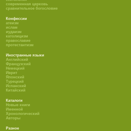
современная церковь
сравнительное богословие
Конфессии
атеизм
ислам
иудаизм
католицизм
православие
протестантизм
Иностранные языки
Английский
Французский
Немецкий
Иврит
Японский
Турецкий
Испанский
Китайский
Каталоги
Новые книги
Именной
Хронологический
Авторы
Разное