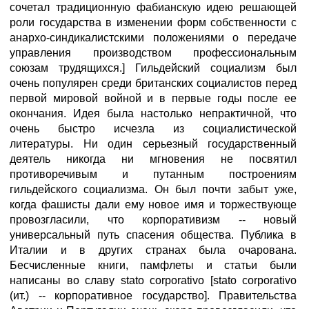
сочетал традиционную фабианскую идею решающей
роли государства в изменении форм собственности с
анархо-синдикалистскими положениями о передаче
управления производством профессиональным
союзам трудящихся.] Гильдейский социализм был
очень популярен среди британских социалистов перед
первой мировой войной и в первые годы после ее
окончания. Идея была настолько непрактичной, что
очень быстро исчезла из социалистической
литературы. Ни один серьезный государственный
деятель никогда ни мгновения не посвятил
противоречивым и путанным построениям
гильдейского социализма. Он был почти забыт уже,
когда фашисты дали ему новое имя и торжествующе
провозгласили, что корпоративизм -- новый
универсальный путь спасения общества. Публика в
Италии и в других странах была очарована.
Бесчисленные книги, памфлеты и статьи были
написаны во славу stato corporativo [stato corporativo
(ит.) -- корпоративное государство]. Правительства