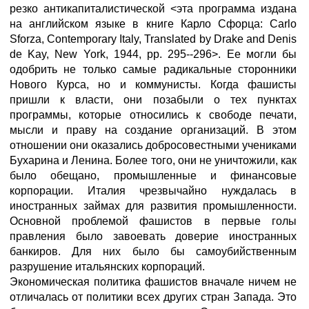
резко антикапиталистической <эта программа издана
на английском языке в книге Карло Сфорца: Carlo
Sforza, Contemporary Italy, Translated by Drake and Denis
de Kay, New York, 1944, pp. 295--296>. Ее могли бы
одобрить не только самые радикальные сторонники
Нового Курса, но и коммунисты. Когда фашисты
пришли к власти, они позабыли о тех пунктах
программы, которые относились к свободе печати,
мысли и праву на создание организаций. В этом
отношении они оказались добросовестными учениками
Бухарина и Ленина. Более того, они не уничтожили, как
было обещано, промышленные и финансовые
корпорации. Италия чрезвычайно нуждалась в
иностранных займах для развития промышленности.
Основной проблемой фашистов в первые голы
правления было завоевать доверие иностранных
банкиров. Для них было бы самоубийственным
разрушение итальянских корпораций.
Экономическая политика фашистов вначале ничем не
отличалась от политики всех других стран Запада. Это