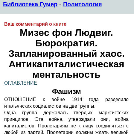
Библиотека Гумер
-
Политология
Ваш комментарий о книге
Мизес фон Людвиг.
Бюрократия.
Запланированный хаос.
Антикапиталистическая
ментальность
ОГЛАВЛЕНИЕ
Фашизм
ОТНОШЕНИЕ к войне 1914 года разделило
итальянских социалистов на две группы.
Одна группа держалась твердых марксистских
принципов. Эта война, утверждали они, война
капиталистов. Пролетариям не к лицу соединяться с
любой из партий. Пролетарии должны ждать великой