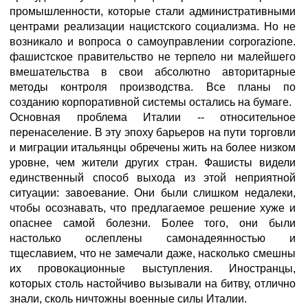
промышленности, которые стали административными
центрами реализации нацистского социализма. Но не
возникало и вопроса о самоуправлении corporazione.
фашистское правительство не терпело ни малейшего
вмешательства в свои абсолютно авторитарные
методы контроля производства. Все планы по
созданию корпоративной системы остались на бумаге.
Основная проблема Италии -- относительное
перенаселение. В эту эпоху барьеров на пути торговли
и миграции итальянцы обречены жить на более низком
уровне, чем жители других стран. Фашисты видели
единственный способ выхода из этой неприятной
ситуации: завоевание. Они были слишком недалеки,
чтобы осознавать, что предлагаемое решение хуже и
опаснее самой болезни. Более того, они были
настолько ослеплены самонадеянностью и
тщеславием, что не замечали даже, насколько смешны
их провокационные выступления. Иностранцы,
которых столь настойчиво вызывали на битву, отлично
знали, сколь ничтожны военные силы Италии.