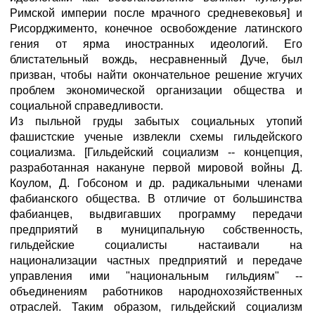
Римской империи после мрачного средневековья] и
Рисорджименто, конечное освобождение латинского
гения от ярма иностранных идеологий. Его
блистательный вождь, несравненный Дуче, был
призван, чтобы найти окончательное решение жгучих
проблем экономической организации общества и
социальной справедливости.
Из пыльной груды забытых социальных утопий
фашистские ученые извлекли схемы гильдейского
социализма. [Гильдейский социализм -- концепция,
разработанная накануне первой мировой войны Д.
Коулом, Д. Гобсоном и др. радикальными членами
фабианского общества. В отличие от большинства
фабианцев, выдвигавших программу передачи
предприятий в муниципальную собственность,
гильдейские социалисты настаивали на
национализации частных предприятий и передаче
управления ими "национальным гильдиям" --
объединениям работников народнохозяйственных
отраслей. Таким образом, гильдейский социализм