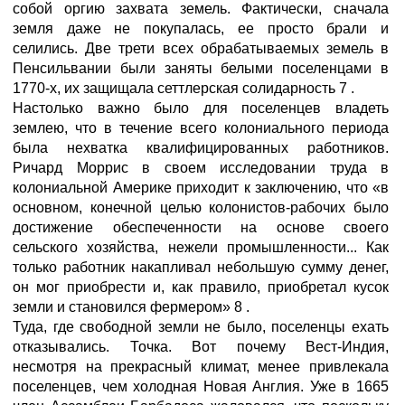
собой оргию захвата земель. Фактически, сначала
земля даже не покупалась, ее просто брали и
селились. Две трети всех обрабатываемых земель в
Пенсильвании были заняты белыми поселенцами в
1770-х, их защищала сеттлерская солидарность 7 .
Настолько важно было для поселенцев владеть
землею, что в течение всего колониального периода
была нехватка квалифицированных работников.
Ричард Моррис в своем исследовании труда в
колониальной Америке приходит к заключению, что «в
основном, конечной целью колонистов-рабочих было
достижение обеспеченности на основе своего
сельского хозяйства, нежели промышленности... Как
только работник накапливал небольшую сумму денег,
он мог приобрести и, как правило, приобретал кусок
земли и становился фермером» 8 .
Туда, где свободной земли не было, поселенцы ехать
отказывались. Точка. Вот почему Вест-Индия,
несмотря на прекрасный климат, менее привлекала
поселенцев, чем холодная Новая Англия. Уже в 1665