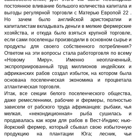
постоянное вливание большого количества капитала и
выгоды регулярной торговли с Матерью Европой 22 .
Но зачем было английской аристократии и
капиталистам вкладывать деньги в мелкие фермерские
хозяйства, и откуда было взяться крупной торговле,
если сами поселенцы производили в основном сырье и
продукты для своего собственного потребления?
Ответом на эти вопросы стала работорговля по всему
«Новому Миру». Именно неоплаченный,
экспроприированный труд миллионов индейских и
африканских рабов создал избыток, на котором была
основана поселенческая экономика и процветала
атлантическая торговля.
Итак, все секции белого поселенческого общества,
даже ремесленники, рабочие и фермеры, полностью
зависели от рабского труда африканцев: рыбаки, чья
мелкая, «некондиционная» рыба сушилась и
продавалась как корм для рабов в Вест-Индию; нью-
йоркский фермер, который сбывал свою избыточную
продукцию на плантации Юга; лесник, чьи