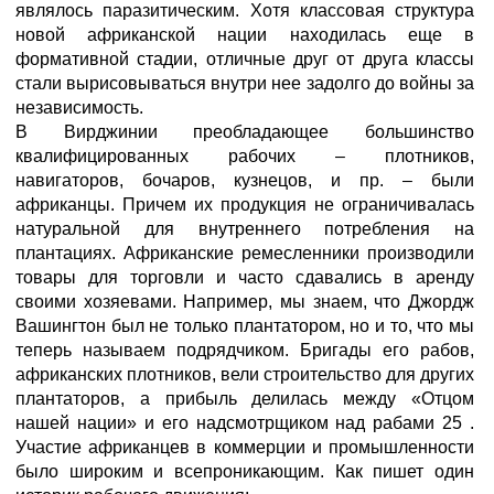
являлось паразитическим. Хотя классовая структура
новой африканской нации находилась еще в
формативной стадии, отличные друг от друга классы
стали вырисовываться внутри нее задолго до войны за
независимость.
В Вирджинии преобладающее большинство
квалифицированных рабочих – плотников,
навигаторов, бочаров, кузнецов, и пр. – были
африканцы. Причем их продукция не ограничивалась
натуральной для внутреннего потребления на
плантациях. Африканские ремесленники производили
товары для торговли и часто сдавались в аренду
своими хозяевами. Например, мы знаем, что Джордж
Вашингтон был не только плантатором, но и то, что мы
теперь называем подрядчиком. Бригады его рабов,
африканских плотников, вели строительство для других
плантаторов, а прибыль делилась между «Отцом
нашей нации» и его надсмотрщиком над рабами 25 .
Участие африканцев в коммерции и промышленности
было широким и всепроникающим. Как пишет один