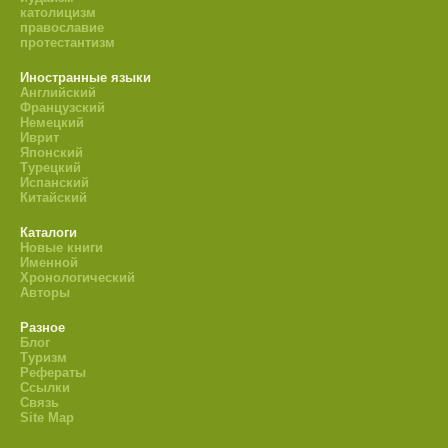
католицизм
православие
протестантизм
Иностранные языки
Английский
Французский
Немецкий
Иврит
Японский
Турецкий
Испанский
Китайский
Каталоги
Новые книги
Именной
Хронологический
Авторы
Разное
Блог
Туризм
Рефераты
Ссылки
Связь
Site Map