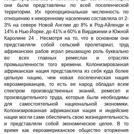
они были представлены по всей поселенческой
территории. Их пропорциональная численность по
отношению к некоренному населению составляла от 2-
3% на севере Новой Англии до 8% в Род-Айленде и
14% в Нью-Йорке, до 41% и 60% в Вирджинии и Южной
Каролине 24 . Несмотря на то, что в основном они
представляли собой сельский пролетариат, труд
африканских рабов играл решающую роль буквально
во всех главных ремеслах и отраслях
промышленности того времени. Колонизированная
африканская нация представляла из себя куда более
цельную нацию, чем новая поселенческая нация
евроамериканцев, то есть ее народ обладал всем
спектром производственных знаний, ремесел и
производительного труда, которые были необходимы
для самостоятельной национальной экономики.
Колонизированная африканская нация и индейские
нации могли сами обеспечить свою жизнедеятельность
и представляли собой экономическое целое. В то
время как евроамериканское общество вторжения