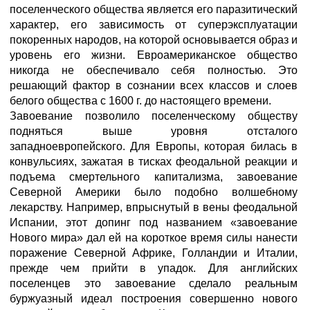
поселенческого общества является его паразитический
характер, его зависимость от суперэксплуатации
покоренных народов, на которой основывается образ и
уровень его жизни. Евроамериканское общество
никогда не обеспечивало себя полностью. Это
решающий фактор в сознании всех классов и слоев
белого общества с 1600 г. до настоящего времени.
Завоевание позволило поселенческому обществу
подняться выше уровня отсталого
западноевропейского. Для Европы, которая билась в
конвульсиях, зажатая в тисках феодальной реакции и
подъема смертельного капитализма, завоевание
Северной Америки было подобно волшебному
лекарству. Например, впрыснутый в вены феодальной
Испании, этот допинг под названием «завоевание
Нового мира» дал ей на короткое время силы нанести
поражение Северной Африке, Голландии и Италии,
прежде чем прийти в упадок. Для английских
поселенцев это завоевание сделало реальным
буржуазный идеал построения совершенно нового