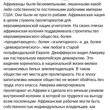
Африканцы были безземельными, лишенными какой-
либо собственности постоянными рабочими империи
США. Они были не просто рабами. Африканская нация
в целом служила пролетариатом для
евроамериканской нации-угнетателя. На своих плечах
африканская колония поддерживала строительство
евроамериканского общества, более
«процветающего», более «эгалитарного» и, да, более
«демократического», чем любое в старой
полуфеодальной Европе. Джефферсон видел Америку
как пасторальную европейскую демократию. Это
видение коренилось в национальной жизни мелких
независимых белых землевладельцев. В таком
обществе нет места для пролетариата. Но в эпоху
капитализма никакое общество не может обойтись без
труда этого класса. Америка импортировала
пролетариат из Африки и сделала его вечным узником
внутренней колонии, в которой он трудился на выгоду
всем поселенцам. Африканские рабочие могли быть
собственностью индивидуальных владельцев, как