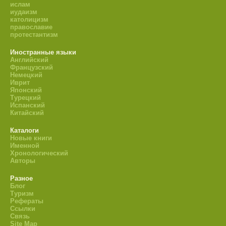
ислам
иудаизм
католицизм
православие
протестантизм
Иностранные языки
Английский
Французский
Немецкий
Иврит
Японский
Турецкий
Испанский
Китайский
Каталоги
Новые книги
Именной
Хронологический
Авторы
Разное
Блог
Туризм
Рефераты
Ссылки
Связь
Site Map