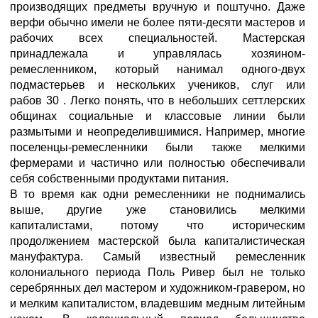
производящих предметы вручную и поштучно. Даже
верфи обычно имели не более пяти-десяти мастеров и
рабочих всех специальностей. Мастерская
принадлежала и управлялась хозяином-
ремесленником, который нанимал одного-двух
подмастерьев и нескольких учеников, слуг или
рабов 30 . Легко понять, что в небольших сеттлерских
общинах социальные и классовые линии были
размытыми и неопределившимися. Например, многие
поселенцы-ремесленники были также мелкими
фермерами и частично или полностью обеспечивали
себя собственными продуктами питания.
В то время как одни ремесленники не поднимались
выше, другие уже становились мелкими
капиталистами, потому что историческим
продолжением мастерской была капиталистическая
мануфактура. Самый известный ремесленник
колониального периода Поль Ривер был не только
серебрянных дел мастером и художником-гравером, но
и мелким капиталистом, владевшим медным литейным