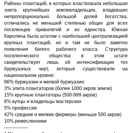
Районы плантаций, в которых властвовала небольшая
элита крупнейших землевладельцев, владевших
непропорционально большой долей богатства,
отличались не меньшей степенью общих для всех
поселенцев привилегий и их единства. Южная
Каролина была штатом с наибольшей централизацией
крупных плантаций, но и там не было заметно
появления белого рабочего класса. Структура
поселенческого общества в этом штате
свидетельствует лишь об интенсификации тех
буржуазных черт, которые существовали на
национальном уровне:
86% буржуазии и мелкой буржуазии:
3% элита плантаторов (более 1000 акров земли)
15% крупные плантаторы (500-999 акров)
8% купцы и владельцы мастерских
5% профессии
42% средние и мелкие фермеры (меньше 500 акров)
10% ремесленники
----------------