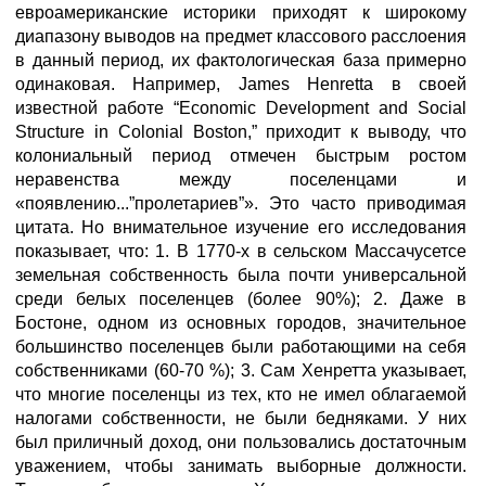
евроамериканские историки приходят к широкому
диапазону выводов на предмет классового расслоения
в данный период, их фактологическая база примерно
одинаковая. Например, James Henretta в своей
известной работе “Economic Development and Social
Structure in Colonial Boston,” приходит к выводу, что
колониальный период отмечен быстрым ростом
неравенства между поселенцами и
«появлению...”пролетариев”». Это часто приводимая
цитата. Но внимательное изучение его исследования
показывает, что: 1. В 1770-х в сельском Массачусетсе
земельная собственность была почти универсальной
среди белых поселенцев (более 90%); 2. Даже в
Бостоне, одном из основных городов, значительное
большинство поселенцев были работающими на себя
собственниками (60-70 %); 3. Сам Хенретта указывает,
что многие поселенцы из тех, кто не имел облагаемой
налогами собственности, не были бедняками. У них
был приличный доход, они пользовались достаточным
уважением, чтобы занимать выборные должности.