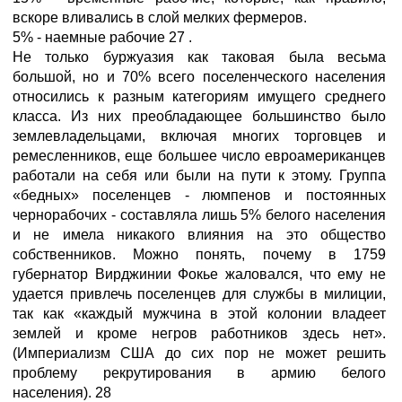
вскоре вливались в слой мелких фермеров.
5% - наемные рабочие 27 .
Не только буржуазия как таковая была весьма
большой, но и 70% всего поселенческого населения
относились к разным категориям имущего среднего
класса. Из них преобладающее большинство было
землевладельцами, включая многих торговцев и
ремесленников, еще большее число евроамериканцев
работали на себя или были на пути к этому. Группа
«бедных» поселенцев - люмпенов и постоянных
чернорабочих - составляла лишь 5% белого населения
и не имела никакого влияния на это общество
собственников. Можно понять, почему в 1759
губернатор Вирджинии Фокье жаловался, что ему не
удается привлечь поселенцев для службы в милиции,
так как «каждый мужчина в этой колонии владеет
землей и кроме негров работников здесь нет».
(Империализм США до сих пор не может решить
проблему рекрутирования в армию белого
населения). 28