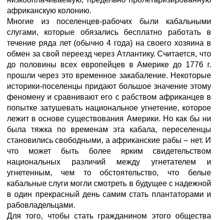
африканскую колонию.
Многие из поселенцев-рабочих были кабальными
слугами, которые обязались бесплатно работать в
течение ряда лет (обычно 4 года) на своего хозяина в
обмен за свой переезд через Атлантику. Считается, что
до половины всех европейцев в Америке до 1776 г.
прошли через это временное закабаление. Некоторые
историки-поселенцы придают большое значение этому
феномену и сравнивают его с рабством африканцев в
попытке затушевать национальное угнетение, которое
лежит в основе существования Америки. Но как бы ни
была тяжка по временам эта кабала, переселенцы
становились свободными, а африканские рабы – нет. И
что может быть более ярким свидетельством
национальных различий между угнетателем и
угнетенным, чем то обстоятельство, что белые
кабальные слуги могли смотреть в будущее с надежной
в один прекрасный день самим стать плантаторами и
рабовладельцами.
Для того, чтобы стать гражданином этого общества