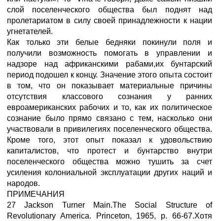
слой поселенческого общества был поднят над
пролетариатом в силу своей принадлежности к нации
угнетателей.
Как только эти белые бедняки покинули поля и
получили возможность помогать в управлении и
надзоре над африканскими рабами,их бунтарский
период подошел к концу. Значение этого опыта состоит
в том, что он показывает материальные причины
отсутствия классового сознания у ранних
евроамериканских рабочих и то, как их политическое
сознание было прямо связано с тем, насколько они
участвовали в привилегиях поселенческого общества.
Кроме того, этот опыт показал к удовольствию
капиталистов, что протест и бунтарство внутри
поселенческого общества можно тушить за счет
усиления колониальной эксплуатации других наций и
народов.
ПРИМЕЧАНИЯ
27 Jackson Turner Main.The Social Structure of
Revolutionary America. Princeton, 1965, p. 66-67.Хотя