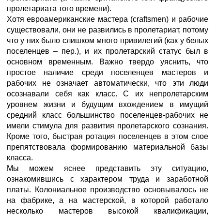
пролетариата того времени).
Хотя евроамериканские мастера (craftsmen) и рабочие
существовали, они не развились в пролетариат, потому
что у них было слишком много привилегий (как у белых
поселенцев – пер.), и их пролетарский статус был в
основном временным. Важно твердо уяснить, что
простое наличие среди поселенцев мастеров и
рабочих не означает автоматически, что эти люди
осознавали себя как класс. С их непролетарским
уровнем жизни и будущим вхождением в имущий
средний класс большинство поселенцев-рабочих не
имели стимула для развития пролетарского сознания.
Кроме того, быстрая ротация поселенцев в этом слое
препятствовала формированию материальной базы
класса.
Мы можем яснее представить эту ситуацию,
ознакомившись с характером труда и заработной
платы. Колониальное производство основывалось не
на фабрике, а на мастерской, в которой работало
несколько мастеров высокой квалификации,