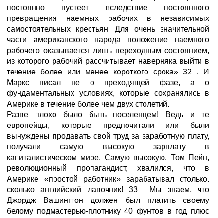
постоянно пустеет вследствие постоянного
превращения наемных рабочих в независимых
самостоятельных крестьян. Для очень значительной
части американского народа положение наемного
рабочего оказывается лишь переходным состоянием,
из которого рабочий рассчитывает наверняка выйти в
течение более или менее короткого срока» 32 . И
Маркс писал не о преходящей фазе, а o
фундаментальных условиях, которые сохранялись в
Америке в течение более чем двух столетий.
Разве плохо было быть поселенцем! Ведь и те
европейцы, которые предпочитали или были
вынуждены продавать свой труд за заработную плату,
получали самую высокую зарплату в
капиталистическом мире. Самую высокую. Том Пейн,
революционный пропагандист, хвалился, что в
Америке «простой работник» зарабатывал столько,
сколько английский лавочник! 33 Мы знаем, что
Джордж Вашингтон должен был платить своему
белому подмастерью-плотнику 40 фунтов в год плюс