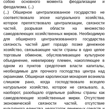
собою основного момента феодализации и
феодализма. (...)
(...) Обширное централизованное государство не
соответствовало эпохе натурального хозяйства,
которое препятствовало централизации, связности
частей, разрывая области на множество
самодовлеющих хозяйственных мирков. Необходимую
для обширного централизованного государства
связность частей дает гораздо позже денежное
хозяйство, связывающее части страны в одно целое
торговым обменом, обусловливающее культурное
объединение, нивелировку племен, накопляющее в
одном из пунктов средоточия власти капиталы,
необходимые для прочного господства центра над
окраинами. Обширная каролинская монархия возникла
слишком рано, когда господствовало всецело
натуральное хозяйство, которое не связывало, а,
наоборот, разобщало отдельные районы страны как
самодовлеющие хозяйственные мирки. Отсутствие
экономической связности частей, отсутствие
культурного единства, недостаток денежных средств и