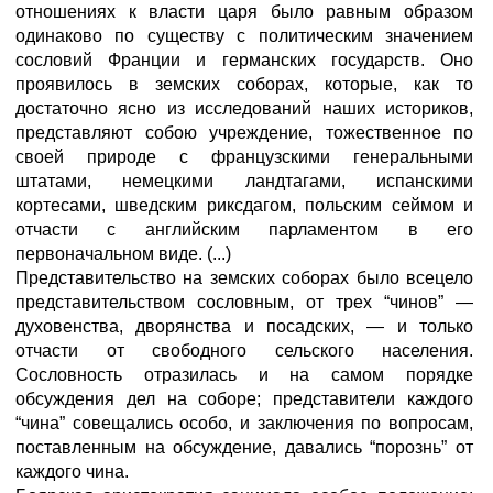
отношениях к власти царя было равным образом
одинаково по существу с политическим значением
сословий Франции и германских государств. Оно
проявилось в земских соборах, которые, как то
достаточно ясно из исследований наших историков,
представляют собою учреждение, тожественное по
своей природе с французскими генеральными
штатами, немецкими ландтагами, испанскими
кортесами, шведским риксдагом, польским сеймом и
отчасти с английским парламентом в его
первоначальном виде. (...)
Представительство на земских соборах было всецело
представительством сословным, от трех “чинов” —
духовенства, дворянства и посадских, — и только
отчасти от свободного сельского населения.
Сословность отразилась и на самом порядке
обсуждения дел на соборе; представители каждого
“чина” совещались особо, и заключения по вопросам,
поставленным на обсуждение, давались “порознь” от
каждого чина.