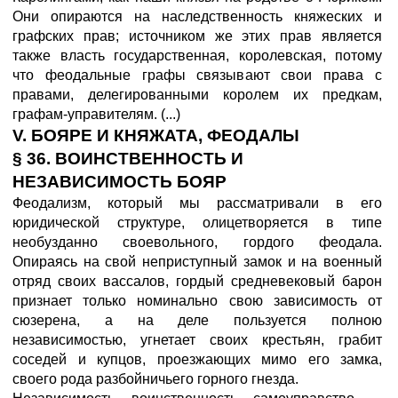
Они опираются на наследственность княжеских и
графских прав; источником же этих прав является
также власть государственная, королевская, потому
что феодальные графы связывают свои права с
правами, делегированными королем их предкам,
графам-управителям. (...)
V. БОЯРЕ И КНЯЖАТА, ФЕОДАЛЫ
§ 36. ВОИНСТВЕННОСТЬ И
НЕЗАВИСИМОСТЬ БОЯР
Феодализм, который мы рассматривали в его
юридической структуре, олицетворяется в типе
необузданно своевольного, гордого феодала.
Опираясь на свой неприступный замок и на военный
отряд своих вассалов, гордый средневековый барон
признает только номинально свою зависимость от
сюзерена, а на деле пользуется полною
независимостью, угнетает своих крестьян, грабит
соседей и купцов, проезжающих мимо его замка,
своего рода разбойничьего горного гнезда.