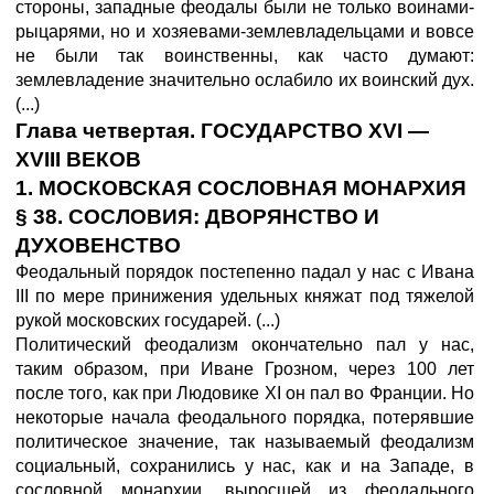
стороны, западные феодалы были не только воинами-
рыцарями, но и хозяевами-землевладельцами и вовсе
не были так воинственны, как часто думают:
землевладение значительно ослабило их воинский дух.
(...)
Глава четвертая. ГОСУДАРСТВО XVI —
XVIII ВЕКОВ
1. МОСКОВСКАЯ СОСЛОВНАЯ МОНАРХИЯ
§ 38. СОСЛОВИЯ: ДВОРЯНСТВО И
ДУХОВЕНСТВО
Феодальный порядок постепенно падал у нас с Ивана
III по мере принижения удельных княжат под тяжелой
рукой московских государей. (...)
Политический феодализм окончательно пал у нас,
таким образом, при Иване Грозном, через 100 лет
после того, как при Людовике XI он пал во Франции. Но
некоторые начала феодального порядка, потерявшие
политическое значение, так называемый феодализм
социальный, сохранились у нас, как и на Западе, в
сословной монархии, выросшей из феодального