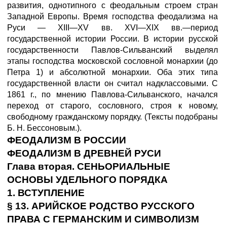
развития, однотипного с феодальным строем стран
Западной Европы. Время господства феодализма на
Руси — ХIII—XV вв. XVI—XIX вв.—период
государственной истории России. В истории русской
государственности Павлов-Сильванский выделял
этапы господства московской сословной монархии (до
Петра 1) и абсолютной монархии. Оба этих типа
государственной власти он считал надклассовыми. С
1861 г., по мнению Павлова-Сильванского, начался
переход от старого, сословного, строя к новому,
свободному гражданскому порядку. (Тексты подобраны
Б. Н. Бессоновым.).
ФЕОДАЛИЗМ В РОССИИ
ФЕОДАЛИЗМ В ДРЕВНЕЙ РУСИ
Глава вторая. СЕНЬОРИАЛЬНЫЕ
ОСНОВЫ УДЕЛЬНОГО ПОРЯДКА
1. ВСТУПЛЕНИЕ
§ 13. АРИЙСКОЕ РОДСТВО РУССКОГО
ПРАВА С ГЕРМАНСКИМ И СИМВОЛИЗМ