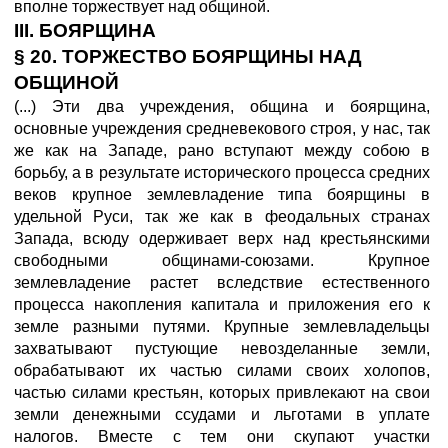
вполне торжествует над общиной.
III. БОЯРЩИНА
§ 20. ТОРЖЕСТВО БОЯРЩИНЫ НАД
ОБЩИНОЙ
(...) Эти два учреждения, община и боярщина,
основные учреждения средневекового строя, у нас, так
же как на Западе, рано вступают между собою в
борьбу, а в результате исторического процесса средних
веков крупное землевладение типа боярщины в
удельной Руси, так же как в феодальных странах
Запада, всюду одерживает верх над крестьянскими
свободными общинами-союзами. Крупное
землевладение растет вследствие естественного
процесса накопления капитала и приложения его к
земле разными путями. Крупные землевладельцы
захватывают пустующие невозделанные земли,
обрабатывают их частью силами своих холопов,
частью силами крестьян, которых привлекают на свои
земли денежными ссудами и льготами в уплате
налогов. Вместе с тем они скупают участки