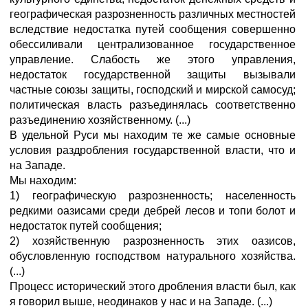
географическая разрозненность различных местностей
вследствие недостатка путей сообщения совершенно
обессиливали централизованное государственное
управление. Слабость же этого управления,
недостаток государственной защиты вызывали
частные союзы защиты, господский и мирской самосуд;
политическая власть разъединялась соответственно
разъединению хозяйственному. (...)
В удельной Руси мы находим те же самые основные
условия раздробления государственной власти, что и
на Западе.
Мы находим:
1) географическую разрозненность; населенность
редкими оазисами среди дебрей лесов и топи болот и
недостаток путей сообщения;
2) хозяйственную разрозненность этих оазисов,
обусловленную господством натурального хозяйства.
(...)
Процесс исторический этого дробления власти был, как
я говорил выше, неодинаков у нас и на Западе. (...)