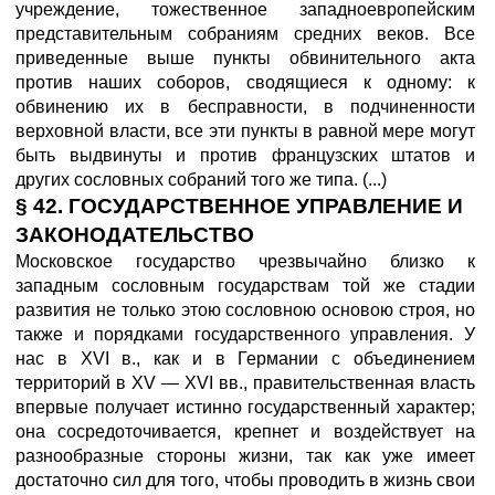
учреждение, тожественное западноевропейским
представительным собраниям средних веков. Все
приведенные выше пункты обвинительного акта
против наших соборов, сводящиеся к одному: к
обвинению их в бесправности, в подчиненности
верховной власти, все эти пункты в равной мере могут
быть выдвинуты и против французских штатов и
других сословных собраний того же типа. (...)
§ 42. ГОСУДАРСТВЕННОЕ УПРАВЛЕНИЕ И
ЗАКОНОДАТЕЛЬСТВО
Московское государство чрезвычайно близко к
западным сословным государствам той же стадии
развития не только этою сословною основою строя, но
также и порядками государственного управления. У
нас в XVI в., как и в Германии с объединением
территорий в XV — XVI вв., правительственная власть
впервые получает истинно государственный характер;
она сосредоточивается, крепнет и воздействует на
разнообразные стороны жизни, так как уже имеет
достаточно сил для того, чтобы проводить в жизнь свои