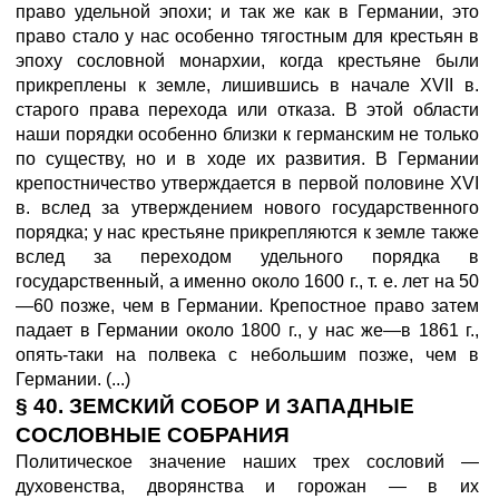
право удельной эпохи; и так же как в Германии, это
право стало у нас особенно тягостным для крестьян в
эпоху сословной монархии, когда крестьяне были
прикреплены к земле, лишившись в начале XVII в.
старого права перехода или отказа. В этой области
наши порядки особенно близки к германским не только
по существу, но и в ходе их развития. В Германии
крепостничество утверждается в первой половине XVI
в. вслед за утверждением нового государственного
порядка; у нас крестьяне прикрепляются к земле также
вслед за переходом удельного порядка в
государственный, а именно около 1600 г., т. е. лет на 50
—60 позже, чем в Германии. Крепостное право затем
падает в Германии около 1800 г., у нас же—в 1861 г.,
опять-таки на полвека с небольшим позже, чем в
Германии. (...)
§ 40. ЗЕМСКИЙ СОБОР И ЗАПАДНЫЕ
СОСЛОВНЫЕ СОБРАНИЯ
Политическое значение наших трех сословий —
духовенства, дворянства и горожан — в их