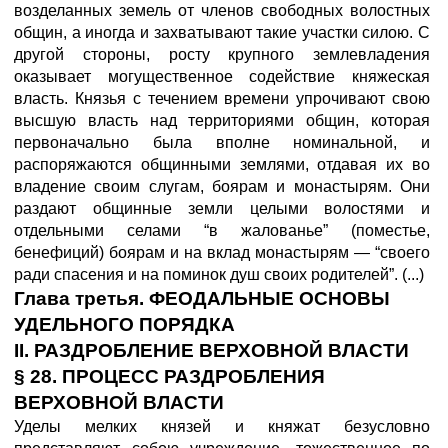
возделанных земель от членов свободных волостных
общин, а иногда и захватывают такие участки силою. С
другой стороны, росту крупного землевладения
оказывает могущественное содействие княжеская
власть. Князья с течением времени упрочивают свою
высшую власть над территориями общин, которая
первоначально была вполне номинальной, и
распоряжаются общинными землями, отдавая их во
владение своим слугам, боярам и монастырям. Они
раздают общинные земли целыми волостями и
отдельными селами “в жалованье” (поместье,
бенефиций) боярам и на вклад монастырям — “своего
ради спасения и на поминок душ своих родителей”. (...)
Глава третья. ФЕОДАЛЬНЫЕ ОСНОВЫ
УДЕЛЬНОГО ПОРЯДКА
II. РАЗДРОБЛЕНИЕ ВЕРХОВНОЙ ВЛАСТИ
§ 28. ПРОЦЕСС РАЗДРОБЛЕНИЯ
ВЕРХОВНОЙ ВЛАСТИ
Уделы мелких князей и княжат безусловно