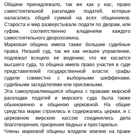
Общине принадлежало, так же как у нас, право
самостоятельной раскладки податей, которые
налагались общей суммой на всех общинников.
Староста и мир разверстывали подати по дворам, или
гуфам, соответственно владениям каждого
самостоятельного дворохозяина.
Марковая община имела также большие судебные
права. Низший суд, так же как низшее управление,
подлежал всецело ее ведению; что же касается
высшего суда, то община имела право участия в суде
представителей государственной власти: графы
судили совместно с выборными шеффенами,
судебными заседателями или присяжными.
Эта самоуправляющаяся община с правами мирской
раскладки податей и мирского суда была также
обыкновенно и общиною церковной. На общие
средства марки строились и содержались церкви, и с
церковною мирскою кассою соединялись дела
благотворения, призрения бедных и престарелых.
Члены марковой общины владели землею на праве