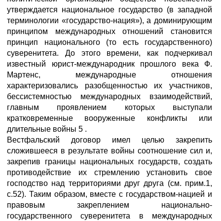
утверждается национальное государство (в западной
терминологии «государство-нация»), а доминирующим
принципом международных отношений становится
принцип национального (то есть государственного)
суверенитета. До этого времени, как подчеркивал
известный юрист-международник прошлого века Ф.
Мартенс, международные отношения
характеризовались разобщенностью их участников,
бессистемностью международных взаимодействий,
главным проявлением которых выступали
кратковременные вооруженные конфликты или
длительные войны 5 .
Вестфальский договор имел целью закрепить
сложившееся в результате войны соотношение сил и,
закрепив границы национальных государств, создать
противодействие их стремлению установить свое
господство над территориями друг друга (см. прим.1,
с.52). Таким образом, вместе с государством-нацией и
правовым закреплением национально-
государственного суверенитета в международных