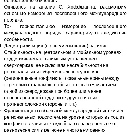
общественного мнения.
Опираясь на анализ С. Хоффманна, рассмотрим
основные измерения послевоенного международного
порядка.
Так, горизонтальное измерение послевоенного
международного порядка характеризуют следующие
особенности.
Децентрализация (но не уменьшение) насилия.
Стабильность на центральном и глобальном уровнях,
поддерживаемая взаимным устрашением
сверхдержав, не исключала нестабильности на
региональных и субрегиональных уровнях
(региональные конфликты, локальные войны между
«третьими странами», войны с открытым участием
одной из сверхдержав при более или менее
опосредованной поддержке другою из них
противоположной стороны и т.п.).
Фрагментация глобальной международной системы и
региональных подсистем, на уровне которых выход из
конфликтов зависит каждый раз гораздо больше от
равновесия сил в регионе и чисто внутренних