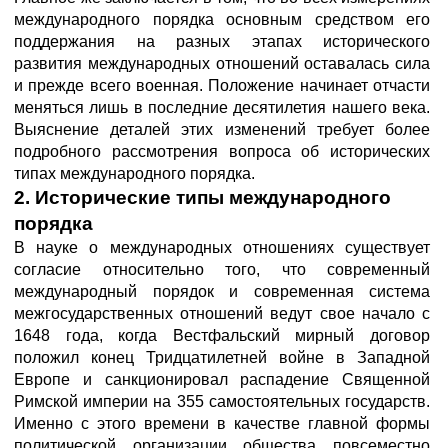
международного порядка основным средством его
поддержания на разных этапах исторического
развития международных отношений оставалась сила
и прежде всего военная. Положение начинает отчасти
меняться лишь в последние десятилетия нашего века.
Выяснение деталей этих изменений требует более
подробного рассмотрения вопроса об исторических
типах международного порядка.
2. Исторические типы международного
порядка
В науке о международных отношениях существует
согласие относительно того, что современный
международный порядок и современная система
межгосударственных отношений ведут свое начало с
1648 года, когда Вестфальский мирный договор
положил конец Тридцатилетней войне в Западной
Европе и санкционировал распадение Священной
Римской империи на 355 самостоятельных государств.
Именно с этого времени в качестве главной формы
политической организации общества повсеместно