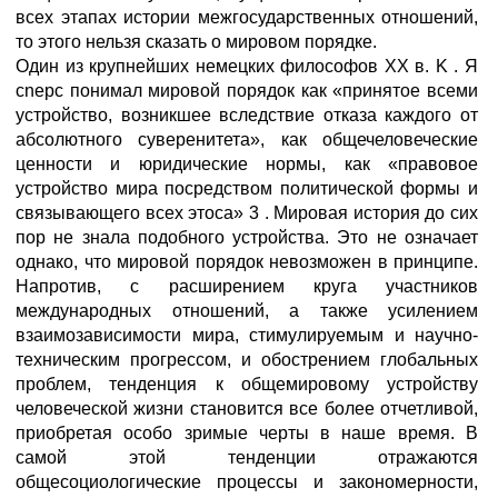
всех этапах истории межгосударственных отношений,
то этого нельзя сказать о мировом порядке.
Один из крупнейших немецких философов XX в. K . Я
cnepc понимал мировой порядок как «принятое всеми
устройство, возникшее вследствие отказа каждого от
абсолютного суверенитета», как общечеловеческие
ценности и юридические нормы, как «правовое
устройство мира посредством политической формы и
связывающего всех этоса» 3 . Мировая история до сих
пор не знала подобного устройства. Это не означает
однако, что мировой порядок невозможен в принципе.
Напротив, с расширением круга участников
международных отношений, а также усилением
взаимозависимости мира, стимулируемым и научно-
техническим прогрессом, и обострением глобальных
проблем, тенденция к общемировому устройству
человеческой жизни становится все более отчетливой,
приобретая особо зримые черты в наше время. В
самой этой тенденции отражаются
общесоциологические процессы и закономерности,