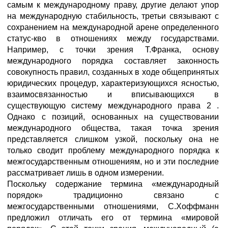
самым к международному праву, другие делают упор
на международную стабильность, третьи связывают с
сохранением на международной арене определенного
статус-кво в отношениях между государствами.
Например, с точки зрения Т.Франка, основу
международного порядка составляет законность
совокупность правил, созданных в ходе общепринятых
юридических процедур, характеризующихся ясностью,
взаимосвязанностью и вписывающихся в
существующую систему международного права 2 .
Однако с позиций, основанных на существовании
международного общества, такая точка зрения
представляется слишком узкой, поскольку она не
только сводит проблему международного порядка к
межгосударственным отношениям, но и эти последние
рассматривает лишь в одном измерении.
Поскольку содержание термина «международный
порядок» традиционно связано с
межгосударственными отношениями, С.Хоффманн
предложил отличать его от термина «мировой