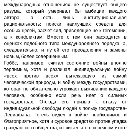
международных отношениях не существует общего
разума, который умеривал бы амбиции каждого
автора, а есть лишь институциональная
рациональность: поиски наилучших средств для
особых целей, расчет сил, приводящие не к гегемонии,
а к конфликтам. Вместе с тем они расходятся в
оценках подобного типа международного порядка, а,
следовательно, и путей его преодоления и замены
новым, более совершенным.
Гоббс, например, считал состояние войны вполне
терпимым, хотя и различал индивидуальную войну
«всех против всех», вытекающую из самой
человеческой природы, и войну между государствами,
которая не обязательно угрожает выживанию каждого
человека, особенно если речь идет о сильных
государствах. Отсюда его призыв к отказу от
индивидуальной свободы людей в пользу государства-
Левиафана. Гегель видел в войне необходимое и
благоприятное, хотя и суровое средство против упадка
гражданского общества, и считал, что в конечном итоге