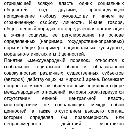
отрицающей всякую власть одних социальных
общностей над другими, проповедующей
неподчинение любому руководству и ничем не
ограниченную свободу личности. Иначе говоря,
общественный порядок это определенная организация
в жизни социума, ее регулирование на основе
определенных (например, государственноправовых)
норм и общих (например, национальных, культурных,
морально-этических и т.п.) ценностей.
Понятие «международный порядок» относится к
глобальной социальной общности, образованной
совокупностью различных существенных субъектов
(авторов), действующих на мировой арене. Возникает
вопрос, возможен ли общественный порядок в сфере
международных отношений, которая характеризуется
отсутствием единой центральной власти,
многообразием не совпадающих между собой
ценностей, а также отсутствием высшего органа,
который определял бы правомерность или
неправомерность действий участников