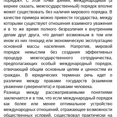
порядок». С этой точки зрения, международный (а
вернее сказать, межгосударственный) порядок вполне
может существовать без наличия мирового порядка. В
качестве примера можно привести государства, между
которыми существуют отношения взаимного уважения
и в то же время полного безразличия к внутренним
делам друг друга, что делает возможным в том или
ином из них геноцид или экономическую эксплуатацию
основной массы населения. Напротив, мировой
порядок немыслим без создания эффективных
процедур межгосударственного сотрудничества,
предполагающих особый международный порядок,
отвечающий общим основным целям и ценностям их
граждан. В юридических терминах речь идет о
различии между правами государств (взаимном
уважении суверенитета) и правами человека.
Разница между рассматриваемыми понятиями
заключается и в том, что если международный порядок
как более или менее оптимальное устройство
международных отношений, отражающее возможности
общественных условий, существовал практически на