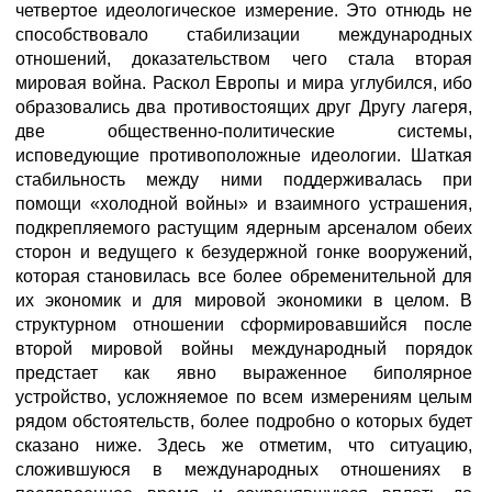
четвертое идеологическое измерение. Это отнюдь не
способствовало стабилизации международных
отношений, доказательством чего стала вторая
мировая война. Раскол Европы и мира углубился, ибо
образовались два противостоящих друг Другу лагеря,
две общественно-политические системы,
исповедующие противоположные идеологии. Шаткая
стабильность между ними поддерживалась при
помощи «холодной войны» и взаимного устрашения,
подкрепляемого растущим ядерным арсеналом обеих
сторон и ведущего к безудержной гонке вооружений,
которая становилась все более обременительной для
их экономик и для мировой экономики в целом. В
структурном отношении сформировавшийся после
второй мировой войны международный порядок
предстает как явно выраженное биполярное
устройство, усложняемое по всем измерениям целым
рядом обстоятельств, более подробно о которых будет
сказано ниже. Здесь же отметим, что ситуацию,
сложившуюся в международных отношениях в