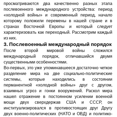
просматриваются два качественно разных этапа
послевоенного международного устройства: период
«холодной войны» и современный период, начало
которому положили перемены в нашей стране и в
странах Восточной Европы и который следует
характеризовать как переходный. Рассмотрим каждый
из них.
3. Послевоенный международный порядок
После второй мировой войны сложился
международный порядок, отличавшийся двумя
существенными особенностями.
Во-первых, это уже упоминавшееся достаточно четкое
разделение мира на две социально-политические
системы, которые находились в состоянии
перманентной «холодной войны» друг с другом,
взаимных угроз и гонки вооружений. Раскол мира
нашел отражение в постоянном усилении военной
мощи двух сверхдержав США и СССР, он
институализировался в противостоящих друг Другу
двух военно-политических (НАТО и ОВД) и политико-