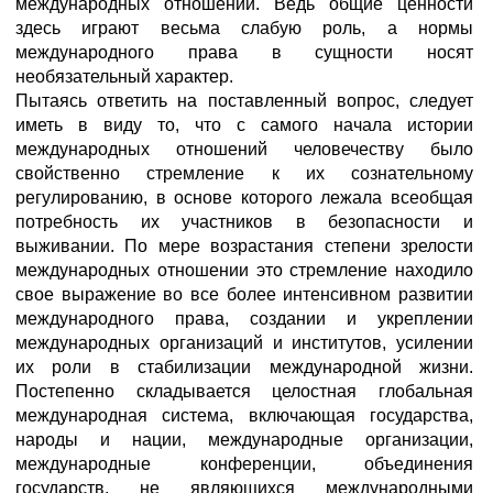
международных отношений. Ведь общие ценности
здесь играют весьма слабую роль, а нормы
международного права в сущности носят
необязательный характер.
Пытаясь ответить на поставленный вопрос, следует
иметь в виду то, что с самого начала истории
международных отношений человечеству было
свойственно стремление к их сознательному
регулированию, в основе которого лежала всеобщая
потребность их участников в безопасности и
выживании. По мере возрастания степени зрелости
международных отношении это стремление находило
свое выражение во все более интенсивном развитии
международного права, создании и укреплении
международных организаций и институтов, усилении
их роли в стабилизации международной жизни.
Постепенно складывается целостная глобальная
международная система, включающая государства,
народы и нации, международные организации,
международные конференции, объединения
государств, не являющихся международными