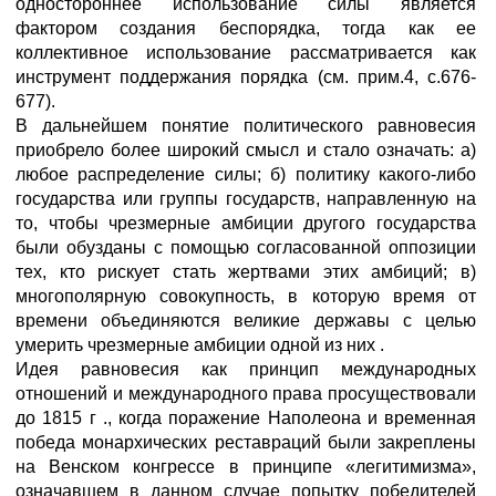
одностороннее использование силы является
фактором создания беспорядка, тогда как ее
коллективное использование рассматривается как
инструмент поддержания порядка (см. прим.4, с.676-
677).
В дальнейшем понятие политического равновесия
приобрело более широкий смысл и стало означать: а)
любое распределение силы; б) политику какого-либо
государства или группы государств, направленную на
то, чтобы чрезмерные амбиции другого государства
были обузданы с помощью согласованной оппозиции
тех, кто рискует стать жертвами этих амбиций; в)
многополярную совокупность, в которую время от
времени объединяются великие державы с целью
умерить чрезмерные амбиции одной из них .
Идея равновесия как принцип международных
отношений и международного права просуществовали
до 1815 г ., когда поражение Наполеона и временная
победа монархических реставраций были закреплены
на Венском конгрессе в принципе «легитимизма»,
означавшем в данном случае попытку победителей