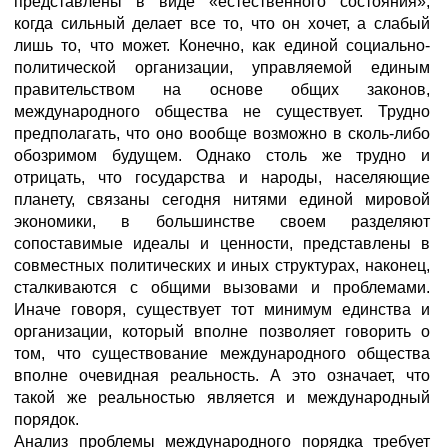
представлены в виде «естественного состояния»,
когда сильный делает все то, что он хочет, а слабый
лишь то, что может. Конечно, как единой социально-
политической организации, управляемой единым
правительством на основе общих законов,
международного общества не существует. Трудно
предполагать, что оно вообще возможно в сколь-либо
обозримом будущем. Однако столь же трудно и
отрицать, что государства и народы, населяющие
планету, связаны сегодня нитями единой мировой
экономики, в большинстве своем разделяют
сопоставимые идеалы и ценности, представлены в
совместных политических и иных структурах, наконец,
сталкиваются с общими вызовами и проблемами.
Иначе говоря, существует тот минимум единства и
организации, который вполне позволяет говорить о
том, что существование международного общества
вполне очевидная реальность. А это означает, что
такой же реальностью является и международный
порядок.
Анализ проблемы международного порядка требует