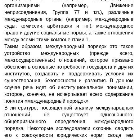
организациями (например, Движение
неприсоединения, Группа 77 и т.п.), различные
международные органы (например, международные
суды, комиссии, арбитражи и т.п.), международное
право и другие социальные нормы, а также отношения
между всеми этими компонентами 1 .
Таким образом, международный порядок это такое
устройство международных (прежде всего,
межгосударственных) отношений, которое призвано
обеспечить основные потребности государств и других
институтов, создавать и поддерживать условия их
существования, безопасности и развития. В данном
случае речь идет об институциональном понимании,
которое, конечно, не исчерпывает всего содержания
понятия «международный порядок».
В литературе, посвященной анализу международных
отношений, не существует однозначного,
общепризнанного определения международного
порядка. Некоторые исследователи склонны сводить
его к совокупности юридических норм, сводя тем