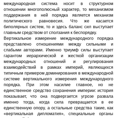
международная система носит в структурном
отношении многополюсный характер, то механизмом
поддержания в ней порядка является механизм
политического равновесия. Что же касается
биполярных систем, то и здесь баланс сил выступает
главным средством от сползания к беспорядку.
Вертикальное измерение международного порядка
представлено отношениями между сильными и
слабыми авторами. Именно триумф силы выступает
гарантом иерархической и жесткой организации
международных отношений и регулирования
взаимодействий в рамках империй, являющихся
типичным примером доминирования в международной
системе вертикального измерения международного
порядка. При этом насилие главное, но не
единственное средство сохранения империи: история
показывает, что она подвергается угрозе развала
именно тогда, когда сила превращается в ее
единственную опору, а остальные средства такие, как
«вертикальная дипломатия», специальные органы