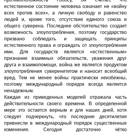
естественное состояние человека означает не «войну
всех против всех», а личную свободу и равенство
людей и, кроме того, отсутствие единого союза и
общего суверена. Последнее обстоятельство создает
возможность злоупотребления, поэтому государство
призвано соблюдать и защищать принципы
естественного права и ограждать от злоупотребления
ими. Для государств является «естественным»
признание взаимных обязательств, уважения друг
друга и взаимопомощи, война же является продуктом
злоупотребления суверенитетом и наносит всеобщий
вред. Тем не менее войны практически неизбежны,
поэтому международный порядок всегда является
ненадежным.
Каждая из приведенных моделей отражала часть
действительности своего времени. В определенной
мере это остается верным и для наших дней, хотя
следует подчеркнуть, что последние десятилетия
привнесли в международный порядок существенные
изменения. Сегодня достаточно чётко