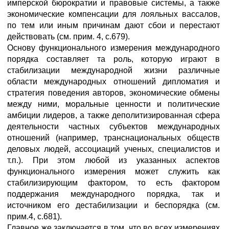
имперской бюрократии и правовые системы, а также
экономические компенсации для лояльных вассалов,
по тем или иным причинам дают сбои и перестают
действовать (см. прим. 4, с.679).
Основу функционального измерения международного
порядка составляет та роль, которую играют в
стабилизации международной жизни различные
области международных отношений дипломатия и
стратегия поведения авторов, экономические обмены
между ними, моральные ценности и политические
амбиции лидеров, а также деполитизированная сфера
деятельности частных субъектов международных
отношений (например, транснациональных обществ
деловых людей, ассоциаций ученых, специалистов и
т.п.). При этом любой из указанных аспектов
функционального измерения может служить как
стабилизирующим фактором, то есть фактором
поддержания международного порядка, так и
источником его дестабилизации и беспорядка (см.
прим.4, с.681).
Главное же заключается в том, что во всех измерениях