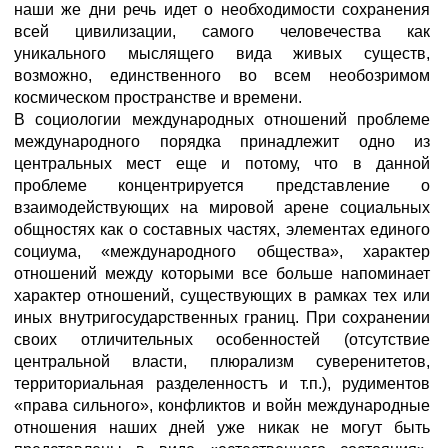
наши же дни речь идет о необходимости сохранения
всей цивилизации, самого человечества как
уникального мыслящего вида живых существ,
возможно, единственного во всем необозримом
космическом пространстве и времени.
В социологии международных отношений проблеме
международного порядка принадлежит одно из
центральных мест еще и потому, что в данной
проблеме концентрируется представление о
взаимодействующих на мировой арене социальных
общностях как о составных частях, элементах единого
социума, «международного общества», характер
отношений между которыми все больше напоминает
характер отношений, существующих в рамках тех или
иных внутригосударственных границ. При сохранении
своих отличительных особенностей (отсутствие
центральной власти, плюрализм суверенитетов,
территориальная разделенностъ и т.п.), рудиментов
«права сильного», конфликтов и войн международные
отношения наших дней уже никак не могут быть