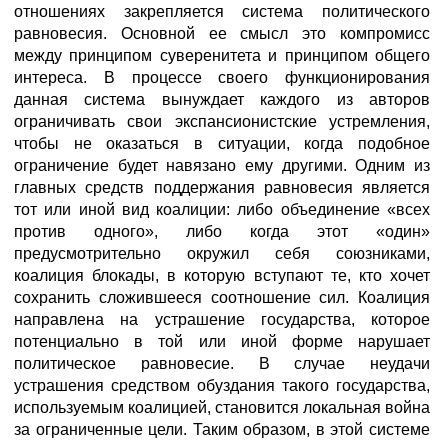
отношениях закрепляется система политического
равновесия. Основной ее смысл это компромисс
между принципом суверенитета и принципом общего
интереса. В процессе своего функционирования
данная система вынуждает каждого из авторов
ограничивать свои экспансионистские устремления,
чтобы не оказаться в ситуации, когда подобное
ограничение будет навязано ему другими. Одним из
главных средств поддержания равновесия является
тот или иной вид коалиции: либо объединение «всех
против одного», либо когда этот «один»
предусмотрительно окружил себя союзниками,
коалиция блокады, в которую вступают те, кто хочет
сохранить сложившееся соотношение сил. Коалиция
направлена на устрашение государства, которое
потенциально в той или иной форме нарушает
политическое равновесие. В случае неудачи
устрашения средством обуздания такого государства,
используемым коалицией, становится локальная война
за ограниченные цели. Таким образом, в этой системе