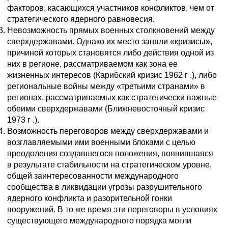
факторов, касающихся участников конфликтов, чем от
стратегического ядерного равновесия.
Невозможность прямых военных столкновений между
сверхдержавами. Однако их место заняли «кризисы»,
причиной которых становятся либо действия одной из
них в регионе, рассматриваемом как зона ее
жизненных интересов (Карибский кризис 1962 г .), либо
региональные войны между «третьими странами» в
регионах, рассматриваемых как стратегически важные
обеими сверхдержавами (Ближневосточный кризис
1973 г .).
Возможность переговоров между сверхдержавами и
возглавляемыми ими военными блоками с целью
преодоления создавшегося положения, появившаяся
в результате стабильности на стратегическом уровне,
общей заинтересованности международного
сообщества в ликвидации угрозы разрушительного
ядерного конфликта и разорительной гонки
вооружений. В то же время эти переговоры в условиях
существующего международного порядка могли