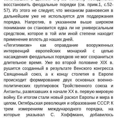
восстановить феодальные порядки (см. прим.1, с.52-
57). Из этого не следует, что механизм равновесия в
дальнейшем уже не используется для поддержания
порядка. Напротив, в указанном выше широком
понимании он становится едва ли не универсальным
средством, которое в той или иной степени находит
применение вплоть до наших дней.
«Легитимизм» как оправдание вооруженных
интервенций европейских монархий с целью
насаждения феодальных порядков не мог сохраниться
длительное время. Уже во второй половине XIX в.
рушится созданный в результате Венского конгресса
Священный союз, а к концу столетия в Европе
происходит формирование двух основных военно-
политических группировок Тройственного союза и
Антанты, развязавших в начале XX в. первую мировую
войну. Ее итогом стали новый раскол Европы и мира в
целом, Октябрьская революция и образование СССР. К
трем измерениям международного порядка, на
которые указывал С. Хоффманн, добавилось