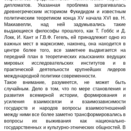
дипломатов. Указанная проблема затрагивалась
древнегреческим историком Фукидидом и известным
политическим теоретиком конца XV начала XVI вв. Н.
Макиавелли, над ней задумывались такие
выдающиеся философы прошлого, как Т. Гоббс и Д.
Локк, И. Кант и Г.В.Ф. Гегель, ей принадлежит одно из
важных мест в марксизме, наконец, она находится в
центре более того, все заметнее выдвигается на
передний план в теоретических изысканиях ведущих
мировых исследовательских институтов и в
практической деятельности крупнейших лидеров
международной политики современности.
Такое внимание, разумеется, не может быть
случайным. Дело в том, что по мере становления и
развития всемирной истории, формирования и
усиления взаимосвязи и взаимозависимости
государств и народов вопросы взаимоотношений
между ними все более заметно трансформировались в
вопросы их выживания как национально-
государственных и культурно-этнических общностей. В