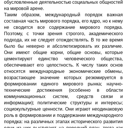
обусловленные деятельностью социальных общностей
на мировой арене.
Таким образом, международный порядок важная
составная часть мирового порядка, его ядро, но к нему
не сводится все содержание мирового порядка.
Поэтому, с точки зрения строгого, академического
подхода, их не следует отождествлять. В то же время
было бы неверно и абсолютизировать их различие.
Они имеют общие корни, общие основы, которые
цементируют единство человеческого общества,
обеспечивают его целостность. К числу таких основ
относятся международные экономические обмены,
возрастающее значение которых резюмируется в
формировании единого мирового рынка; научно-
технические достижения (особенно в области
коммуникационных систем, средств связи и
информации); политические структуры и интересы;
социокультурные ценности. Они играют неодинаковую
роль в формировании и поддержании международного
порядка: на различных этапах исторического развития
одни из них выступают на передний план, тогда как