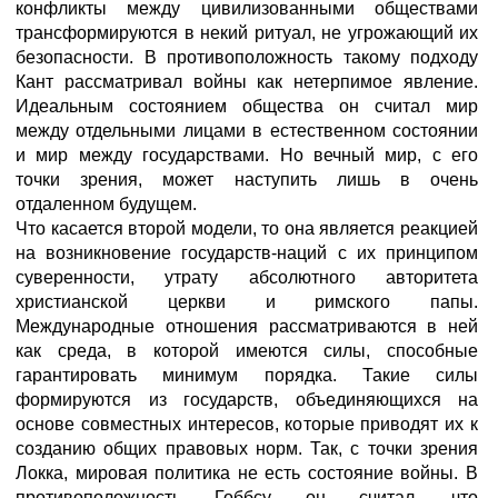
конфликты между цивилизованными обществами
трансформируются в некий ритуал, не угрожающий их
безопасности. В противоположность такому подходу
Кант рассматривал войны как нетерпимое явление.
Идеальным состоянием общества он считал мир
между отдельными лицами в естественном состоянии
и мир между государствами. Но вечный мир, с его
точки зрения, может наступить лишь в очень
отдаленном будущем.
Что касается второй модели, то она является реакцией
на возникновение государств-наций с их принципом
суверенности, утрату абсолютного авторитета
христианской церкви и римского папы.
Международные отношения рассматриваются в ней
как среда, в которой имеются силы, способные
гарантировать минимум порядка. Такие силы
формируются из государств, объединяющихся на
основе совместных интересов, которые приводят их к
созданию общих правовых норм. Так, с точки зрения
Локка, мировая политика не есть состояние войны. В
противоположность Гоббсу, он считал, что