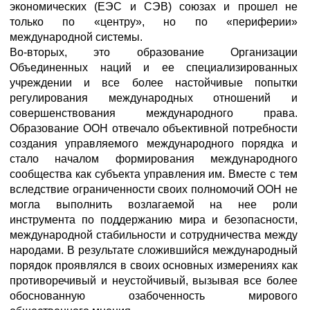
экономических (ЕЭС и СЭВ) союзах и прошел не
только по «центру», но по «периферии»
международной системы.
Во-вторых, это образование Организации
Объединенных наций и ее специализированных
учреждении и все более настойчивые попытки
регулирования международных отношений и
совершенствования международного права.
Образование ООН отвечало объективной потребности
создания управляемого международного порядка и
стало началом формирования международного
сообщества как субъекта управления им. Вместе с тем
вследствие ограниченности своих полномочий ООН не
могла выполнить возлагаемой на нее роли
инструмента по поддержанию мира и безопасности,
международной стабильности и сотрудничества между
народами. В результате сложившийся международный
порядок проявлялся в своих основных измерениях как
противоречивый и неустойчивый, вызывая все более
обоснованную озабоченность мирового