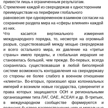
привести лишь к ограниченным результатам.
Стремление каждой из сверхдержав к односторонним
преимуществам на периферии глобального
равновесия при одновременном взаимном согласии на
сохранение раздела мира на «сферы влияния» каждой
из них.
Что касается вертикального измерения
международного порядка, то, несмотря на огромный
разрыв, существовавший между мощью сверхдержав
и всего остального мира, их давление на «третьи
страны» имело пределы, и глобальная иерархия не
становилась большей, чем прежде. Во-первых, всегда
сохранялась существовавшая в любой биполярной
системе возможность контрдавления на сверхдержаву
со стороны ее более слабого в военном отношении
«клиента». Во-вторых, произошел крах колониальных
империй и возникли новые государства, суверенитет и
права которых защищаются ООН и региональными
организациями типа ЛАГ, ОАЕ, АСЕАН и др. В-третьих,
в международном сообществе формируются и
получают быстрое распространение новые моральные