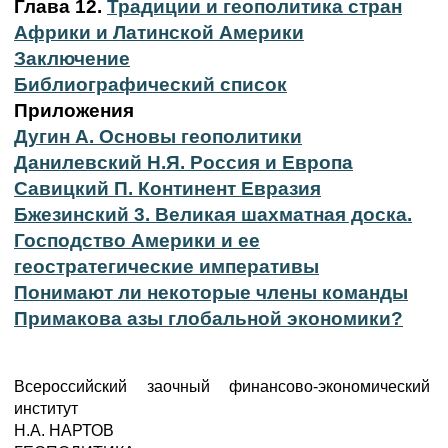
Глава 12.
Традиции и геополитика стран
Африки и Латинской Америки
Заключение
Библиографический список
Приложения
Дугин А. Основы геополитики
Данилевский Н.Я. Россия и Европа
Савицкий П. Континент Евразия
Бжезинский 3. Великая шахматная доска.
Господство Америки и ее
геостратегические императивы
Понимают ли некоторые члены команды
Примакова азы глобальной экономики?
Всероссийский заочный финансово-экономический
институт
Н.А. НАРТОВ