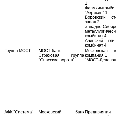
1
Фармхимкомби
"Акрихин" 1
Боровский ст
завод 2
Западно-Сибир
металлургическ
комбинат 4
Ачинский гли
комбинат 4
Группа МОСТ
МОСТ-банк
Московская т
Страховая группа
компания 1
"Спасские ворота"
"МОСТ-Девелоп
АФК "Система"
Московский банк
Предприятия