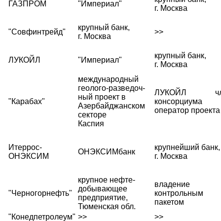
ГАЗПРОМ
"Империал"
г. Москва
крупный банк,
"Совфинтрейд"
>>
г. Москва
крупный банк,
ЛУКОЙЛ
"Империал"
г. Москва
международный
геолого-разведоч-
ЛУКОЙЛ чл
ный проект в
"Карабах"
консорциума
Азербайджанском
оператор проекта
секторе
Каспия
Итеррос-
крупнейший банк,
ОНЭКСИМбанк
ОНЭКСИМ
г. Москва
крупное нефте-
владение
добывающее
"Черногорнефть"
контрольным
предприятие,
пакетом
Тюменская обл.
"Конедпетролеум"
>>
>>