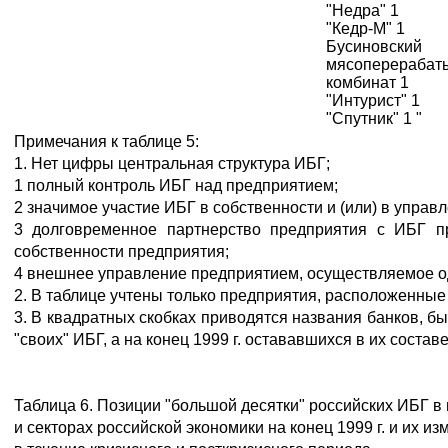
"Недра" 1
"Кедр-М" 1
Бусиновский
мясоперераба
комбинат 1
"Интурист" 1
"Спутник" 1 "
Примечания к таблице 5:
1. Нет цифры центральная структура ИБГ;
1 полный контроль ИБГ над предприятием;
2 значимое участие ИБГ в собственности и (или) в управ
3 долговременное партнерство предприятия с ИБГ пр
собственности предприятия;
4 внешнее управление предприятием, осуществляемое од
2. В таблице учтены только предприятия, расположенные
3. В квадратных скобках приводятся названия банков, б
"своих" ИБГ, а на конец 1999 г. остававшихся в их соста
Таблица 6. Позиции "большой десятки" российских ИБГ в
и секторах российской экономики на конец 1999 г. и их и