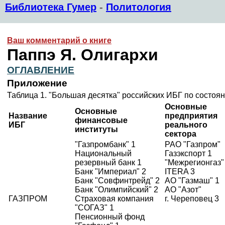
Библиотека Гумер
-
Политология
Ваш комментарий о книге
Паппэ Я. Олигархи
ОГЛАВЛЕНИЕ
Приложение
Таблица 1. "Большая десятка" российских ИБГ по состояни
Основные
Основные
Название
предприятия
финансовые
ИБГ
реального
институты
сектора
"Газпромбанк" 1
РАО "Газпром"
Национальный
Газэкспорт 1
резервный банк 1
"Межрегионгаз"
Банк "Империал" 2
ITERA 3
Банк "Совфинтрейд" 2
АО "Газмаш" 1
Банк "Олимпийский" 2
АО "Азот"
ГАЗПРОМ
Страховая компания
г. Череповец 3
"СОГАЗ" 1
Пенсионный фонд