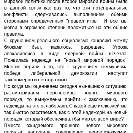
мировой политики после второй мировой войны было
в данной связи как раз то, что эти потенциальные
конфликты сдерживались выполнением обеими
сторонами определенных "правил игры". И все мы
могли в огромное степени положиться на эти общие
правила.
С крушением реального социализма конфликт между
блоками был, казалось, разрешен. Угроза
апокалипсиса в виде ядерной войны исчезла.
Появилась надежда на "новый мировой порядок".
Многие верили в то, что с крушением коммунизма
победа либеральной демократии наступит
закономерно и неотвратимо.
Но когда мы оцениваем сегодня нынешнюю ситуацию,
рассматриваем перспективы нового мирового
порядка, то вынуждены прийти к заключению, что
надежды на это ослабевают. С какой еще иллюзией мы
так быстро расстаемся, как с этой надеждой на новый
порядок, который обеспечивал бы мир во всем мире?
Вместо ожидаемого прочного нового мирового
порядка наступила совершенно непредсказуемая