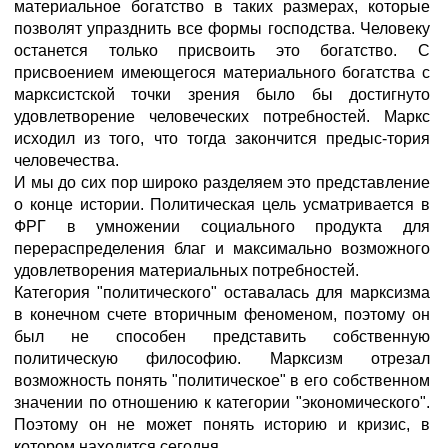
материальное богатство в таких размерах, которые
позволят упразднить все формы господства. Человеку
останется только присвоить это богатство. С
присвоением имеющегося материального богатства с
марксистской точки зрения было бы достигнуто
удовлетворение человеческих потребностей. Маркс
исходил из того, что тогда закончится предыс-тория
человечества.
И мы до сих пор широко разделяем это представление
о конце истории. Политическая цель усматривается в
ФРГ в умножении социального продукта для
перераспределения благ и максимально возможного
удовлетворения материальных потребностей.
Категория "политического" оставалась для марксизма
в конечном счете вторичным феноменом, поэтому он
был не способен представить собственную
политическую философию. Марксизм отрезал
возможность понять "политическое" в его собственном
значении по отношению к категории "экономического".
Поэтому он не может понять историю и кризис, в
котором находится сегодня.