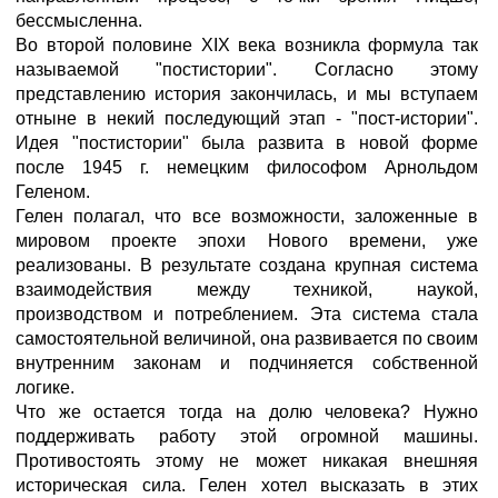
бессмысленна.
Во второй половине XIX века возникла формула так
называемой "постистории". Согласно этому
представлению история закончилась, и мы вступаем
отныне в некий последующий этап - "пост-истории".
Идея "постистории" была развита в новой форме
после 1945 г. немецким философом Арнольдом
Геленом.
Гелен полагал, что все возможности, заложенные в
мировом проекте эпохи Нового времени, уже
реализованы. В результате создана крупная система
взаимодействия между техникой, наукой,
производством и потреблением. Эта система стала
самостоятельной величиной, она развивается по своим
внутренним законам и подчиняется собственной
логике.
Что же остается тогда на долю человека? Нужно
поддерживать работу этой огромной машины.
Противостоять этому не может никакая внешняя
историческая сила. Гелен хотел высказать в этих