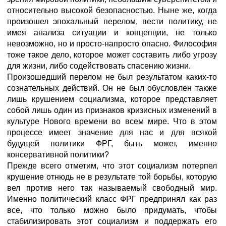
относительно высокой безопасностью. Ныне же, когда
произошел эпохальный перелом, вести политику, не
имея анализа ситуации и концепции, не только
невозможно, но и просто-напросто опасно. Философия
тоже такое дело, которое может составить либо угрозу
для жизни, либо содействовать спасению жизни.
Произошедший перелом не был результатом каких-то
сознательных действий. Он не был обусловлен также
лишь крушением социализма, которое представляет
собой лишь один из признаков кризисных изменений в
культуре Нового времени во всем мире. Что в этом
процессе имеет значение для нас и для всякой
будущей политики ФРГ, быть может, именно
консервативной политики?
Прежде всего отметим, что этот социализм потерпел
крушение отнюдь не в результате той борьбы, которую
вел против него так называемый свободный мир.
Именно политический класс ФРГ предпринял как раз
все, что только можно было придумать, чтобы
стабилизировать этот социализм и поддержать его