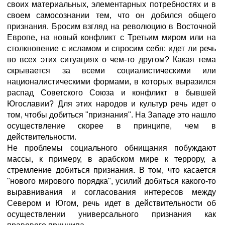
своих материальных, элементарных потребностях и в
своем самосознании тем, что он добился общего
признания. Бросим взгляд на революцию в Восточной
Европе, на новый конфликт с Третьим миром или на
столкновение с исламом и спросим себя: идет ли речь
во всех этих ситуациях о чем-то другом? Какая тема
скрывается за всеми социалистическими или
националистическими формами, в которых выразился
распад Советского Союза и конфликт в бывшей
Югославии? Для этих народов и культур речь идет о
том, чтобы добиться "признания". На Западе это нашло
осуществление скорее в принципе, чем в
действительности.
Не проблемы социального обнищания побуждают
массы, к примеру, в арабском мире к террору, а
стремление добиться признания. В том, что касается
"нового мирового порядка", усилий добиться какого-то
выравнивания и согласования интересов между
Севером и Югом, речь идет в действительности об
осуществлении универсального признания как