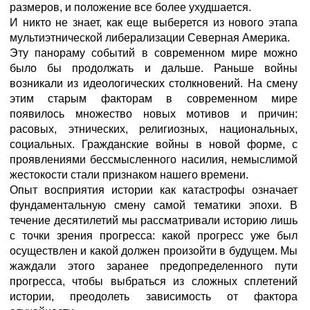
размеров, и положение все более ухудшается.
И никто не знает, как еще выберется из нового этапа
мультиэтнической либерализации Северная Америка.
Эту панораму событий в современном мире можно
было бы продолжать и дальше. Раньше войны
возникали из идеологических столкновений. На смену
этим старым факторам в современном мире
появилось множество новых мотивов и причин:
расовых, этнических, религиозных, национальных,
социальных. Гражданские войны в новой форме, с
проявлениями бессмысленного насилия, немыслимой
жестокости стали признаком нашего времени.
Опыт восприятия истории как катастрофы означает
фундаментальную смену самой тематики эпохи. В
течение десятилетий мы рассматривали историю лишь
с точки зрения прогресса: какой прогресс уже был
осуществлен и какой должен произойти в будущем. Мы
жаждали этого заранее предопределенного пути
прогресса, чтобы выбраться из сложных сплетений
истории, преодолеть зависимость от фактора