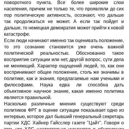
поворотного пункта. Все более широкие слои
населения, причем не только те, что проявляли до сих
пор политическую активность, осознают, что дальше
так продолжаться не может. А если так пойдет и
дальше, то немецкая демократия может прийти к новой
катастрофе.
Если люди начинают именно так оценивать положение,
то это сознание становится уже очень важной
политической реальностью. Обоснованно такое
восприятие ситуации или нет, другой вопрос, сути дела
не меняющий. Характер ощущений людей, то, как они
воспринимают общее положение, столь же значимы в
политике, как и знания, предлагаемые нам учеными и
философами. Наука едва ли способна дать
объективное научное знание, какая именно политика
является правильной.
Насколько различные мнения существуют среди
политиков ФРГ в оценке ситуации показывает одно из
интервью, которое дал бывший генеральный секретарь
партии ХДС Хайнер Гайсслер газете "Цайт". Говоря о