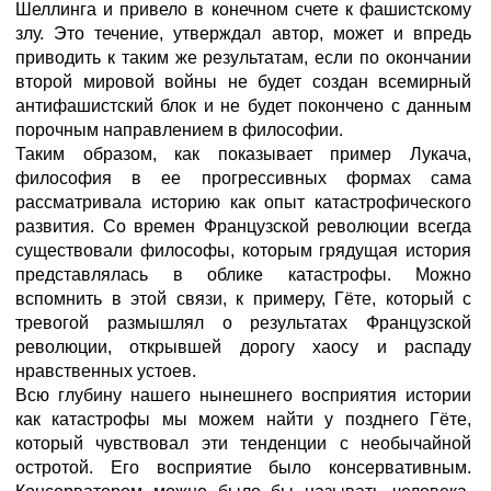
Шеллинга и привело в конечном счете к фашистскому
злу. Это течение, утверждал автор, может и впредь
приводить к таким же результатам, если по окончании
второй мировой войны не будет создан всемирный
антифашистский блок и не будет покончено с данным
порочным направлением в философии.
Таким образом, как показывает пример Лукача,
философия в ее прогрессивных формах сама
рассматривала историю как опыт катастрофического
развития. Со времен Французской революции всегда
существовали философы, которым грядущая история
представлялась в облике катастрофы. Можно
вспомнить в этой связи, к примеру, Гёте, который с
тревогой размышлял о результатах Французской
революции, открывшей дорогу хаосу и распаду
нравственных устоев.
Всю глубину нашего нынешнего восприятия истории
как катастрофы мы можем найти у позднего Гёте,
который чувствовал эти тенденции с необычайной
остротой. Его восприятие было консервативным.