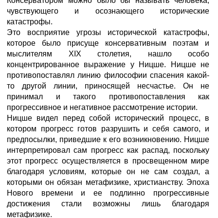
Консерватором можно было бы называть человека,
чувствующего и осознающего исторические
катастрофы.
Это восприятие угрозы исторической катастрофы,
которое было присуще консервативным поэтам и
мыслителям XIX столетия, нашло особо
концентрированное выражение у Ницше. Ницше не
противопоставлял линию философии спасения какой-
то другой линии, приносящей несчастье. Он не
принимал и такого противопоставления как
прогрессивное и негативное рассмотрение истории.
Ницше видел перед собой исторический процесс, в
котором прогресс готов разрушить и себя самого, и
предпосылки, приведшие к его возникновению. Ницше
интерпретировал сам прогресс как распад, поскольку
этот прогресс осуществляется в просвещенном мире
благодаря условиям, которые он не сам создал, а
которыми он обязан метафизике, христианству. Эпоха
Нового времени и ее подлинно прогрессивные
достижения стали возможны лишь благодаря
метафизике.