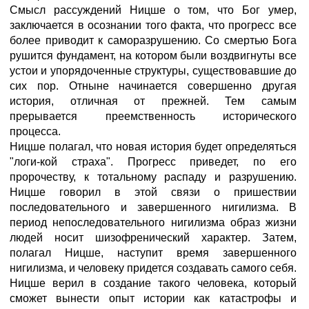
Смысл рассуждений Ницше о том, что Бог умер,
заключается в осознании того факта, что прогресс все
более приводит к саморазрушению. Со смертью Бога
рушится фундамент, на котором были воздвигнуты все
устои и упорядоченные структуры, существовавшие до
сих пор. Отныне начинается совершенно другая
история, отличная от прежней. Тем самым
прерывается преемственность исторического
процесса.
Ницше полагал, что новая история будет определяться
"логи-кой страха". Прогресс приведет, по его
пророчеству, к тотальному распаду и разрушению.
Ницше говорил в этой связи о пришествии
последовательного и завершенного нигилизма. В
период непоследовательного нигилизма образ жизни
людей носит шизофренический характер. Затем,
полагал Ницше, наступит время завершенного
нигилизма, и человеку придется создавать самого себя.
Ницше верил в создание такого человека, который
сможет вынести опыт истории как катастрофы и