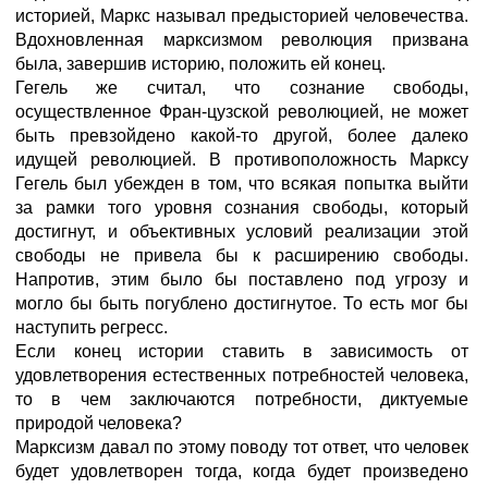
историей, Маркс называл предысторией человечества.
Вдохновленная марксизмом революция призвана
была, завершив историю, положить ей конец.
Гегель же считал, что сознание свободы,
осуществленное Фран-цузской революцией, не может
быть превзойдено какой-то другой, более далеко
идущей революцией. В противоположность Марксу
Гегель был убежден в том, что всякая попытка выйти
за рамки того уровня сознания свободы, который
достигнут, и объективных условий реализации этой
свободы не привела бы к расширению свободы.
Напротив, этим было бы поставлено под угрозу и
могло бы быть погублено достигнутое. То есть мог бы
наступить регресс.
Если конец истории ставить в зависимость от
удовлетворения естественных потребностей человека,
то в чем заключаются потребности, диктуемые
природой человека?
Марксизм давал по этому поводу тот ответ, что человек
будет удовлетворен тогда, когда будет произведено