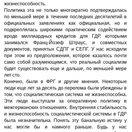
жизнеспособность.
Политика эта не только многократно подтверждалась
по меньшей мере в течение последних десятилетий в
официальных заявлениях как официальная, но и
подкреплялась широкими практическим содействием
вроде миллиардных кредитов для ГДР, которыми
занимался Франц-Йозеф Штраус, и совместных
документов, принятых СДПГ и СЕПГ. У нас исходили
при этом из предположения, которое казалось почти
само собой разумеющимся, что реальный социализм
будет существовать еще и дальше, по меньшей мере
лет сто.
Конечно, были в ФРГ и другие мнения. Некоторые
люди еще лет за десять до перелома были убеждены в
том, что социалистическая система не жизнеспособна.
Эти люди выступали за оперативную политику в
межгерманских отношениях. Внутренняя стабильность
и жизнеспособность социалистической системы в ГДР
была незначительна. Понять эту банальную истину у
нас могли бы и намного раньше. Будь у нас