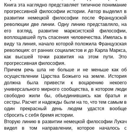
Книга эта наглядно представляет типичное понимание
прогрессивной философии истории. Автор выделил в
развитии немецкой философии после Французской
революции две линии. Одну линию представляло, на
его взгляд, развитие марксистской философии,
воплощавшей путь спасения человечества. Имелась в
виду та линия, начало которой положила Французская
революция: от ранних социалистов и до Карла Маркса,
как высшей точки развития на этом пути. Это
прогрессивная философия.
Причем речь шла не больше и не меньше как об
осуществлении Царства Божьего на земле. История
должна была привести к воцарению некоего
универсального мирного сообщества, в котором люди
свободно жили бы, объединившись как братья и
сестры. Расчет и надежды были на то, что тем самым в
один прекрасный день людям удастся вообще
сбросить с себя бремя истории.
Вторую линию в развитии немецкой философии Лукач
видел в том направлении, которое началось с