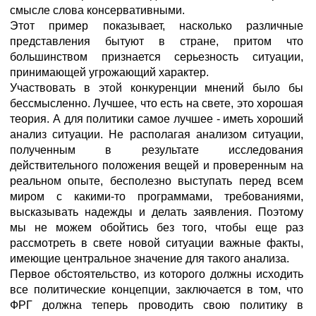
смысле слова консервативными.
Этот пример показывает, насколько различные
представления бытуют в стране, притом что
большинством признается серьезность ситуации,
принимающей угрожающий характер.
Участвовать в этой конкуренции мнений было бы
бессмысленно. Лучшее, что есть на свете, это хорошая
теория. А для политики самое лучшее - иметь хороший
анализ ситуации. Не располагая анализом ситуации,
полученным в результате исследования
действительного положения вещей и проверенным на
реальном опыте, бесполезно выступать перед всем
миром с какими-то программами, требованиями,
высказывать надежды и делать заявления. Поэтому
мы не можем обойтись без того, чтобы еще раз
рассмотреть в свете новой ситуации важные факты,
имеющие центральное значение для такого анализа.
Первое обстоятельство, из которого должны исходить
все политические концепции, заключается в том, что
ФРГ должна теперь проводить свою политику в