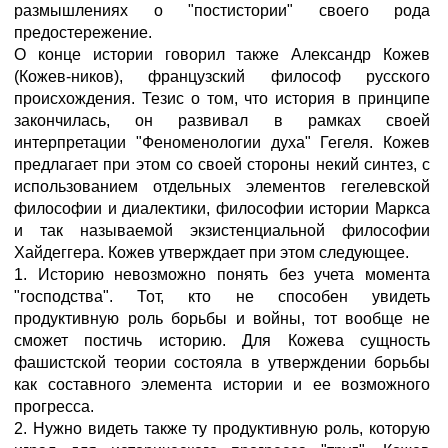
размышлениях о "постистории" своего рода
предостережение.
О конце истории говорил также Александр Кожев
(Кожев-ников), французский философ русского
происхождения. Тезис о том, что история в принципе
закончилась, он развивал в рамках своей
интерпретации "Феноменологии духа" Гегеля. Кожев
предлагает при этом со своей стороны некий синтез, с
использованием отдельных элементов гегелевской
философии и диалектики, философии истории Маркса
и так называемой экзистенциальной философии
Хайдеггера. Кожев утверждает при этом следующее.
1. Историю невозможно понять без учета момента
"господства". Тот, кто не способен увидеть
продуктивную роль борьбы и войны, тот вообще не
сможет постичь историю. Для Кожева сущность
фашистской теории состояла в утверждении борьбы
как составного элемента истории и ее возможного
прогресса.
2. Нужно видеть также ту продуктивную роль, которую