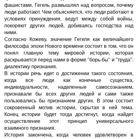
фашистами. Гегель размышлял над вопросом, почему
люди работают. Чем объясняется, что люди работают в
условиях принуждения, ведут между собой войны,
покоряют других людей, добиваясь господства над
ними.
Согласно Кожеву, значение Гегеля как величайшего
философа эпохи Нового времени состоит в том, что он
понял главную тему мировой истории, которая
раскрывается перед нами в форме "борь-бы" и "труда":
диалектику признания.
В истории речь идет о достижении такого состояния,
когда все люди как конечные существа,
индивидуальности, наделенные самосознанием,
признавали бы всех других людей и сами также
пользовались бы признанием других. В этом состоит
сокровенный мотив истории, скрытая в ней тема.
Конец истории будет тогда достигнут, когда найдет
осуществление этот принцип универсального
взаимного признания.
История закончена, когда человек удовлетворен в