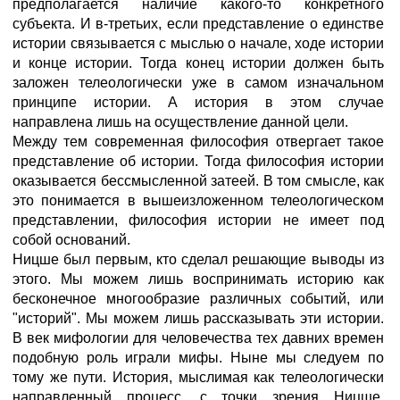
предполагается наличие какого-то конкретного
субъекта. И в-третьих, если представление о единстве
истории связывается с мыслью о начале, ходе истории
и конце истории. Тогда конец истории должен быть
заложен телеологически уже в самом изначальном
принципе истории. А история в этом случае
направлена лишь на осуществление данной цели.
Между тем современная философия отвергает такое
представление об истории. Тогда философия истории
оказывается бессмысленной затеей. В том смысле, как
это понимается в вышеизложенном телеологическом
представлении, философия истории не имеет под
собой оснований.
Ницше был первым, кто сделал решающие выводы из
этого. Мы можем лишь воспринимать историю как
бесконечное многообразие различных событий, или
"историй". Мы можем лишь рассказывать эти истории.
В век мифологии для человечества тех давних времен
подобную роль играли мифы. Ныне мы следуем по
тому же пути. История, мыслимая как телеологически
направленный процесс, с точки зрения Ницше,