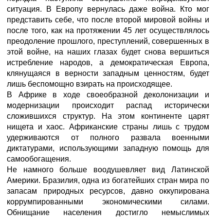
ситуация. В Европу вернулась даже война. Кто мог
представить себе, что после второй мировой войны и
после того, как на протяжении 45 лет осуществлялось
преодоление прошлого, преступлений, совершенных в
этой войне, на наших глазах будет снова вершиться
истребление народов, а демократическая Европа,
клянущаяся в верности западным ценностям, будет
лишь беспомощно взирать на происходящее.
В Африке в ходе своеобразной деколонизации и
модернизации происходит распад исторически
сложившихся структур. На этом континенте царят
нищета и хаос. Африканские страны лишь с трудом
удерживаются от полного развала военными
диктатурами, использующими западную помощь для
самообогащения.
Не намного больше воодушевляет вид Латинской
Америки. Бразилия, одна из богатейших стран мира по
запасам природных ресурсов, давно оккупирована
коррумпированными экономическими силами.
Обнищание населения достигло немыслимых