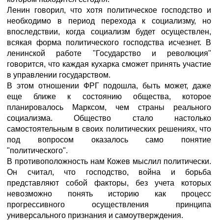
Ленин говорил, что хотя политическое господство и
необходимо в период перехода к социализму, но
впоследствии, когда социализм будет осуществлен,
всякая форма политического господства исчезнет. В
ленинской работе "Государство и революция"
говорится, что каждая кухарка сможет принять участие
в управлении государством.
В этом отношении ФРГ подошла, быть может, даже
еще ближе к состоянию общества, которое
планировалось Марксом, чем страны реального
социализма. Общество стало настолько
самостоятельным в своих политических решениях, что
под вопросом оказалось само понятие
"политического".
В противоположность нам Кожев мыслил политически.
Он считал, что господство, война и борьба
представляют собой факторы, без учета которых
невозможно понять историю как процесс
прогрессивного осуществления принципа
универсального признания и самоутверждения.