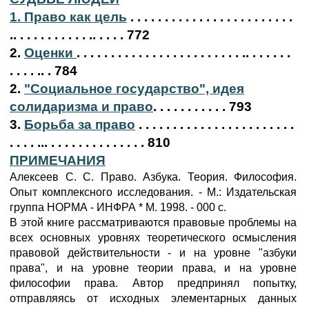
1. Право как цель
. . . . . . . . . . . . . . . . . . . . . . . .
.. . . . . . . . . . . .. . . . . 772
2.
Оценки
. . . . . . . . . . . . . . . . . . . . . . . . .. . . . . . .
. . . . .. . 784
2.
"Социальное государство", идея
солидаризма и право
. . . . . . . . . . . 793
3.
Борьба за право
. . . . . . . . . . . . . . . . . . . . . . .
. . . . ... . . . . . . . . . . . . . . 810
ПРИМЕЧАНИЯ
Алексеев С. С. Право. Азбука. Теория. Философия.
Опыт комплексного исследования. - М.: Издательская
группа НОРМА - ИНФРА * М. 1998. - 000 с.
В этой книге рассматриваются правовые проблемы на
всех основных уровнях теоретического осмысления
правовой действительности - и на уровне "азбуки
права", и на уровне теории права, и на уровне
философии права. Автор предпринял попытку,
отправляясь от исходных элементарных данных