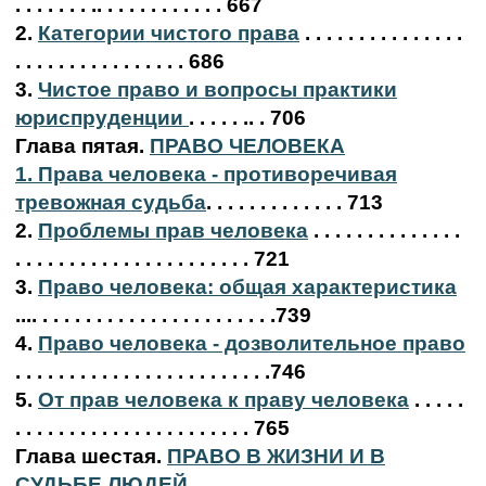
. . . . . . . .. . . . . . . . . . . . 667
2.
Категории чистого права
. . . . . . . . . . . . . . .
. . . . . . . . . . . . . . . . 686
3.
Чистое право и вопросы практики
юриспруденции
. . . . . .. . 706
Глава пятая.
ПРАВО ЧЕЛОВЕКА
1. Права человека - противоречивая
тревожная судьба
. . . . . . . . . . . . . 713
2.
Проблемы прав человека
. . . . . . . . . . . . . .
. . . . . . . . . . . . . . . . . . . . . . 721
3.
Право человека: общая характеристика
.... . . . . . . . . . . . . . . . . . . . . . .739
4.
Право человека - дозволительное право
. . . . . . . . . . . . . . . . . . . . . . . .746
5.
От прав человека к праву человека
. . . . .
. . . . . . . . . . . . . . . . . . . . . . 765
Глава шестая.
ПРАВО В ЖИЗНИ И В
СУДЬБЕ ЛЮДЕЙ