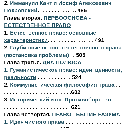
2.
Иммануил Кант и Иосиф Алексеевич
Покровский
. . . . . . . . . . .. . .. 485
Глава вторая.
ПЕРВООСНОВА -
ЕСТЕСТВЕННОЕ ПРАВО
1.
Естественное право: основные
характеристики
. . . . . . . . ... . . .. . . . 491
2.
Глубинные основы естественного права
(постановка проблемы)
. . 505
Глава третья.
ДВА ПОЛЮСА
1. Гуманистическое право: идеи, ценности,
реальности
. . . . . . . . . . . . 524
2.
Коммунистическая философия права
. .
. . . . . . . . . . . . . . . . . . . . . . . .602
3.
Исторический итог. Противоборство
. .. .
. . . . . . . . . . . . . . . .. . . . . . . . 621
Глава четвертая.
ПРАВО - БЫТИЕ РАЗУМА
1. Идея чистого права
. . . . . . . . . . . . . . . . . . . .