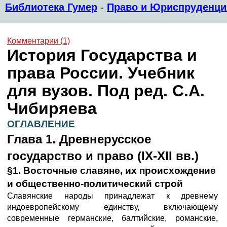
Библиотека Гумер
-
Право и Юриспруденци
Комментарии (1)
История Государства и
права России. Учебник
для вузов. Под ред. С.А.
Чибиряева
ОГЛАВЛЕНИЕ
Глава 1. Древнерусское
государство и право (IX-ХII вв.)
§1. Восточные славяне, их происхождение
и общественно-политический строй
Славянские народы принадлежат к древнему
индоевропейскому единству, включающему
современные германские, балтийские, романские,