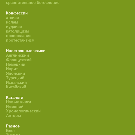
сравнительное богословие
Конфессии
атеизм
ислам
иудаизм
католицизм
православие
протестантизм
Иностранные языки
Английский
Французский
Немецкий
Иврит
Японский
Турецкий
Испанский
Китайский
Каталоги
Новые книги
Именной
Хронологический
Авторы
Разное
Блог