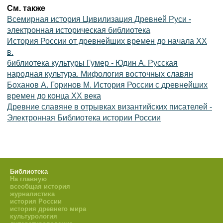
См. также
Всемирная история Цивилизация Древней Руси -
электронная историческая библиотека
История России от древнейших времен до начала XX
в.
библиотека культуры Гумер - Юдин А. Русская
народная культура. Мифология восточных славян
Боханов А. Горинов М. История России с древнейших
времен до конца XX века
Древние славяне в отрывках византийских писателей -
Электронная Библиотека истории России
Библиотека
На главную
всеобщая история
журналистика
история России
история древнего мира
культурология