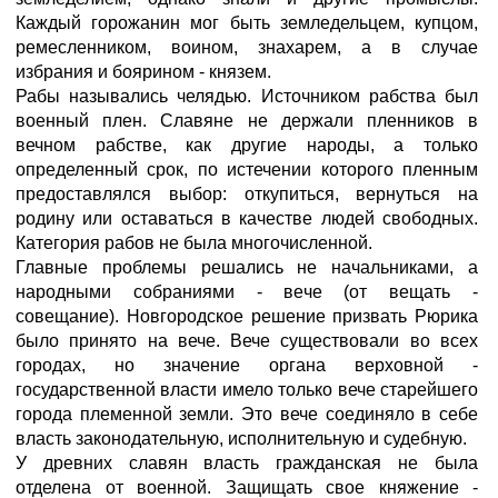
Каждый горожанин мог быть земледельцем, купцом,
ремесленником, воином, знахарем, а в случае
избрания и боярином - князем.
Рабы назывались челядью. Источником рабства был
военный плен. Славяне не держали пленников в
вечном рабстве, как другие народы, а только
определенный срок, по истечении которого пленным
предоставлялся выбор: откупиться, вернуться на
родину или оставаться в качестве людей свободных.
Категория рабов не была многочисленной.
Главные проблемы решались не начальниками, а
народными собраниями - вече (от вещать -
совещание). Новгородское решение призвать Рюрика
было принято на вече. Вече существовали во всех
городах, но значение органа верховной -
государственной власти имело только вече старейшего
города племенной земли. Это вече соединяло в себе
власть законодательную, исполнительную и судебную.
У древних славян власть гражданская не была
отделена от военной. Защищать свое княжение -