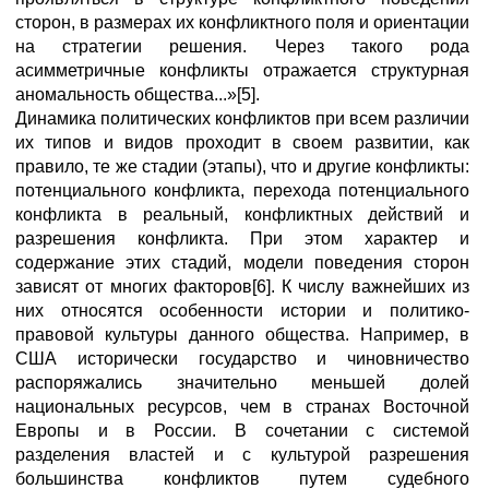
сторон, в размерах их конфликтного поля и ориентации
на стратегии решения. Через такого рода
асимметричные конфликты отражается структурная
аномальность общества...»[5].
Динамика политических конфликтов при всем различии
их типов и видов проходит в своем развитии, как
правило, те же стадии (этапы), что и другие конфликты:
потенциального конфликта, перехода потенциального
конфликта в реальный, конфликтных действий и
разрешения конфликта. При этом характер и
содержание этих стадий, модели поведения сторон
зависят от многих факторов[6]. К числу важнейших из
них относятся особенности истории и политико-
правовой культуры данного общества. Например, в
США исторически государство и чиновничество
распоряжались значительно меньшей долей
национальных ресурсов, чем в странах Восточной
Европы и в России. В сочетании с системой
разделения властей и с культурой разрешения
большинства конфликтов путем судебного