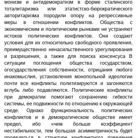
монизм и антидемократизм в форме сталинского
тоталитаризма или этатистско-бюрократического
авторитаризма породили опору на репрессивные
меры в отношении конфликтов. Общества с
экономическим и политическим рынками не устраняют
истоков политических конфликтов. Они создают
условия для их относительно свободного проявления,
преимущественно ненасильственного урегулирования
и разрешения, а также для поиска консенсуса В
ситуации поглощения общества государством,
огосударствления собственности, отрицания любого
инакомыслия, установления монопольной идеологии
почти все конфликты политизируются и загоняются
вглубь либо подавляются. Политические конфликты
при демократии помогают сохранению гибкости
системы, ее подвижности по отношению к окружающей
среде. Однако функциональность политических
конфликтов и в демократическом обществе имеет
предел, ибо «чем больше коэффициент
нестабильности, тем большая асимметричность будет
проявляться в структуре конфликтного поведения