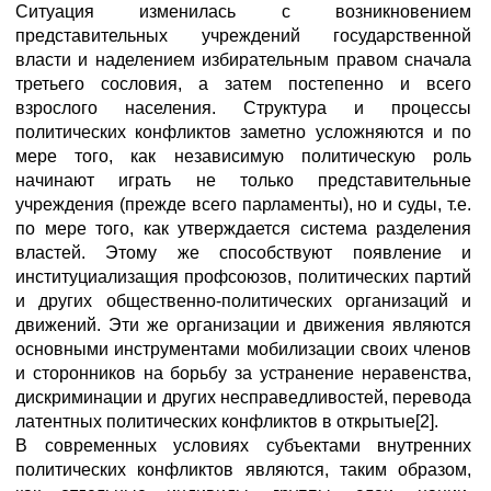
Ситуация изменилась с возникновением
представительных учреждений государственной
власти и наделением избирательным правом сначала
третьего сословия, а затем постепенно и всего
взрослого населения. Структура и процессы
политических конфликтов заметно усложняются и по
мере того, как независимую политическую роль
начинают играть не только представительные
учреждения (прежде всего парламенты), но и суды, т.е.
по мере того, как утверждается система разделения
властей. Этому же способствуют появление и
институциализащия профсоюзов, политических партий
и других общественно-политических организаций и
движений. Эти же организации и движения являются
основными инструментами мобилизации своих членов
и сторонников на борьбу за устранение неравенства,
дискриминации и других несправедливостей, перевода
латентных политических конфликтов в открытые[2].
В современных условиях субъектами внутренних
политических конфликтов являются, таким образом,