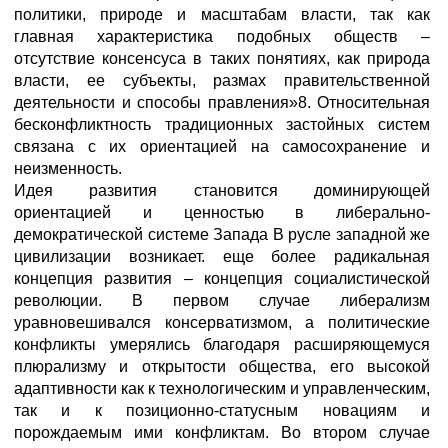
политики, природе и масштабам власти, так как
главная характеристика подобных обществ –
отсутствие консенсуса в таких понятиях, как природа
власти, ее субъекты, размах правительственной
деятельности и способы правления»8. Относительная
бесконфликтность традиционных застойных систем
связана с их ориентацией на самосохранение и
неизменность.
Идея развития становится доминирующей
ориентацией и ценностью в либерально-
демократической системе Запада В русле западной же
цивилизации возникает. еще более радикальная
концепция развития – концепция социалистической
революции. В первом случае либерализм
уравновешивался консерватизмом, а политические
конфликты умерялись благодаря расширяющемуся
плюрализму и открытости общества, его высокой
адаптивности как к технологическим и управленческим,
так и к позиционно-статусным новациям и
порождаемым ими конфликтам. Во втором случае