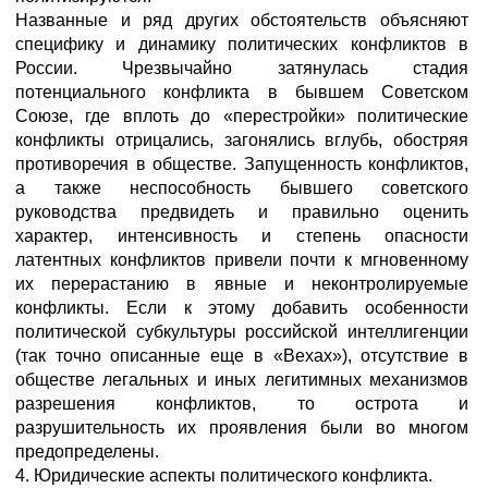
Названные и ряд других обстоятельств объясняют
специфику и динамику политических конфликтов в
России. Чрезвычайно затянулась стадия
потенциального конфликта в бывшем Советском
Союзе, где вплоть до «перестройки» политические
конфликты отрицались, загонялись вглубь, обостряя
противоречия в обществе. Запущенность конфликтов,
а также неспособность бывшего советского
руководства предвидеть и правильно оценить
характер, интенсивность и степень опасности
латентных конфликтов привели почти к мгновенному
их перерастанию в явные и неконтролируемые
конфликты. Если к этому добавить особенности
политической субкультуры российской интеллигенции
(так точно описанные еще в «Вехах»), отсутствие в
обществе легальных и иных легитимных механизмов
разрешения конфликтов, то острота и
разрушительность их проявления были во многом
предопределены.
4. Юридические аспекты политического конфликта.