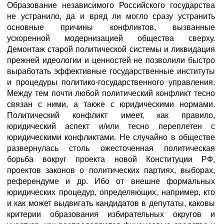
Образование независимого Российского государства
не устранило, да и вряд ли могло сразу устранить
основные причины конфликтов, вызванные
ускоренной модернизацией общества сверху.
Демонтаж старой политической системы и ликвидация
прежней идеологии и ценностей не позволили быстро
выработать эффективные государственные институты
и процедуры политико-государственного управления.
Между тем почти любой политический конфликт тесно
связан с ними, а также с юридическими нормами.
Политический конфликт имеет, как правило,
юридический аспект и/или тесно переплетен с
юридическими конфликтами. Не случайно в обществе
развернулась столь ожесточенная политическая
борьба вокруг проекта новой Конституции РФ,
проектов законов о политических партиях, выборах,
референдуме и др. Ибо от внешне формальных
юридических процедур, определяющих, например, кто
и как может выдвигать кандидатов в депутаты, каковы
критерии образования избирательных округов и