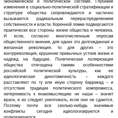
экономической и политической системе. Глубокие
изменения в социально-политической стратификации и
структуре общества сопровождаются и частично
вызываются радикальным перераспределением
собственности и власти. Коренной ломке подвергаются
практически все стороны жизни общества и человека.
И если, согласно многочисленным опросам
общественного мнения, для одних это долгожданная и
желанная революция, то для других – это
контрреволюция, крушение привычных устоев жизни и
надежд на будущее. Политическая поляризация
общества отягощена такими особенностями
российской политической культуры, как ее
идеологическая дихотомичность – каждого
расставляют по ту или иную сторону баррикад – и
отсутствие традиции политического компромисса,
нетерпимость к инакомыслящим: не наши – значит
враги, и их следует уничтожать, если они не сдаются.
Поэтому почти все сколько-нибудь значимые
конфликты сегодня идеологизируются и
политизируются.