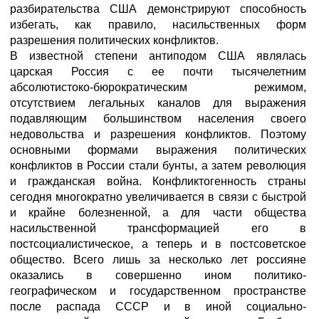
разбирательства США демонстрируют способность
избегать, как правило, насильственных форм
разрешения политических конфликтов.
В известной степени антиподом США являлась
царская Россия с ее почти тысячелетним
абсолютистоко-бюрократическим режимом,
отсутствием легальных каналов для выражения
подавляющим большинством населения своего
недовольства и разрешения конфликтов. Поэтому
основными формами выражения политических
конфликтов в России стали бунты, а затем революция
и гражданская война. Конфликтогенность страны
сегодня многократно увеличивается в связи с быстрой
и крайне болезненной, а для части общества
насильственной трансформацией его в
постсоциалистическое, а теперь и в постсоветское
общество. Всего лишь за несколько лет россияне
оказались в совершенно ином политико-
географическом и государственном пространстве
после распада СССР и в иной социально-