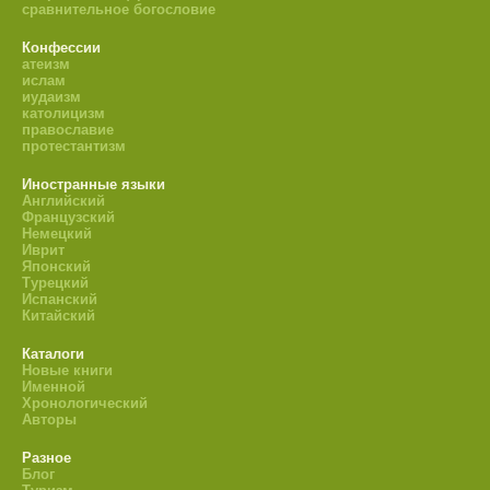
сравнительное богословие
Конфессии
атеизм
ислам
иудаизм
католицизм
православие
протестантизм
Иностранные языки
Английский
Французский
Немецкий
Иврит
Японский
Турецкий
Испанский
Китайский
Каталоги
Новые книги
Именной
Хронологический
Авторы
Разное
Блог