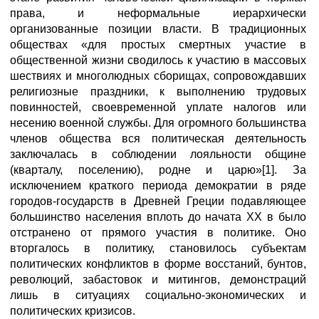
права, и неформальные иерархически
организованные позиции власти. В традиционных
обществах «для простых смертных участие в
общественной жизни сводилось к участию в массовых
шествиях и многолюдных сборищах, сопровождавших
религиозные праздники, к выполнению трудовых
повинностей, своевременной уплате налогов или
несению военной службы. Для огромного большинства
членов общества вся политическая деятельность
заключалась в соблюдении лояльности общине
(кварталу, поселению), родне и царю»[1]. За
исключением краткого периода демократии в ряде
городов-государств в Древней Греции подавляющее
большинство населения вплоть до начата XX в было
отстранено от прямого участия в политике. Оно
вторгалось в политику, становилось субъектам
политических конфликтов в форме восстаний, бунтов,
революций, забастовок и митингов, демонстраций
лишь в ситуациях социально-экономических и
политических кризисов.