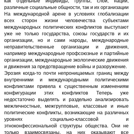
как отдельные индивиды, группы, слои, нации,
различные социальные общности, так и их организации
На международной арене в условиях глобализации
всех сторон жизни человечества субъектами
международных политических конфликтов выступают
уже не только государства, союзы государств и их
организации, но и сами народы, международные
неправительственные организации и движения,
например международные профсоюзные и партийные
организации, международные экологические движения
и движения за предотвращение войны и разоружение.
Эрозия когда-то почти непроницаемых границ между
внутренними и международными политическими
конфликтами привела к существенным изменениям
конфигурации этих конфликтов Теперь уже
недостаточно выделять и раздельно анализировать
межличностные, межгрупповые, классовые и иные
политические конфликты, возникающие на различных
уровнях социально-классовой и
этноконфессиональной структуры общества. Они не
только взаимосвязаны, на них оказывают все