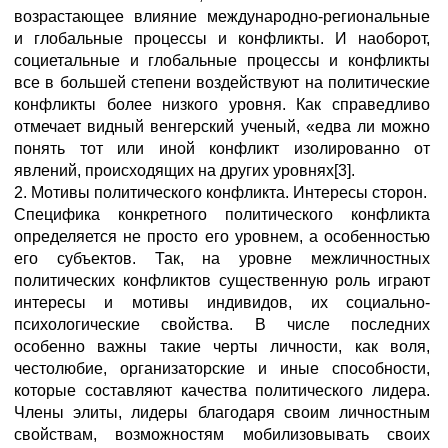
возрастающее влияние международно-региональные
и глобальные процессы и конфликты. И наоборот,
социетальные и глобальные процессы и конфликты
все в большей степени воздействуют на политические
конфликты более низкого уровня. Как справедливо
отмечает видный венгерский ученый, «едва ли можно
понять тот или иной конфликт изолированно от
явлений, происходящих на других уровнях[3].
2. Мотивы политического конфликта. Интересы сторон.
Специфика конкретного политического конфликта
определяется не просто его уровнем, а особенностью
его субъектов. Так, на уровне межличностных
политических конфликтов существенную роль играют
интересы и мотивы индивидов, их социально-
психологические свойства. В числе последних
особенно важны такие черты личности, как воля,
честолюбие, организаторские и иные способности,
которые составляют качества политического лидера.
Члены элиты, лидеры благодаря своим личностным
свойствам, возможностям мобилизовывать своих