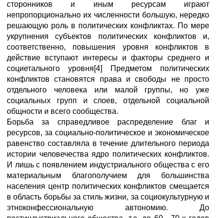
сторонников и иным ресурсам играют
непропорционально их численности большую, нередко
решающую роль в политических конфликтах. По мере
укрупнения субъектов политических конфликтов и,
соответственно, повышения уровня конфликтов в
действие вступают интересы и факторы среднего и
социетального уровня[4] Предметом политических
конфликтов становятся права и свободы не просто
отдельного человека или малой группы, но уже
социальных групп и слоев, отдельной социальной
общности и всего сообщества.
Борьба за справедливое распределение благ и
ресурсов, за социально-политическое и экономическое
равенство составляла в течение длительного периода
истории человечества ядро политических конфликтов.
И лишь с появлением индустриального общества с его
материальным благополучием для большинства
населения центр политических конфликтов смещается
в область борьбы за стиль жизни, за социокультурную и
этноконфессиональную автономию. До