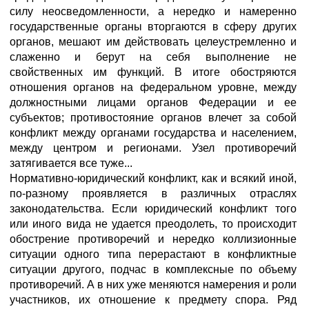
силу неосведомленности, а нередко и намеренно
государственные органы вторгаются в сферу других
органов, мешают им действовать целеустремленно и
слаженно и берут на себя выполнение не
свойственных им функций. В итоге обостряются
отношения органов на федеральном уровне, между
должностными лицами органов Федерации и ее
субъектов; противостояние органов влечет за собой
конфликт между органами государства и населением,
между центром и регионами. Узел противоречий
затягивается все туже...
Нормативно-юридический конфликт, как и всякий иной,
по-разному проявляется в различных отраслях
законодательства. Если юридический конфликт того
или иного вида не удается преодолеть, то происходит
обострение противоречий и нередко коллизионные
ситуации одного типа перерастают в конфликтные
ситуации другого, подчас в комплексные по объему
противоречий. А в них уже меняются намерения и роли
участников, их отношение к предмету спора. Ряд