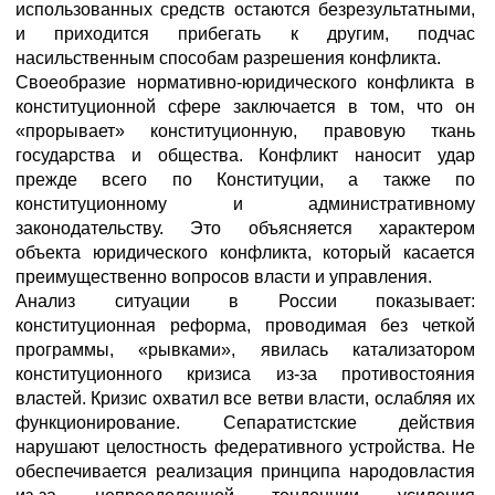
использованных средств остаются безрезультатными,
и приходится прибегать к другим, подчас
насильственным способам разрешения конфликта.
Своеобразие нормативно-юридического конфликта в
конституционной сфере заключается в том, что он
«прорывает» конституционную, правовую ткань
государства и общества. Конфликт наносит удар
прежде всего по Конституции, а также по
конституционному и административному
законодательству. Это объясняется характером
объекта юридического конфликта, который касается
преимущественно вопросов власти и управления.
Анализ ситуации в России показывает:
конституционная реформа, проводимая без четкой
программы, «рывками», явилась катализатором
конституционного кризиса из-за противостояния
властей. Кризис охватил все ветви власти, ослабляя их
функционирование. Сепаратистские действия
нарушают целостность федеративного устройства. Не
обеспечивается реализация принципа народовластия