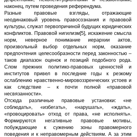
наконец, путем проведения референдума.
Разные правовые взгляды, отражающие
неодинаковый уровень правосознания и правовой
культуры, служат первопричиной будущих юридических
конфликтов. Правовой нигилизм[5], искажение смысла
норм, неверное понимание иерархии актов,
произвольный выбор отдельных норм, оказание
предпочтения целесообразности перед законностью –
таков диапазон оценок и позиций подобного рода.
Слом прежних политико-правовых ценностей и
институтов привел в последние годы к резкому
ослаблению нравственно-мировоззренческих устоев и
как следствие – к почти полной «правовой
несвязанности».
Отсюда различные правовые установки: «не
соблюдать», «избегать», «нарушать», «ждать»,
«провоцировать» отход от права, «не исполнять».
Формируются негативные правовые мотивы,
побуждающие к сужению зоны правомерного
поведения и к неправомерным действиям. А за этим