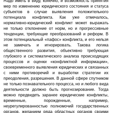
Надо иметь в виду, конечно, и возможность принятия
мер по изменению юридического состояния и статуса
субъектов в случае выявления положительного
потенциала конфликта. Как уже отмечалось,
нормативно-юридический конфликт может выражать
не только отклонение от норм, но и прогрессивные
тенденции, требующие преобразований и реформ. В
этом потенциальный «пафос» конфликта, и его нельзя
не замечать и игнорировать. Такова логика
общественного развития, объективно требующая
глубокого и систематического анализа происходящих
процессов и оценки «конфликтной информации»,
своевременного выявления юридических и связанных
с ними противоречий и выработки стратегии их
преодоления, разрешения. В данной сфере спутником
не только познавательного процесса, но и любого вида
деятельности должно быть прогнозирование. Тогда
можно предвидеть заранее юридические конфликты,
временные, порожденные, например,
неурегулированностью полномочий государственных
органов, желанием ряда областных органов своими