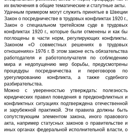
их включения в общие тематические и статутные акты.
Удачным примером могут служить принятые в Швеции
Закон о посредничестве в трудовых конфликтах 1920 г.,
Закон о специальном третейском суде в трудовых
конфликтах 1920 г., которые были отменены и как бы
поглощены в части норм, регулирующих конфликты.
Законом «О совместных решениях в трудовых
отношениях» 1976 г. В этом законе есть обязательства
работодателя и работополучателя по соблюдению
мира и недопущению мер борьбы, предусмотрены
процедуры посредничества и переговоров по
урегулированию конфликта, а также судебного
разбирательства.
Можно с уверенностью утверждать: полезность
юридических правил поведения в предконфликтных и
конфликтных ситуациях подтверждена отечественной
и зарубежной практикой. Эти правила должны быть
сопутствующим элементом закона, иного правового
акта, например статусных законов о правительстве и
иных органах федеральной исполнительной власти, о