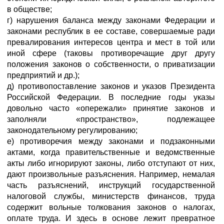
в обществе;
г) нарушения баланса между законами Федерации и
законами республик в ее составе, совершаемые ради
превалирования интересов центра и мест в той или
иной сфере (таковы противоречащие друг другу
положения законов о собственности, о приватизации
предприятий и др.);
д) противопоставление законов и указов Президента
Российской Федерации. В последние годы указы
довольно часто «опережали» принятие законов и
заполняли «пространство», подлежащее
законодательному регулированию;
е) противоречия между законами и подзаконными
актами, когда правительственные и ведомственные
акты либо игнорируют законы, либо отступают от них,
дают произвольные разъяснения. Например, немалая
часть разъяснений, инструкций государственной
налоговой службы, министерств финансов, труда
содержит вольные толкования законов о налогах,
оплате труда. И здесь в основе лежит превратное