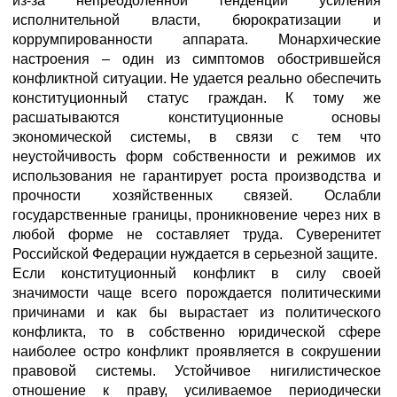
из-за непреодоленной тенденции усиления
исполнительной власти, бюрократизации и
коррумпированности аппарата. Монархические
настроения – один из симптомов обострившейся
конфликтной ситуации. Не удается реально обеспечить
конституционный статус граждан. К тому же
расшатываются конституционные основы
экономической системы, в связи с тем что
неустойчивость форм собственности и режимов их
использования не гарантирует роста производства и
прочности хозяйственных связей. Ослабли
государственные границы, проникновение через них в
любой форме не составляет труда. Суверенитет
Российской Федерации нуждается в серьезной защите.
Если конституционный конфликт в силу своей
значимости чаще всего порождается политическими
причинами и как бы вырастает из политического
конфликта, то в собственно юридической сфере
наиболее остро конфликт проявляется в сокрушении
правовой системы. Устойчивое нигилистическое
отношение к праву, усиливаемое периодически