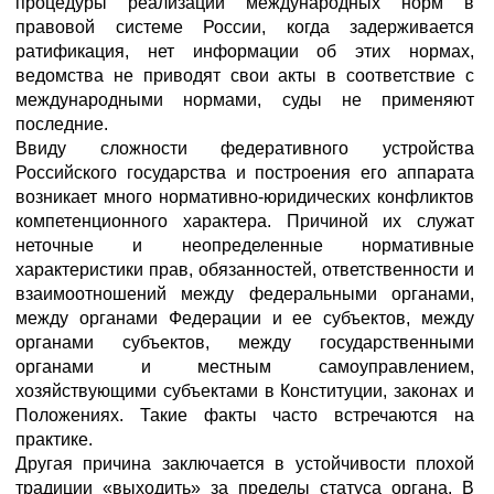
процедуры реализации международных норм в
правовой системе России, когда задерживается
ратификация, нет информации об этих нормах,
ведомства не приводят свои акты в соответствие с
международными нормами, суды не применяют
последние.
Ввиду сложности федеративного устройства
Российского государства и построения его аппарата
возникает много нормативно-юридических конфликтов
компетенционного характера. Причиной их служат
неточные и неопределенные нормативные
характеристики прав, обязанностей, ответственности и
взаимоотношений между федеральными органами,
между органами Федерации и ее субъектов, между
органами субъектов, между государственными
органами и местным самоуправлением,
хозяйствующими субъектами в Конституции, законах и
Положениях. Такие факты часто встречаются на
практике.
Другая причина заключается в устойчивости плохой
традиции «выходить» за пределы статуса органа. В