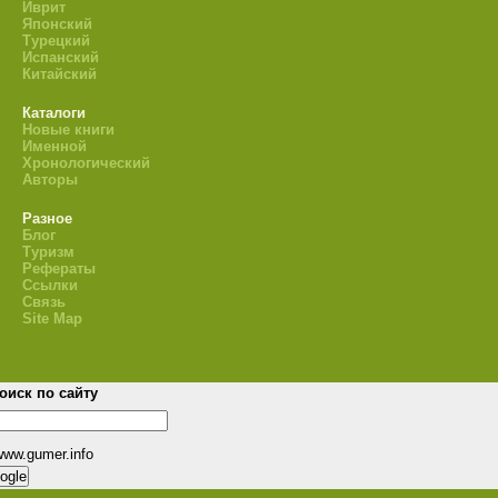
Иврит
Японский
Турецкий
Испанский
Китайский
Каталоги
Новые книги
Именной
Хронологический
Авторы
Разное
Блог
Туризм
Рефераты
Ссылки
Связь
Site Map
оиск по сайту
www.gumer.info