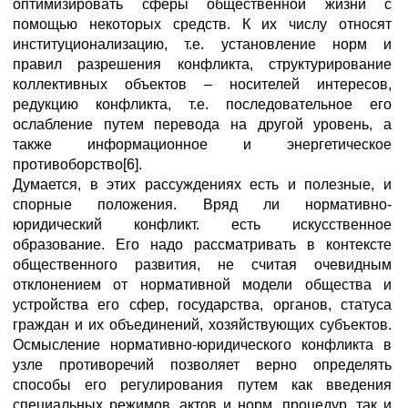
оптимизировать сферы общественной жизни с
помощью некоторых средств. К их числу относят
институционализацию, т.е. установление норм и
правил разрешения конфликта, структурирование
коллективных объектов – носителей интересов,
редукцию конфликта, т.е. последовательное его
ослабление путем перевода на другой уровень, а
также информационное и энергетическое
противоборство[6].
Думается, в этих рассуждениях есть и полезные, и
спорные положения. Вряд ли нормативно-
юридический конфликт. есть искусственное
образование. Его надо рассматривать в контексте
общественного развития, не считая очевидным
отклонением от нормативной модели общества и
устройства его сфер, государства, органов, статуса
граждан и их объединений, хозяйствующих субъектов.
Осмысление нормативно-юридического конфликта в
узле противоречий позволяет верно определять
способы его регулирования путем как введения
специальных режимов, актов и норм, процедур, так и