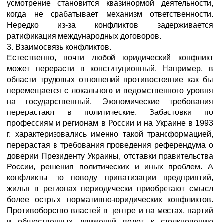
усмотрение становится квазинормой деятельности,
когда не срабатывает механизм ответственности.
Нередко из-за конфликтов задерживается
ратификация международных договоров.
3. Взаимосвязь конфликтов.
Естественно, почти любой юридический конфликт
может перерасти в конституционный. Например, в
области трудовых отношений противостояние как бы
перемещается с локального и ведомственного уровня
на государственный. Экономические требования
перерастают в политические. Забастовки по
профессиям и регионам в России и на Украине в 1993
г. характеризовались именно такой трансформацией,
перерастая в требования проведения референдума о
доверии Президенту Украины, отставки правительства
России, решения политических и иных проблем. А
конфликты по поводу приватизации предприятий,
жилья в регионах периодически приобретают смысл
более острых нормативно-юридических конфликтов.
Противоборство властей в центре и на местах, партий
и общественных движений ведет к столкновению