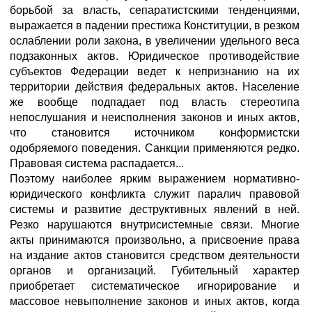
борьбой за власть, сепаратистскими тенденциями,
выражается в падении престижа Конституции, в резком
ослаблении роли закона, в увеличении удельного веса
подзаконных актов. Юридическое противодействие
субъектов Федерации ведет к непризнанию на их
территории действия федеральных актов. Население
же вообще подпадает под власть стереотипа
непослушания и неисполнения законов и иных актов,
что становится источником конформистски
одобряемого поведения. Санкции применяются редко.
Правовая система распадается...
Поэтому наиболее ярким выражением нормативно-
юридического конфликта служит паралич правовой
системы и развитие деструктивных явлений в ней.
Резко нарушаются внутрисистемные связи. Многие
акты принимаются произвольно, а присвоение права
на издание актов становится средством деятельности
органов и организаций. Губительный характер
приобретает систематическое игнорирование и
массовое невыполнение законов и иных актов, когда