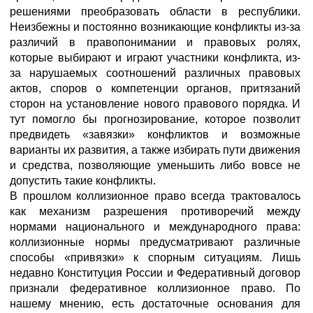
решениями преобразовать области в республики.
Неизбежны и постоянно возникающие конфликты из-за
различий в правопонимании и правовых ролях,
которые выбирают и играют участники конфликта, из-
за нарушаемых соотношений различных правовых
актов, споров о компетенции органов, притязаний
сторон на установление нового правового порядка. И
тут помогло бы прогнозирование, которое позволит
предвидеть «завязки» конфликтов и возможные
варианты их развития, а также избирать пути движения
и средства, позволяющие уменьшить либо вовсе не
допустить такие конфликты.
В прошлом коллизионное право всегда трактовалось
как механизм разрешения противоречий между
нормами национального и международного права:
коллизионные нормы предусматривают различные
способы «привязки» к спорным ситуациям. Лишь
недавно Конституция России и Федеративный договор
признали федеративное коллизионное право. По
нашему мнению, есть достаточные основания для