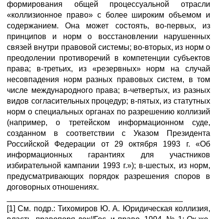
формирования общей процессуальной отрасли
«коллизионное право» с более широким объемом и
содержанием. Она может состоять, во-первых, из
принципов и норм о восстановлении нарушенных
связей внутри правовой системы; во-вторых, из норм о
преодолении противоречий в компетенции субъектов
права; в-третьих, из «резервных» норм на случай
несовпадения норм разных правовых систем, в том
числе международного права; в-четвертых, из разных
видов согласительных процедур; в-пятых, из статутных
норм о специальных органах по разрешению коллизий
(например, о третейском информационном суде,
созданном в соответствии с Указом Президента
Российской Федерации от 29 октября 1993 г. «Об
информационных гарантиях для участников
избирательной кампании 1993 г.»); в-шестых, из норм,
предусматривающих порядок разрешения споров в
договорных отношениях.
________________________________________
[1] См. подр.: Тихомиров Ю. А. Юридическая коллизия,