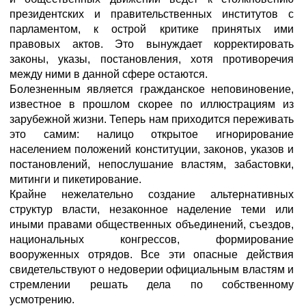
президентских и правительственных институтов с
парламентом, к острой критике принятых ими
правовых актов. Это вынуждает корректировать
законы, указы, постановления, хотя противоречия
между ними в данной сфере остаются.
Болезненным является гражданское неповиновение,
известное в прошлом скорее по иллюстрациям из
зарубежной жизни. Теперь нам приходится переживать
это самим: налицо открытое игнорирование
населением положений конституции, законов, указов и
постановлений, непослушание властям, забастовки,
митинги и пикетирование.
Крайне нежелательно создание альтернативных
структур власти, незаконное наделение теми или
иными правами общественных объединений, съездов,
национальных конгрессов, формирование
вооруженных отрядов. Все эти опасные действия
свидетельствуют о недоверии официальным властям и
стремлении решать дела по собственному
усмотрению.