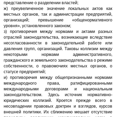
представление о разделении властей;
ж) преувеличенное значение локальных актов как
местных органов, так и администрации предприятий,
организаций; превышение «общенормативного
уровня», установленного законом;
з) противоречия между нормами и актами разных
отраслей законодательства, возникающие вследствие
несогласованности в законодательной работе или
давления групп, организаций. Таковы коллизии между
некоторыми нормами административного,
гражданского и земельного законодательства о режиме
собственности, о правомочиях местных органов, о
статусе предприятий;
и) противоречия между общепризнанными нормами
международного права, ратифицированными
международными договорами и национальным
законодательством. Здесь источник нормативно-
юридических коллизий. Кроется прежде всего в
несовпадении правовых доктрин и взглядов, курсов
внешней политики. Их сближению мешает отсутствие