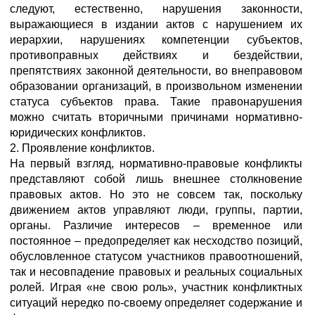
следуют, естественно, нарушения законности,
выражающиеся в издании актов с нарушением их
иерархии, нарушениях компетенции субъектов,
противоправных действиях и бездействии,
препятствиях законной деятельности, во внеправовом
образовании организаций, в произвольном изменении
статуса субъектов права. Такие правонарушения
можно считать вторичными причинами нормативно-
юридических конфликтов.
2. Проявление конфликтов.
На первый взгляд, нормативно-правовые конфликты
представляют собой лишь внешнее столкновение
правовых актов. Но это не совсем так, поскольку
движением актов управляют люди, группы, партии,
органы. Различие интересов – временное или
постоянное – предопределяет как несходство позиций,
обусловленное статусом участников правоотношений,
так и несовпадение правовых и реальных социальных
ролей. Играя «не свою роль», участник конфликтных
ситуаций нередко по-своему определяет содержание и