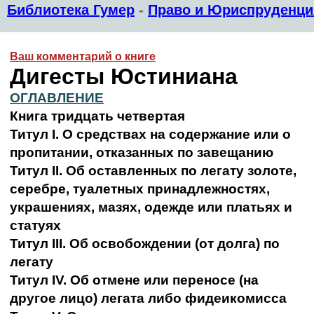
Библиотека Гумер
-
Право и Юриспруденци
Ваш комментарий о книге
Дигесты Юстиниана
ОГЛАВЛЕНИЕ
Книга тридцать четвертая
Титул I. О средствах на содержание или о
пропитании, отказанных по завещанию
Титул II. Об оставленных по легату золоте,
серебре, туалетных принадлежностях,
украшениях, мазях, одежде или платьях и
статуях
Титул III. Об освобождении (от долга) по
легату
Титул IV. Об отмене или переносе (на
другое лицо) легата либо фидеикомисса