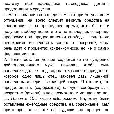
поэтому все наследники наследника должны
предоставлять средства.
1. На основании слов фидеикомисса при безусловном
отпущении на волю следует вернуть средства на
содержание и за прошедшее время, хотя бы он и
получил свободу позже и это не наследник совершил
просрочку при предоставлении свободы; ведь тогда
необходимо исследовать вопрос о просрочке, когда
речь идет о процентах фидеикомисса, но не о самих
фидеико-миссах.
2. Некто, оставив дочери содержание по суждению
добропорядочного мужа, пожелал, чтобы сын-
наследник дал их под видом отказанного приданого,
которое одно лишь отец захотел дать лишенной
наследства дочери, выходящей замуж. Я ответил, что
предоставлять (содержание) следует, сообразуясь с
возрастом (дочери), а не с возможностями наследства.
11.
Павел в 10-й книге «Вопросов».
Тот, кому были
оставлены ежегодные средства на содержание, был
приговорен к ссылке на рудники, но прощен по