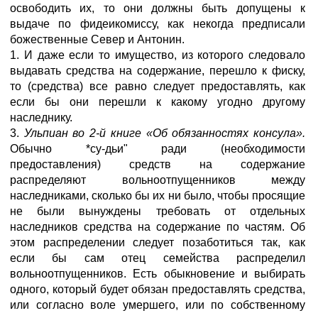
освободить их, то они должны быть допущены к
выдаче по фидеикомиссу, как некогда предписали
божественные Север и Антонин.
1. И даже если то имущество, из которого следовало
выдавать средства на содержание, перешло к фиску,
то (средства) все равно следует предоставлять, как
если бы они перешли к какому угодно другому
наследнику.
3.
Ульпиан во 2-й книге «Об обязанностях консула».
Обычно *су-дьи" ради (необходимости
предоставления) средств на содержание
распределяют вольноотпущенников между
наследниками, сколько бы их ни было, чтобы просящие
не были вынуждены требовать от отдельных
наследников средства на содержание по частям. Об
этом распределении следует позаботиться так, как
если бы сам отец семейства распределил
вольноотпущенников. Есть обыкновение и выбирать
одного, который будет обязан предоставлять средства,
или согласно воле умершего, или по собственному