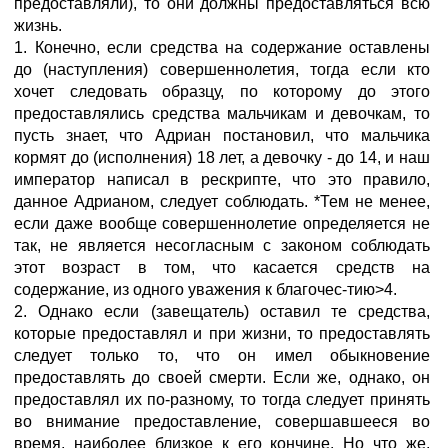
предоставляли), то они должны предоставляться всю
жизнь.
1. Конечно, если средства на содержание оставлены
до (наступления) совершеннолетия, тогда если кто
хочет следовать образцу, по которому до этого
предоставлялись средства мальчикам и девочкам, то
пусть знает, что Адриан постановил, что мальчика
кормят до (исполнения) 18 лет, а девочку - до 14, и наш
император написал в рескрипте, что это правило,
данное Адрианом, следует соблюдать. *Тем не менее,
если даже вообще совершеннолетие определяется не
так, не является несогласным с законом соблюдать
этот возраст в том, что касается средств на
содержание, из одного уважения к благочес-тию>4.
2. Однако если (завещатель) оставил те средства,
которые предоставлял и при жизни, то предоставлять
следует только то, что он имел обыкновение
предоставлять до своей смерти. Если же, однако, он
предоставлял их по-разному, то тогда следует принять
во внимание предоставление, совершавшееся во
время, наиболее близкое к его кончине. Но что же,