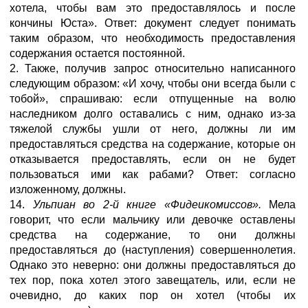
хотела, чтобы вам это предоставлялось и после
кончины Юста». Ответ: документ следует понимать
таким образом, что необходимость предоставления
содержания остается постоянной.
2. Также, получив запрос относительно написанного
следующим образом: «И хочу, чтобы они всегда были с
тобой», спрашиваю: если отпущенные на волю
наследником долго оставались с ним, однако из-за
тяжелой службы ушли от него, должны ли им
предоставляться средства на содержание, которые он
отказывается предоставлять, если он не будет
пользоваться ими как рабами? Ответ: согласно
изложенному, должны.
14.
Ульпиан во 2-й книге «Фидеикомиссов».
Мела
говорит, что если мальчику или девочке оставлены
средства на содержание, то они должны
предоставляться до (наступления) совершеннолетия.
Однако это неверно: они должны предоставляться до
тех пор, пока хотел этого завещатель, или, если не
очевидно, до каких пор он хотел (чтобы их