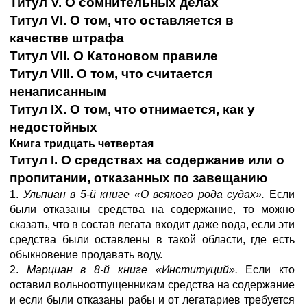
Титул V. О сомнительных делах
Титул VI. О том, что оставляется в
качестве штрафа
Титул VII. О Катоновом правиле
Титул VIII. О том, что считается
ненаписанным
Титул IX. О том, что отнимается, как у
недостойных
Книга тридцать четвертая
Титул
I
.
О средствах на содержание или о
пропитании, отказанных по завещанию
1.
Ульпиан в 5-й книге «О всякого рода судах».
Если
были отказаны средства на содержание, то можно
сказать, что в состав легата входит даже вода, если эти
средства были оставлены в такой области, где есть
обыкновение продавать воду.
2.
Марциан в 8-й книге «Институций».
Если кто
оставил вольноотпущенникам средства на содержание
и если были отказаны рабы и от легатариев требуется