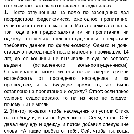
в пользу того, что было оставлено в кодициллах.
1. Некто отпущенным на волю по завещанию дал
посредством фидеикомисса ежегодное пропитание,
если они останутся с матерью. Мать пережила сына на
три года и не предоставляла им ни пропитание, ни
одежду, поскольку вольноотпущенники прекратили
требовать данное по фидеи-комиссу. Однако и дочь,
ставшую наследницей после матери и прожившую 14
лет, до ее кончины не вызывали в суд по вопросу
выдачи (оставленного вольноотпущенникам).
Спрашивается: могут ли они после смерти дочери
истребовать от последнего наследника и за
прошедшее, и за будущее время то, что было
оставлено на пропитание и одежду? Ответ: если такое
условие существовало, то ни из чего не следует,
почему бы не могли.
2. (Некто) пожелал, чтобы наследники отпустили Стиха
на свободу и, если он будет жить с Сеем, чтобы Сей
давал ему еду и одежду, и потом добавил следующие
слова: «А также требую от тебя, Сей, чтобы ты, когда